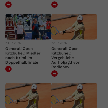
23.07.2026
22.07.2026
Generali Open
Generali Open
Kitzbühel: Miedler
Kitzbühel:
nach Krimi im
Vergebliche
Doppelhalbfinale
Aufholjagd von
Rodionov