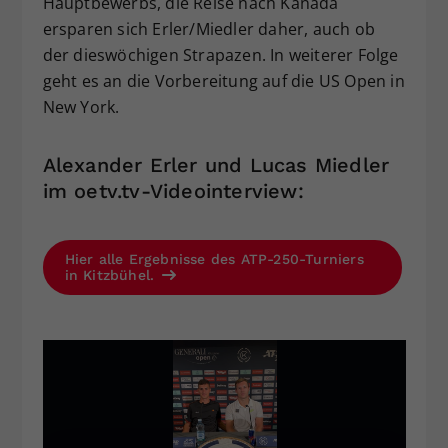
Hauptbewerbs, die Reise nach Kanada
ersparen sich Erler/Miedler daher, auch ob
der dieswöchigen Strapazen. In weiterer Folge
geht es an die Vorbereitung auf die US Open in
New York.
Alexander Erler und Lucas Miedler
im oetv.tv-Videointerview:
Hier alle Ergebnisse des ATP-250-Turniers
in Kitzbühel.