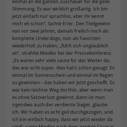
einmal an die ganzen Zuschauer für die geile
Stimmung. Es war wirklich großartig. Ich bin
jetzt einfach nur sprachlos, aber ihr kennt
mich eh schon“, lachte Erler. Den Titelgewinn
von vor zwei Jahren, damals freilich noch als
komplette Underdogs, nun als Favoriten
wiederholt zu haben, „fühlt sich unglaublich
an“, strahlte Miedler bei der Pressekonferenz.
„Es waren sehr viele Leute für das Wetter da,
das war echt super. Alex hat’s schon gesagt: Es
einmal im Sonnenschein und einmal im Regen
zu gewinnen – das haben wir jetzt geschafft. Es
war kein leichter Weg dorthin, aber wenn man
es ohne Satzverlust gewinnt, dann ist man
irgendwo auch der verdiente Sieger, glaube
ich. Wir haben es echt geil durchgezogen, und
ich bin einfach happy, dass wir jetzt wieder da
sind“, sagte Miedler nach dem zweiten Coup in