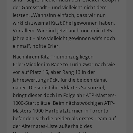
der Gamsstadt – und vielleicht nicht dem
letzten. „Wahnsinn einfach, dass wir nun
wirklich zweimal Kitzbühel gewonnen haben.
Vor allem: Wir sind jetzt auch noch nicht 35
Jahre alt – also vielleicht gewinnen wir’s noch
einmal“, hoffte Erler.
Nach ihrem Kitz-Triumphzug liegen
Erler/Miedler im Race to Turin zwar nach wie
vor auf Platz 15, aber Rang 13 in der
Jahreswertung rückt für die beiden damit
näher. Dieser ist ihr erklärtes Saisonziel,
bringt dieser doch im Folgejahr ATP-Masters-
1000-Startplätze. Beim nächstwöchigen ATP-
Masters-1000-Hartplatzturnier in Toronto
befanden sich die beiden als erstes Team auf
der Alternates-Liste außerhalb des