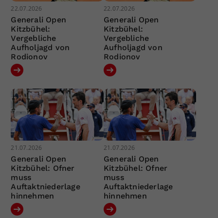
22.07.2026
22.07.2026
Generali Open
Generali Open
Kitzbühel:
Kitzbühel:
Vergebliche
Vergebliche
Aufholjagd von
Aufholjagd von
Rodionov
Rodionov
21.07.2026
21.07.2026
Generali Open
Generali Open
Kitzbühel: Ofner
Kitzbühel: Ofner
muss
muss
Auftaktniederlage
Auftaktniederlage
hinnehmen
hinnehmen