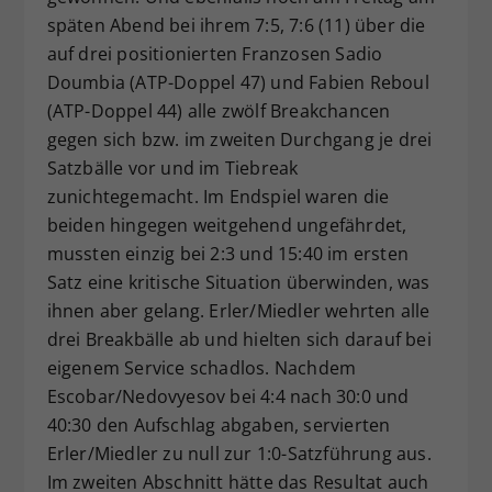
späten Abend bei ihrem 7:5, 7:6 (11) über die
auf drei positionierten Franzosen Sadio
Doumbia (ATP-Doppel 47) und Fabien Reboul
(ATP-Doppel 44) alle zwölf Breakchancen
gegen sich bzw. im zweiten Durchgang je drei
Satzbälle vor und im Tiebreak
zunichtegemacht. Im Endspiel waren die
beiden hingegen weitgehend ungefährdet,
mussten einzig bei 2:3 und 15:40 im ersten
Satz eine kritische Situation überwinden, was
ihnen aber gelang. Erler/Miedler wehrten alle
drei Breakbälle ab und hielten sich darauf bei
eigenem Service schadlos. Nachdem
Escobar/Nedovyesov bei 4:4 nach 30:0 und
40:30 den Aufschlag abgaben, servierten
Erler/Miedler zu null zur 1:0-Satzführung aus.
Im zweiten Abschnitt hätte das Resultat auch