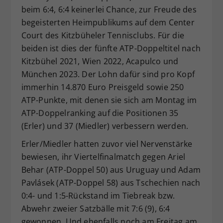
beim 6:4, 6:4 keinerlei Chance, zur Freude des
begeisterten Heimpublikums auf dem Center
Court des Kitzbüheler Tennisclubs. Für die
beiden ist dies der fünfte ATP-Doppeltitel nach
Kitzbühel 2021, Wien 2022, Acapulco und
München 2023. Der Lohn dafür sind pro Kopf
immerhin 14.870 Euro Preisgeld sowie 250
ATP-Punkte, mit denen sie sich am Montag im
ATP-Doppelranking auf die Positionen 35
(Erler) und 37 (Miedler) verbessern werden.
Erler/Miedler hatten zuvor viel Nervenstärke
bewiesen, ihr Viertelfinalmatch gegen Ariel
Behar (ATP-Doppel 50) aus Uruguay und Adam
Pavlásek (ATP-Doppel 58) aus Tschechien nach
0:4- und 1:5-Rückstand im Tiebreak bzw.
Abwehr zweier Satzbälle mit 7:6 (9), 6:4
gewonnen. Und ebenfalls noch am Freitag am