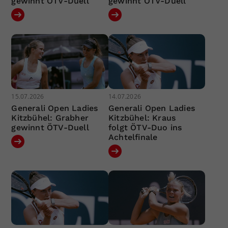
gewinnt ÖTV-Duell
gewinnt ÖTV-Duell
15.07.2026
14.07.2026
Generali Open Ladies
Generali Open Ladies
Kitzbühel: Grabher
Kitzbühel: Kraus
gewinnt ÖTV-Duell
folgt ÖTV-Duo ins
Achtelfinale