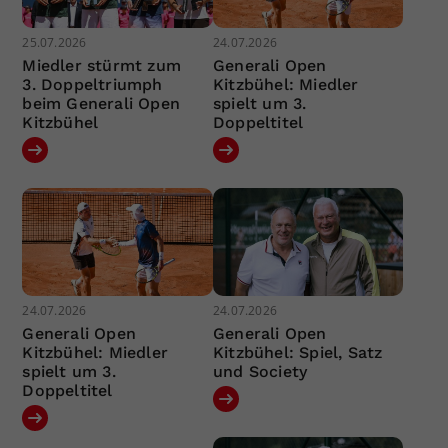
25.07.2026
24.07.2026
Miedler stürmt zum
Generali Open
3. Doppeltriumph
Kitzbühel: Miedler
beim Generali Open
spielt um 3.
Kitzbühel
Doppeltitel
24.07.2026
24.07.2026
Generali Open
Generali Open
Kitzbühel: Miedler
Kitzbühel: Spiel, Satz
spielt um 3.
und Society
Doppeltitel