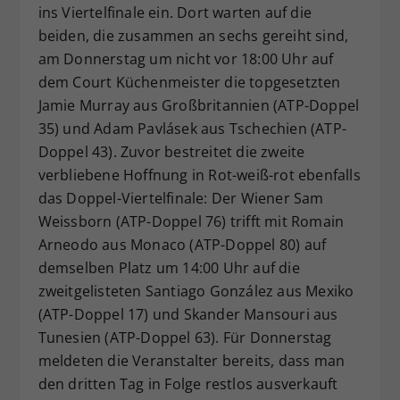
ins Viertelfinale ein. Dort warten auf die
beiden, die zusammen an sechs gereiht sind,
am Donnerstag um nicht vor 18:00 Uhr auf
dem Court Küchenmeister die topgesetzten
Jamie Murray aus Großbritannien (ATP-Doppel
35) und Adam Pavlásek aus Tschechien (ATP-
Doppel 43). Zuvor bestreitet die zweite
verbliebene Hoffnung in Rot-weiß-rot ebenfalls
das Doppel-Viertelfinale: Der Wiener Sam
Weissborn (ATP-Doppel 76) trifft mit Romain
Arneodo aus Monaco (ATP-Doppel 80) auf
demselben Platz um 14:00 Uhr auf die
zweitgelisteten Santiago González aus Mexiko
(ATP-Doppel 17) und Skander Mansouri aus
Tunesien (ATP-Doppel 63). Für Donnerstag
meldeten die Veranstalter bereits, dass man
den dritten Tag in Folge restlos ausverkauft