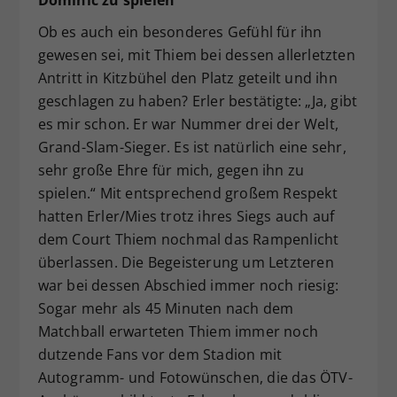
Dominic zu spielen“
Ob es auch ein besonderes Gefühl für ihn
gewesen sei, mit Thiem bei dessen allerletzten
Antritt in Kitzbühel den Platz geteilt und ihn
geschlagen zu haben? Erler bestätigte: „Ja, gibt
es mir schon. Er war Nummer drei der Welt,
Grand-Slam-Sieger. Es ist natürlich eine sehr,
sehr große Ehre für mich, gegen ihn zu
spielen.“ Mit entsprechend großem Respekt
hatten Erler/Mies trotz ihres Siegs auch auf
dem Court Thiem nochmal das Rampenlicht
überlassen. Die Begeisterung um Letzteren
war bei dessen Abschied immer noch riesig:
Sogar mehr als 45 Minuten nach dem
Matchball erwarteten Thiem immer noch
dutzende Fans vor dem Stadion mit
Autogramm- und Fotowünschen, die das ÖTV-