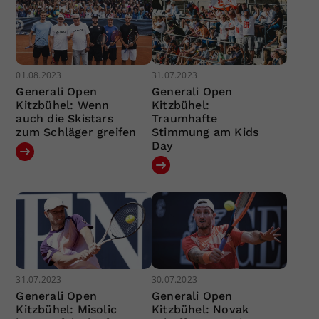
01.08.2023
31.07.2023
Generali Open
Generali Open
Kitzbühel: Wenn
Kitzbühel:
auch die Skistars
Traumhafte
zum Schläger greifen
Stimmung am Kids
Day
31.07.2023
30.07.2023
Generali Open
Generali Open
Kitzbühel: Misolic
Kitzbühel: Novak