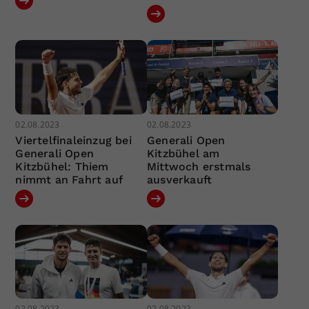
02.08.2023
02.08.2023
Viertelfinaleinzug bei
Generali Open
Generali Open
Kitzbühel am
Kitzbühel: Thiem
Mittwoch erstmals
nimmt an Fahrt auf
ausverkauft
02.08.2023
02.08.2023