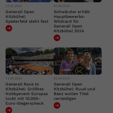
25.06.2024
07.06.2024
Generali Open
Schwärzler erhält
Kitzbühel:
Hauptbewerbs-
Spielerfeld steht fest
Wildcard für
Generali Open
Kitzbühel 2024
16.04.2024
02.04.2024
Generali Race to
Generali Open
Kitzbühel: Größtes
Kitzbühel: Ruud und
Hobbyevent Europas
Báez wollen Titel
lockt mit 10.000-
verteidigen
Euro-Siegerscheck