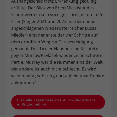
Aushängeschild trotz Erkrankung geduldig
erfüllte. Der Blick von Erler/Mies ist indes
schon wieder nach vorn gerichtet, ist doch für
Erler (Sieger 2021 und 2023 mit dem heuer
angeschlagenen Niederösterreicher Lucas
Miedler) erst der erste der vier Schritte auf
dem erhofften Weg zur Titelverteidigung
gemacht. Der Tiroler Hausherr befürchtete
gegen Murray/Pavlásek wieder „eine schwere
Partie. Murray war die Nummer eins der Welt,
der andere ist auch nicht schlecht. Es wird
wieder sehr, sehr eng und auf ein paar Punkte
ankommen.“
Hier alle Ergebnisse des ATP-250-Turniers
in Kitzbühel.