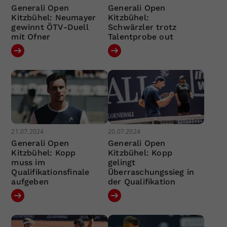
Generali Open
Generali Open
Kitzbühel: Neumayer
Kitzbühel:
gewinnt ÖTV-Duell
Schwärzler trotz
mit Ofner
Talentprobe out
21.07.2024
20.07.2024
Generali Open
Generali Open
Kitzbühel: Kopp
Kitzbühel: Kopp
muss im
gelingt
Qualifikationsfinale
Überraschungssieg in
aufgeben
der Qualifikation