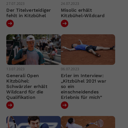
27.07.2023
24.07.2023
Der Titelverteidiger
Misolic erhält
fehlt in Kitzbühel
Kitzbühel-Wildcard
13.07.2023
06.07.2023
Generali Open
Erler im Interview:
Kitzbühel:
„Kitzbühel 2021 war
Schwärzler erhält
so ein
Wildcard für die
einschneidendes
Qualifikation
Erlebnis für mich“