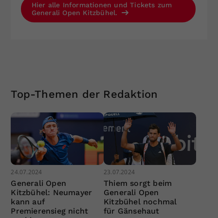
Hier alle Informationen und Tickets zum
Generali Open Kitzbühel.
Top-Themen der Redaktion
24.07.2024
23.07.2024
Generali Open
Thiem sorgt beim
Kitzbühel: Neumayer
Generali Open
kann auf
Kitzbühel nochmal
Premierensieg nicht
für Gänsehaut