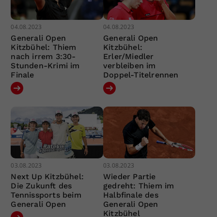
04.08.2023
04.08.2023
Generali Open
Generali Open
Kitzbühel: Thiem
Kitzbühel:
nach irrem 3:30-
Erler/Miedler
Stunden-Krimi im
verbleiben im
Finale
Doppel-Titelrennen
03.08.2023
03.08.2023
Next Up Kitzbühel:
Wieder Partie
Die Zukunft des
gedreht: Thiem im
Tennissports beim
Halbfinale des
Generali Open
Generali Open
Kitzbühel