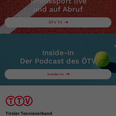
Tennissport live
und auf Abruf
ÖTV TV
Inside-In
Der Podcast des ÖTV
Inside-In
Tiroler Tennisverband