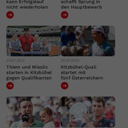
kann Erfolgslauf
schafft Sprung in
nicht wiederholen
den Hauptbewerb
29.07.2023
29.07.2023
Thiem und Misolic
Kitzbühel-Quali
starten in Kitzbühel
startet mit
gegen Qualifikanten
fünf Österreichern