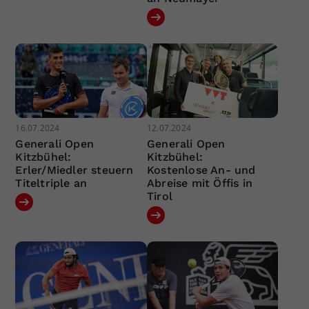
16.07.2024
12.07.2024
Generali Open
Generali Open
Kitzbühel:
Kitzbühel:
Erler/Miedler steuern
Kostenlose An- und
Titeltriple an
Abreise mit Öffis in
Tirol