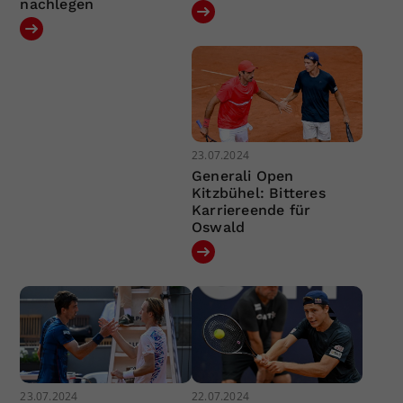
nachlegen
23.07.2024
Generali Open
Kitzbühel: Bitteres
Karriereende für
Oswald
23.07.2024
22.07.2024