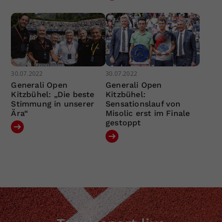
30.07.2022
30.07.2022
Generali Open
Generali Open
Kitzbühel: „Die beste
Kitzbühel:
Stimmung in unserer
Sensationslauf von
Ära“
Misolic erst im Finale
gestoppt