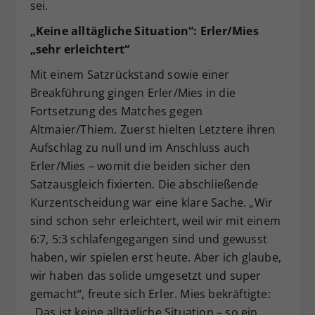
sei.
„Keine alltägliche Situation“: Erler/Mies
„sehr erleichtert“
Mit einem Satzrückstand sowie einer
Breakführung gingen Erler/Mies in die
Fortsetzung des Matches gegen
Altmaier/Thiem. Zuerst hielten Letztere ihren
Aufschlag zu null und im Anschluss auch
Erler/Mies – womit die beiden sicher den
Satzausgleich fixierten. Die abschließende
Kurzentscheidung war eine klare Sache. „Wir
sind schon sehr erleichtert, weil wir mit einem
6:7, 5:3 schlafengegangen sind und gewusst
haben, wir spielen erst heute. Aber ich glaube,
wir haben das solide umgesetzt und super
gemacht“, freute sich Erler. Mies bekräftigte:
„Das ist keine alltägliche Situation – so ein