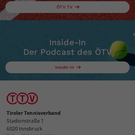
ÖTV TV
Inside-In
Der Podcast des ÖTV
Inside-In
Tiroler Tennisverband
Stadionstraße 1
6020 Innsbruck