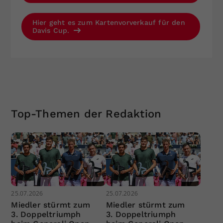
Hier geht es zum Kartenvorverkauf für den
Davis Cup.
Top-Themen der Redaktion
25.07.2026
25.07.2026
Miedler stürmt zum
Miedler stürmt zum
3. Doppeltriumph
3. Doppeltriumph