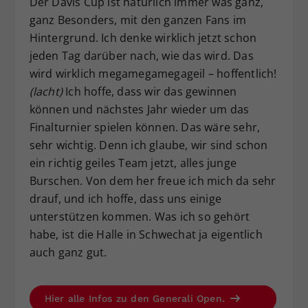
Der Davis Cup ist natürlich immer was ganz,
ganz Besonders, mit den ganzen Fans im
Hintergrund. Ich denke wirklich jetzt schon
jeden Tag darüber nach, wie das wird. Das
wird wirklich megamegamegageil – hoffentlich!
(lacht)
Ich hoffe, dass wir das gewinnen
können und nächstes Jahr wieder um das
Finalturnier spielen können. Das wäre sehr,
sehr wichtig. Denn ich glaube, wir sind schon
ein richtig geiles Team jetzt, alles junge
Burschen. Von dem her freue ich mich da sehr
drauf, und ich hoffe, dass uns einige
unterstützen kommen. Was ich so gehört
habe, ist die Halle in Schwechat ja eigentlich
auch ganz gut.
Hier alle Infos zu den Generali Open.