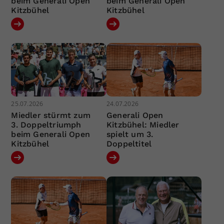
beim Generali Open
beim Generali Open
Kitzbühel
Kitzbühel
25.07.2026
24.07.2026
Miedler stürmt zum
Generali Open
3. Doppeltriumph
Kitzbühel: Miedler
beim Generali Open
spielt um 3.
Kitzbühel
Doppeltitel