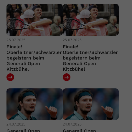
25.07.2025
25.07.2025
Finale!
Finale!
Oberleitner/Schwärzler
Oberleitner/Schwärzler
begeistern beim
begeistern beim
Generali Open
Generali Open
Kitzbühel
Kitzbühel
24.07.2025
24.07.2025
Generali Open
Generali Open