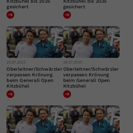
Kitzbühel bis 2035
Kitzbühel bis 2035
gesichert
gesichert
26.07.2025
26.07.2025
Oberleitner/Schwärzler
Oberleitner/Schwärzler
verpassen Krönung
verpassen Krönung
beim Generali Open
beim Generali Open
Kitzbühel
Kitzbühel