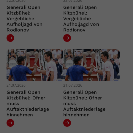
22.07.2026
22.07.2026
Generali Open
Generali Open
Kitzbühel:
Kitzbühel:
Vergebliche
Vergebliche
Aufholjagd von
Aufholjagd von
Rodionov
Rodionov
21.07.2026
21.07.2026
Generali Open
Generali Open
Kitzbühel: Ofner
Kitzbühel: Ofner
muss
muss
Auftaktniederlage
Auftaktniederlage
hinnehmen
hinnehmen