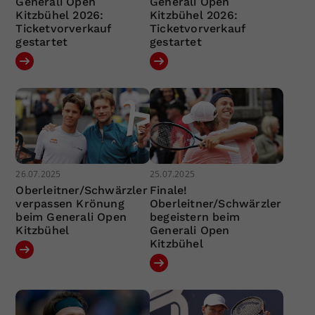
Generali Open
Generali Open
Kitzbühel 2026:
Kitzbühel 2026:
Ticketvorverkauf
Ticketvorverkauf
gestartet
gestartet
26.07.2025
25.07.2025
Oberleitner/Schwärzler
Finale!
verpassen Krönung
Oberleitner/Schwärzler
beim Generali Open
begeistern beim
Kitzbühel
Generali Open
Kitzbühel