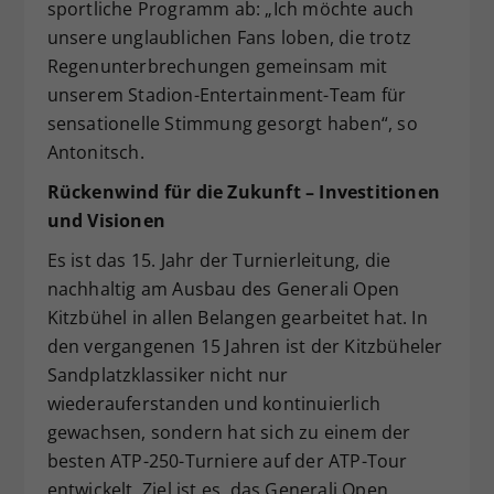
sportliche Programm ab: „Ich möchte auch
unsere unglaublichen Fans loben, die trotz
Regenunterbrechungen gemeinsam mit
unserem Stadion-Entertainment-Team für
sensationelle Stimmung gesorgt haben“, so
Antonitsch.
Rückenwind für die Zukunft
–
Investitionen
und Visionen
Es ist das 15. Jahr der Turnierleitung, die
nachhaltig am Ausbau des Generali Open
Kitzbühel in allen Belangen gearbeitet hat. In
den vergangenen 15 Jahren ist der Kitzbüheler
Sandplatzklassiker nicht nur
wiederauferstanden und kontinuierlich
gewachsen, sondern hat sich zu einem der
besten ATP-250-Turniere auf der ATP-Tour
entwickelt. Ziel ist es, das Generali Open