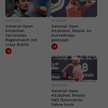
24.07.2025
23.07.2025
Generali Open
Generali Open
Kitzbühel:
Kitzbühel: Misolic im
Verrücktes
Achtelfinale
Regenmatch mit
gestoppt
crazy Bublik
22.07.2025
Generali Open
Kitzbühel: Misolic
hält Österreichs
Fahne hoch