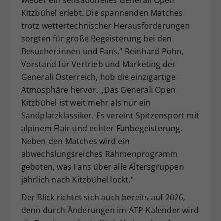
wieder ein sensationelles Generali Open
Kitzbühel erlebt. Die spannenden Matches
trotz wettertechnischer Herausforderungen
sorgten für große Begeisterung bei den
Besucher:innen und Fans.“ Reinhard Pohn,
Vorstand für Vertrieb und Marketing der
Generali Österreich, hob die einzigartige
Atmosphäre hervor. „Das Generali Open
Kitzbühel ist weit mehr als nur ein
Sandplatzklassiker. Es vereint Spitzensport mit
alpinem Flair und echter Fanbegeisterung.
Neben den Matches wird ein
abwechslungsreiches Rahmenprogramm
geboten, was Fans über alle Altersgruppen
jährlich nach Kitzbühel lockt.“
Der Blick richtet sich auch bereits auf 2026,
denn durch Änderungen im ATP-Kalender wird