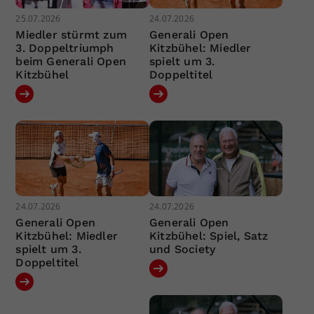
25.07.2026
24.07.2026
Miedler stürmt zum
Generali Open
3. Doppeltriumph
Kitzbühel: Miedler
beim Generali Open
spielt um 3.
Kitzbühel
Doppeltitel
24.07.2026
24.07.2026
Generali Open
Generali Open
Kitzbühel: Miedler
Kitzbühel: Spiel, Satz
spielt um 3.
und Society
Doppeltitel