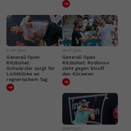
21.07.2025
20.07.2025
Generali Open
Generali Open
Kitzbühel:
Kitzbühel: Rodionov
Schwärzler sorgt für
zieht gegen Struff
Lichtblicke an
den Kürzeren
regnerischem Tag
19.07.2025