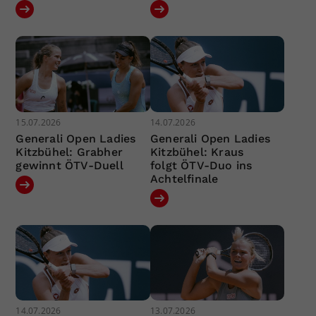
15.07.2026
14.07.2026
Generali Open Ladies
Generali Open Ladies
Kitzbühel: Grabher
Kitzbühel: Kraus
gewinnt ÖTV-Duell
folgt ÖTV-Duo ins
Achtelfinale
14.07.2026
13.07.2026