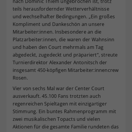
nach Dominic Thiem ungebrochen ist, trotz
teils herausfordernder Wetterverhältnisse
und wechselhafter Bedingungen. „Ein großes
Kompliment und Dankeschön an unsere
Mitarbeiter:innen. Insbesondere an die
Platzarbeiter:innen, die waren der Wahnsinn
und haben den Court mehrmals am Tag
abgedeckt, zugedeckt und präpariert“, streute
Turnierdirektor Alexander Antonitsch der
insgesamt 450-köpfigen Mitarbeiter:innencrew
Rosen.
Vier von sechs Mal war der Center Court
ausverkauft. 45.100 Fans trotzten auch
regenreichen Spieltagen mit einzigartiger
Stimmung. Ein buntes Rahmenprogramm mit
zwei musikalischen Topacts und vielen
Aktionen für die gesamte Familie rundeten das