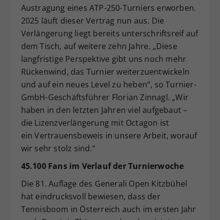
Austragung eines ATP-250-Turniers erworben.
2025 läuft dieser Vertrag nun aus. Die
Verlängerung liegt bereits unterschriftsreif auf
dem Tisch, auf weitere zehn Jahre. „Diese
langfristige Perspektive gibt uns noch mehr
Rückenwind, das Turnier weiterzuentwickeln
und auf ein neues Level zu heben“, so Turnier-
GmbH-Geschäftsführer Florian Zinnagl. „Wir
haben in den letzten Jahren viel aufgebaut –
die Lizenzverlängerung mit Octagon ist
ein Vertrauensbeweis in unsere Arbeit, worauf
wir sehr stolz sind.“
45.100 Fans im Verlauf der Turnierwoche
Die 81. Auflage des Generali Open Kitzbühel
hat eindrucksvoll bewiesen, dass der
Tennisboom in Österreich auch im ersten Jahr