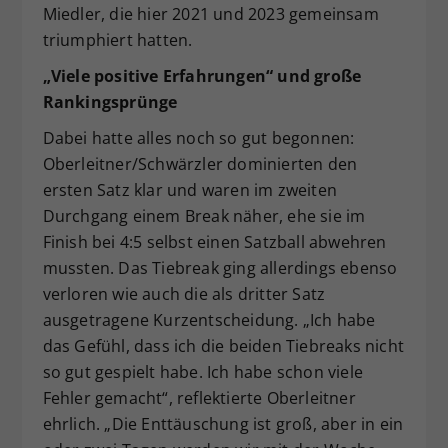
Miedler, die hier 2021 und 2023 gemeinsam
triumphiert hatten.
„Viele positive Erfahrungen“ und große
Rankingsprünge
Dabei hatte alles noch so gut begonnen:
Oberleitner/Schwärzler dominierten den
ersten Satz klar und waren im zweiten
Durchgang einem Break näher, ehe sie im
Finish bei 4:5 selbst einen Satzball abwehren
mussten. Das Tiebreak ging allerdings ebenso
verloren wie auch die als dritter Satz
ausgetragene Kurzentscheidung. „Ich habe
das Gefühl, dass ich die beiden Tiebreaks nicht
so gut gespielt habe. Ich habe schon viele
Fehler gemacht“, reflektierte Oberleitner
ehrlich. „Die Enttäuschung ist groß, aber in ein