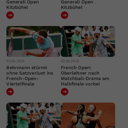
Generali Open
Generali Open
Kitzbühel
Kitzbühel
03.06.2026
02.06.2026
Behrmann stürmt
French Open:
ohne Satzverlust ins
Oberleitner nach
French-Open-
Matchball-Drama am
Viertelfinale
Halbfinale vorbei