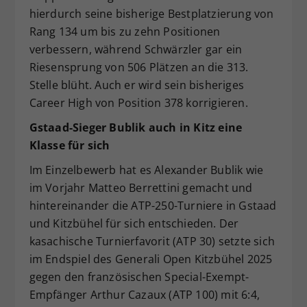
hierdurch seine bisherige Bestplatzierung von
Rang 134 um bis zu zehn Positionen
verbessern, während Schwärzler gar ein
Riesensprung von 506 Plätzen an die 313.
Stelle blüht. Auch er wird sein bisheriges
Career High von Position 378 korrigieren.
Gstaad-Sieger Bublik auch in Kitz eine
Klasse für sich
Im Einzelbewerb hat es Alexander Bublik wie
im Vorjahr Matteo Berrettini gemacht und
hintereinander die ATP-250-Turniere in Gstaad
und Kitzbühel für sich entschieden. Der
kasachische Turnierfavorit (ATP 30) setzte sich
im Endspiel des Generali Open Kitzbühel 2025
gegen den französischen Special-Exempt-
Empfänger Arthur Cazaux (ATP 100) mit 6:4,