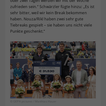
oder zwei Tagen werden wir mit der Woche
zufrieden sein.“ Schwärzler fügte hinzu: „Es ist
sehr bitter, weil wir kein Break bekommen
haben. Nouza/Rikl haben zwei sehr gute
Tiebreaks gespielt – sie haben uns nicht viele
Punkte geschenkt.“
© GEPA pictures / Matthias Hauer