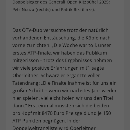
Doppelsieger des Generali Open Kitzbühel 2025:
Petr Nouza (rechts) und Patrik Rikl (links).
Das ÖTV-Duo versuchte trotz der natürlich
vorhandenen Enttäuschung, die Köpfe nach
vorne zu richten. „Die Woche war toll, unser
erstes ATP‑Finale, wir haben das Publikum
mitgerissen – trotz des Ergebnisses nehmen
wir viele positive Erfahrungen mit“, sagte
Oberleitner. Schwärzler ergänzte voller
Tatendrang: „Die Finalteilnahme ist für uns ein
großer Schritt – wenn wir nächstes Jahr wieder
hier spielen, vielleicht holen wir uns den Titel
dann.“ Erst einmal mussten sich die beiden
pro Kopf mit 8470 Euro Preisgeld und je 150
ATP-Punkten begnügen. In der
Doppelweltrangliste wird Oberleitner