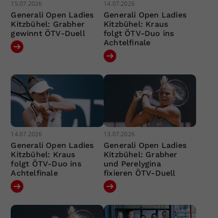
15.07.2026
14.07.2026
Generali Open Ladies
Generali Open Ladies
Kitzbühel: Grabher
Kitzbühel: Kraus
gewinnt ÖTV-Duell
folgt ÖTV-Duo ins
Achtelfinale
14.07.2026
13.07.2026
Generali Open Ladies
Generali Open Ladies
Kitzbühel: Kraus
Kitzbühel: Grabher
folgt ÖTV-Duo ins
und Perelygina
Achtelfinale
fixieren ÖTV-Duell