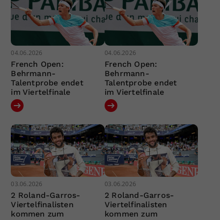
04.06.2026
04.06.2026
French Open:
French Open:
Behrmann-
Behrmann-
Talentprobe endet
Talentprobe endet
im Viertelfinale
im Viertelfinale
03.06.2026
03.06.2026
2 Roland-Garros-
2 Roland-Garros-
Viertelfinalisten
Viertelfinalisten
kommen zum
kommen zum