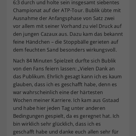
6:3 durch und holte sein insgesamt siebentes
Championat auf der ATP-Tour. Bublik übte mit
Ausnahme der Anfangsphase von Satz zwei
vor allem mit seiner Vorhand zu viel Druck auf
den jungen Cazaux aus. Dazu kam das bekannt
feine Händchen – die Stoppbälle gerieten auf
dem feuchten Sand besonders wirkungsvoll.
Nach 84 Minuten Spielzeit durfte sich Bublik
von den Fans feiern lassen: „Vielen Dank an
das Publikum. Ehrlich gesagt kann ich es kaum
glauben, dass ich es geschafft habe, denn es
war wahrscheinlich eine der härtesten
Wochen meiner Karriere. Ich kam aus Gstaad
und habe hier jeden Tag unter anderen
Bedingungen gespielt, da es geregnet hat. Ich
bin wirklich sehr glücklich, dass ich es
geschafft habe und danke euch allen sehr für