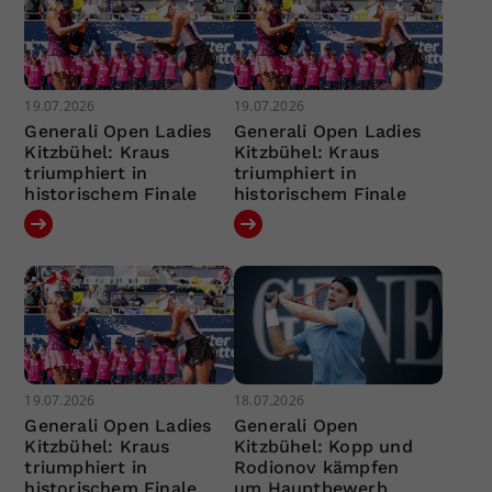
19.07.2026
19.07.2026
Generali Open Ladies
Generali Open Ladies
Kitzbühel: Kraus
Kitzbühel: Kraus
triumphiert in
triumphiert in
historischem Finale
historischem Finale
19.07.2026
18.07.2026
Generali Open Ladies
Generali Open
Kitzbühel: Kraus
Kitzbühel: Kopp und
triumphiert in
Rodionov kämpfen
historischem Finale
um Hauptbewerb