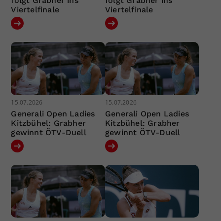
folgt Grabher ins
folgt Grabher ins
Viertelfinale
Viertelfinale
15.07.2026
15.07.2026
Generali Open Ladies
Generali Open Ladies
Kitzbühel: Grabher
Kitzbühel: Grabher
gewinnt ÖTV-Duell
gewinnt ÖTV-Duell