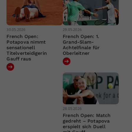
30.05.2026
29.05.2026
French Open:
French Open: 1.
Potapova nimmt
Grand-Slam-
sensationell
Achtelfinale für
Titelverteidigerin
Oberleitner
Gauff raus
28.05.2026
French Open: Match
gedreht – Potapova
erspielt sich Duell