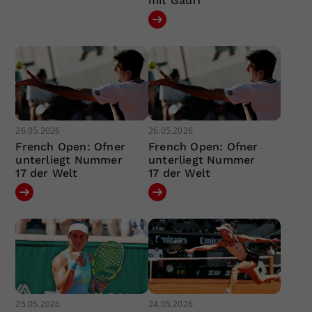
mit Gauff
26.05.2026
26.05.2026
French Open: Ofner
French Open: Ofner
unterliegt Nummer
unterliegt Nummer
17 der Welt
17 der Welt
25.05.2026
24.05.2026