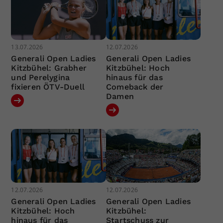
13.07.2026
12.07.2026
Generali Open Ladies
Generali Open Ladies
Kitzbühel: Grabher
Kitzbühel: Hoch
und Perelygina
hinaus für das
fixieren ÖTV-Duell
Comeback der
Damen
12.07.2026
12.07.2026
Generali Open Ladies
Generali Open Ladies
Kitzbühel: Hoch
Kitzbühel:
hinaus für das
Startschuss zur