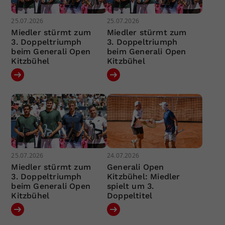
25.07.2026
25.07.2026
Miedler stürmt zum
Miedler stürmt zum
3. Doppeltriumph
3. Doppeltriumph
beim Generali Open
beim Generali Open
Kitzbühel
Kitzbühel
25.07.2026
24.07.2026
Miedler stürmt zum
Generali Open
3. Doppeltriumph
Kitzbühel: Miedler
beim Generali Open
spielt um 3.
Kitzbühel
Doppeltitel