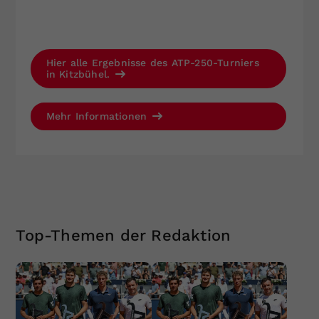
Hier alle Ergebnisse des ATP-250-Turniers
in Kitzbühel.
Mehr Informationen
Top-Themen der Redaktion