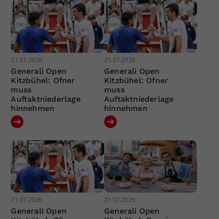
21.07.2026
21.07.2026
Generali Open
Generali Open
Kitzbühel: Ofner
Kitzbühel: Ofner
muss
muss
Auftaktniederlage
Auftaktniederlage
hinnehmen
hinnehmen
21.07.2026
21.07.2026
Generali Open
Generali Open