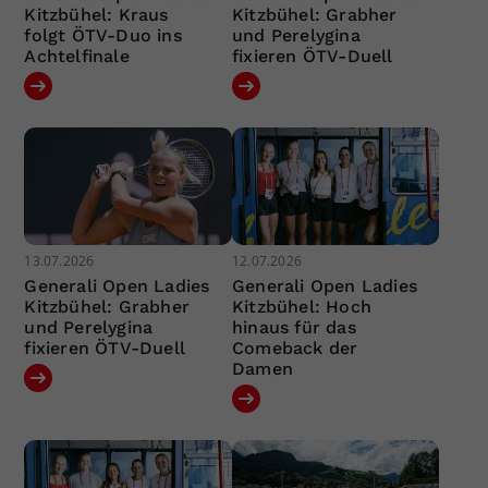
Kitzbühel: Kraus
Kitzbühel: Grabher
folgt ÖTV-Duo ins
und Perelygina
Achtelfinale
fixieren ÖTV-Duell
13.07.2026
12.07.2026
Generali Open Ladies
Generali Open Ladies
Kitzbühel: Grabher
Kitzbühel: Hoch
und Perelygina
hinaus für das
fixieren ÖTV-Duell
Comeback der
Damen