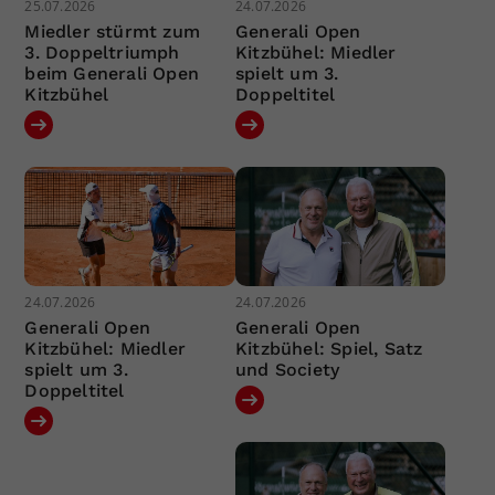
25.07.2026
24.07.2026
Miedler stürmt zum
Generali Open
3. Doppeltriumph
Kitzbühel: Miedler
beim Generali Open
spielt um 3.
Kitzbühel
Doppeltitel
24.07.2026
24.07.2026
Generali Open
Generali Open
Kitzbühel: Miedler
Kitzbühel: Spiel, Satz
spielt um 3.
und Society
Doppeltitel