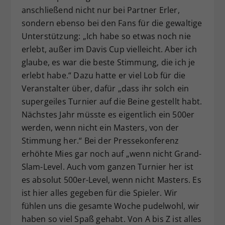
anschließend nicht nur bei Partner Erler,
sondern ebenso bei den Fans für die gewaltige
Unterstützung: „Ich habe so etwas noch nie
erlebt, außer im Davis Cup vielleicht. Aber ich
glaube, es war die beste Stimmung, die ich je
erlebt habe.“ Dazu hatte er viel Lob für die
Veranstalter über, dafür „dass ihr solch ein
supergeiles Turnier auf die Beine gestellt habt.
Nächstes Jahr müsste es eigentlich ein 500er
werden, wenn nicht ein Masters, von der
Stimmung her.“ Bei der Pressekonferenz
erhöhte Mies gar noch auf „wenn nicht Grand-
Slam-Level. Auch vom ganzen Turnier her ist
es absolut 500er-Level, wenn nicht Masters. Es
ist hier alles gegeben für die Spieler. Wir
fühlen uns die gesamte Woche pudelwohl, wir
haben so viel Spaß gehabt. Von A bis Z ist alles