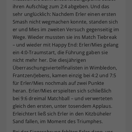
ihren Aufschlag zum 2:4 abgeben. Und das
sehr unglücklich: Nachdem Erler einen ersten
Smash nicht wegmachen konnte, standen sich
er und Mies im zweiten Versuch gegenseitig im
Wege. Wieder mussten sie ins Match Tiebreak
– und wieder mit Happy End: Erler/Mies gelang
ein 4:0-Traumstart, die Führung gaben sie
nicht mehr her. Die diesjährigen
Überraschungsviertelfinalisten in Wimbledon,
Frantzen/Jebens, kamen einzig bei 4:2 und 7:5
für Erler/Mies nochmals auf zwei Punkte
heran. Erler/Mies erspielten sich schließlich
bei 9:6 dreimal Matchball – und verwerteten
gleich den ersten, unter tosendem Applaus.
Erleichtert ließ sich Erler in den Kitzbüheler
Sand fallen, im Moment des Triumphes.