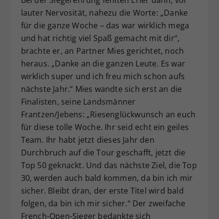
Bei der Siegerehrung fehlten Erler dann, vor
lauter Nervosität, nahezu die Worte: „Danke
für die ganze Woche – das war wirklich mega
und hat richtig viel Spaß gemacht mit dir“,
brachte er, an Partner Mies gerichtet, noch
heraus. „Danke an die ganzen Leute. Es war
wirklich super und ich freu mich schon aufs
nächste Jahr.“ Mies wandte sich erst an die
Finalisten, seine Landsmänner
Frantzen/Jebens: „Riesenglückwunsch an euch
für diese tolle Woche. Ihr seid echt ein geiles
Team. Ihr habt jetzt dieses Jahr den
Durchbruch auf die Tour geschafft, jetzt die
Top 50 geknackt. Und das nächste Ziel, die Top
30, werden auch bald kommen, da bin ich mir
sicher. Bleibt dran, der erste Titel wird bald
folgen, da bin ich mir sicher.“ Der zweifache
French-Open-Sieger bedankte sich