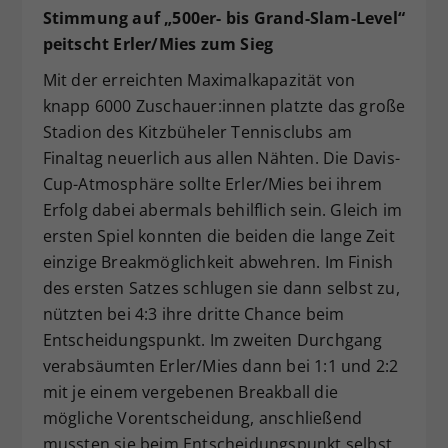
Stimmung auf „500er- bis Grand-Slam-Level“
peitscht Erler/Mies zum Sieg
Mit der erreichten Maximalkapazität von
knapp 6000 Zuschauer:innen platzte das große
Stadion des Kitzbüheler Tennisclubs am
Finaltag neuerlich aus allen Nähten. Die Davis-
Cup-Atmosphäre sollte Erler/Mies bei ihrem
Erfolg dabei abermals behilflich sein. Gleich im
ersten Spiel konnten die beiden die lange Zeit
einzige Breakmöglichkeit abwehren. Im Finish
des ersten Satzes schlugen sie dann selbst zu,
nützten bei 4:3 ihre dritte Chance beim
Entscheidungspunkt. Im zweiten Durchgang
verabsäumten Erler/Mies dann bei 1:1 und 2:2
mit je einem vergebenen Breakball die
mögliche Vorentscheidung, anschließend
mussten sie beim Entscheidungspunkt selbst