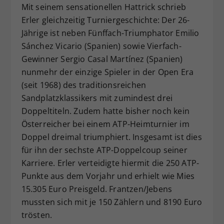
Mit seinem sensationellen Hattrick schrieb
Erler gleichzeitig Turniergeschichte: Der 26-
Jährige ist neben Fünffach-Triumphator Emilio
Sánchez Vicario (Spanien) sowie Vierfach-
Gewinner Sergio Casal Martínez (Spanien)
nunmehr der einzige Spieler in der Open Era
(seit 1968) des traditionsreichen
Sandplatzklassikers mit zumindest drei
Doppeltiteln. Zudem hatte bisher noch kein
Österreicher bei einem ATP-Heimturnier im
Doppel dreimal triumphiert. Insgesamt ist dies
für ihn der sechste ATP-Doppelcoup seiner
Karriere. Erler verteidigte hiermit die 250 ATP-
Punkte aus dem Vorjahr und erhielt wie Mies
15.305 Euro Preisgeld. Frantzen/Jebens
mussten sich mit je 150 Zählern und 8190 Euro
trösten.