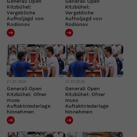
Generali Open
Generali Open
Kitzbühel:
Kitzbühel:
Vergebliche
Vergebliche
Aufholjagd von
Aufholjagd von
Rodionov
Rodionov
21.07.2026
21.07.2026
Generali Open
Generali Open
Kitzbühel: Ofner
Kitzbühel: Ofner
muss
muss
Auftaktniederlage
Auftaktniederlage
hinnehmen
hinnehmen