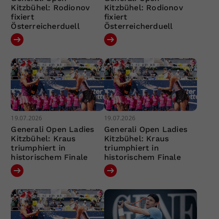
Kitzbühel: Rodionov
Kitzbühel: Rodionov
fixiert
fixiert
Österreicherduell
Österreicherduell
19.07.2026
19.07.2026
Generali Open Ladies
Generali Open Ladies
Kitzbühel: Kraus
Kitzbühel: Kraus
triumphiert in
triumphiert in
historischem Finale
historischem Finale