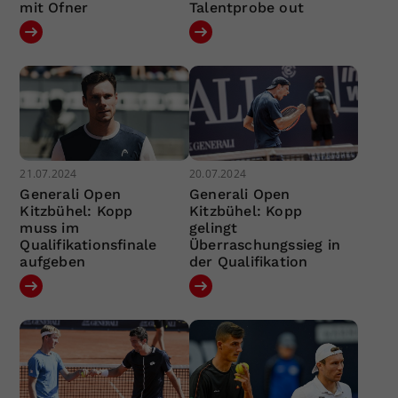
mit Ofner
Talentprobe out
21.07.2024
20.07.2024
Generali Open
Generali Open
Kitzbühel: Kopp
Kitzbühel: Kopp
muss im
gelingt
Qualifikationsfinale
Überraschungssieg in
aufgeben
der Qualifikation