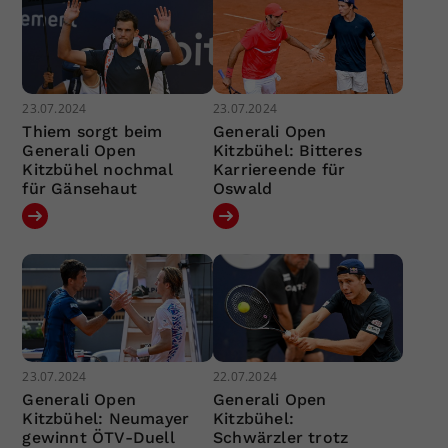
23.07.2024
23.07.2024
Thiem sorgt beim
Generali Open
Generali Open
Kitzbühel: Bitteres
Kitzbühel nochmal
Karriereende für
für Gänsehaut
Oswald
23.07.2024
22.07.2024
Generali Open
Generali Open
Kitzbühel: Neumayer
Kitzbühel:
gewinnt ÖTV-Duell
Schwärzler trotz