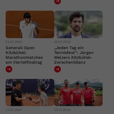
25.07.2024
25.07.2024
Generali Open
„Jeden Tag ein
Kitzbühel:
Tennisfest“: Jürgen
Marathonmatches
Melzers Kitzbühel-
am Viertelfinaltag
Zwischenbilanz
25.07.2024
25.07.2024