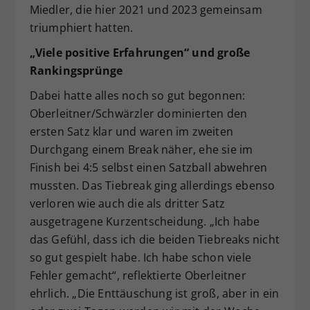
Miedler, die hier 2021 und 2023 gemeinsam
triumphiert hatten.
„Viele positive Erfahrungen“ und große
Rankingsprünge
Dabei hatte alles noch so gut begonnen:
Oberleitner/Schwärzler dominierten den
ersten Satz klar und waren im zweiten
Durchgang einem Break näher, ehe sie im
Finish bei 4:5 selbst einen Satzball abwehren
mussten. Das Tiebreak ging allerdings ebenso
verloren wie auch die als dritter Satz
ausgetragene Kurzentscheidung. „Ich habe
das Gefühl, dass ich die beiden Tiebreaks nicht
so gut gespielt habe. Ich habe schon viele
Fehler gemacht“, reflektierte Oberleitner
ehrlich. „Die Enttäuschung ist groß, aber in ein