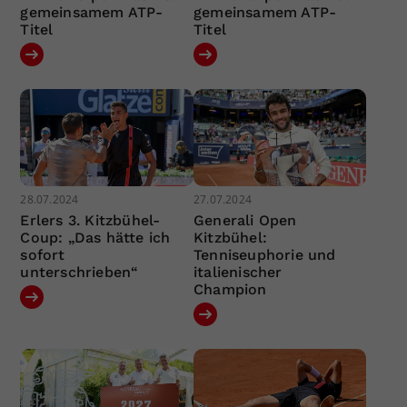
gemeinsamem ATP-
gemeinsamem ATP-
Titel
Titel
28.07.2024
27.07.2024
Erlers 3. Kitzbühel-
Generali Open
Coup: „Das hätte ich
Kitzbühel:
sofort
Tenniseuphorie und
unterschrieben“
italienischer
Champion