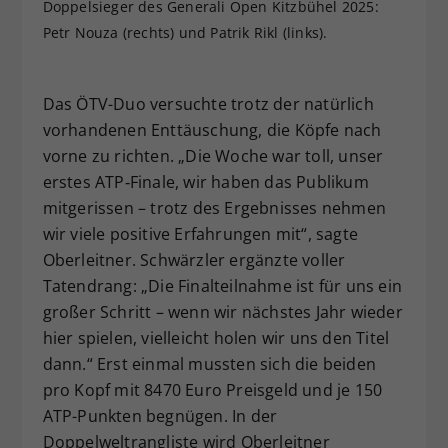
Doppelsieger des Generali Open Kitzbühel 2025:
Petr Nouza (rechts) und Patrik Rikl (links).
Das ÖTV-Duo versuchte trotz der natürlich
vorhandenen Enttäuschung, die Köpfe nach
vorne zu richten. „Die Woche war toll, unser
erstes ATP‑Finale, wir haben das Publikum
mitgerissen – trotz des Ergebnisses nehmen
wir viele positive Erfahrungen mit“, sagte
Oberleitner. Schwärzler ergänzte voller
Tatendrang: „Die Finalteilnahme ist für uns ein
großer Schritt – wenn wir nächstes Jahr wieder
hier spielen, vielleicht holen wir uns den Titel
dann.“ Erst einmal mussten sich die beiden
pro Kopf mit 8470 Euro Preisgeld und je 150
ATP-Punkten begnügen. In der
Doppelweltrangliste wird Oberleitner