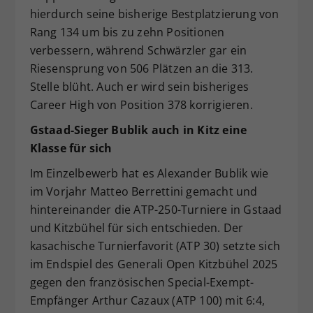
hierdurch seine bisherige Bestplatzierung von
Rang 134 um bis zu zehn Positionen
verbessern, während Schwärzler gar ein
Riesensprung von 506 Plätzen an die 313.
Stelle blüht. Auch er wird sein bisheriges
Career High von Position 378 korrigieren.
Gstaad-Sieger Bublik auch in Kitz eine
Klasse für sich
Im Einzelbewerb hat es Alexander Bublik wie
im Vorjahr Matteo Berrettini gemacht und
hintereinander die ATP-250-Turniere in Gstaad
und Kitzbühel für sich entschieden. Der
kasachische Turnierfavorit (ATP 30) setzte sich
im Endspiel des Generali Open Kitzbühel 2025
gegen den französischen Special-Exempt-
Empfänger Arthur Cazaux (ATP 100) mit 6:4,