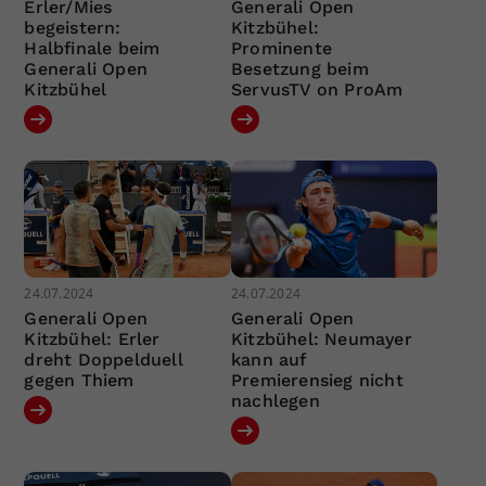
Erler/Mies
Generali Open
begeistern:
Kitzbühel:
Halbfinale beim
Prominente
Generali Open
Besetzung beim
Kitzbühel
ServusTV on ProAm
24.07.2024
24.07.2024
Generali Open
Generali Open
Kitzbühel: Erler
Kitzbühel: Neumayer
dreht Doppelduell
kann auf
gegen Thiem
Premierensieg nicht
nachlegen