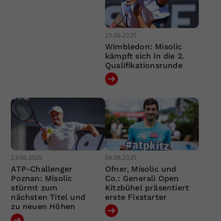
23.06.2025
Wimbledon: Misolic
kämpft sich in die 2.
Qualifikationsrunde
23.06.2025
04.06.2025
ATP-Challenger
Ofner, Misolic und
Poznan: Misolic
Co.: Generali Open
stürmt zum
Kitzbühel präsentiert
nächsten Titel und
erste Fixstarter
zu neuen Höhen