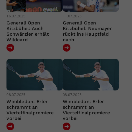
16.07.2025
11.07.2025
Generali Open
Generali Open
Kitzbühel: Auch
Kitzbühel: Neumayer
Schwärzler erhält
rückt ins Hauptfeld
Wildcard
nach
08.07.2025
08.07.2025
Wimbledon: Erler
Wimbledon: Erler
schrammt an
schrammt an
Viertelfinalpremiere
Viertelfinalpremiere
vorbei
vorbei