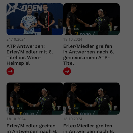
21.10.2024
18.10.2024
ATP Antwerpen:
Erler/Miedler greifen
Erler/Miedler mit 6.
in Antwerpen nach 6.
Titel ins Wien-
gemeinsamem ATP-
Heimspiel
Titel
18.10.2024
18.10.2024
Erler/Miedler greifen
Erler/Miedler greifen
in Antwerpen nach 6.
in Antwerpen nach 6.