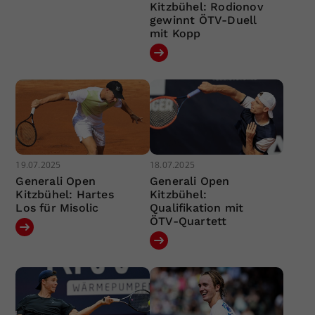
Kitzbühel: Rodionov
gewinnt ÖTV-Duell
mit Kopp
19.07.2025
18.07.2025
Generali Open
Generali Open
Kitzbühel: Hartes
Kitzbühel:
Los für Misolic
Qualifikation mit
ÖTV-Quartett