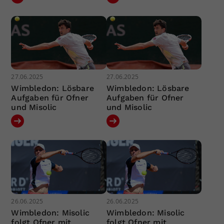
27.06.2025
27.06.2025
Wimbledon: Lösbare
Wimbledon: Lösbare
Aufgaben für Ofner
Aufgaben für Ofner
und Misolic
und Misolic
26.06.2025
26.06.2025
Wimbledon: Misolic
Wimbledon: Misolic
folgt Ofner mit
folgt Ofner mit