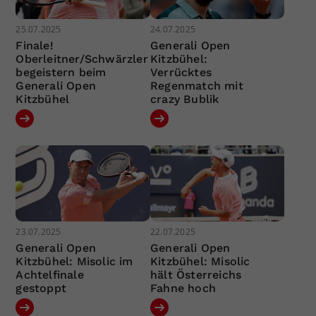
25.07.2025
24.07.2025
Finale!
Generali Open
Oberleitner/Schwärzler
Kitzbühel:
begeistern beim
Verrücktes
Generali Open
Regenmatch mit
Kitzbühel
crazy Bublik
23.07.2025
22.07.2025
Generali Open
Generali Open
Kitzbühel: Misolic im
Kitzbühel: Misolic
Achtelfinale
hält Österreichs
gestoppt
Fahne hoch