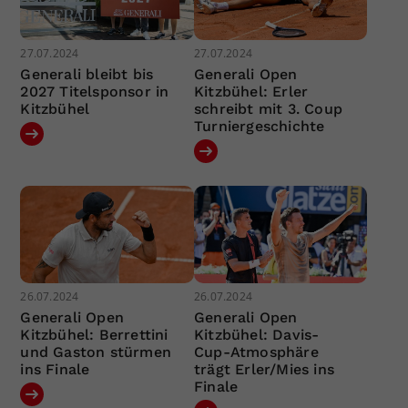
27.07.2024
27.07.2024
Generali bleibt bis
Generali Open
2027 Titelsponsor in
Kitzbühel: Erler
Kitzbühel
schreibt mit 3. Coup
Turniergeschichte
26.07.2024
26.07.2024
Generali Open
Generali Open
Kitzbühel: Berrettini
Kitzbühel: Davis-
und Gaston stürmen
Cup-Atmosphäre
ins Finale
trägt Erler/Mies ins
Finale