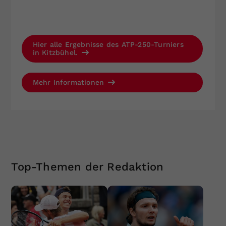
Hier alle Ergebnisse des ATP-250-Turniers
in Kitzbühel.
Mehr Informationen
Top-Themen der Redaktion