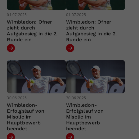
01.07.2025
01.07.2025
Wimbledon: Ofner
Wimbledon: Ofner
zieht durch
zieht durch
Aufgabesieg in die 2.
Aufgabesieg in die 2.
Runde ein
Runde ein
30.06.2025
30.06.2025
Wimbledon-
Wimbledon-
Erfolgslauf von
Erfolgslauf von
Misolic im
Misolic im
Hauptbewerb
Hauptbewerb
beendet
beendet