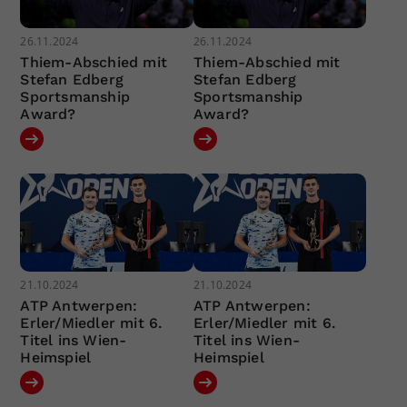
26.11.2024
26.11.2024
Thiem-Abschied mit
Thiem-Abschied mit
Stefan Edberg
Stefan Edberg
Sportsmanship
Sportsmanship
Award?
Award?
21.10.2024
21.10.2024
ATP Antwerpen:
ATP Antwerpen:
Erler/Miedler mit 6.
Erler/Miedler mit 6.
Titel ins Wien-
Titel ins Wien-
Heimspiel
Heimspiel