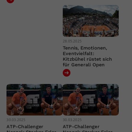
28.05.2025
Tennis, Emotionen,
Eventvielfalt:
Kitzbühel rüstet sich
für Generali Open
30.03.2025
30.03.2025
ATP-Challenger
ATP-Challenger