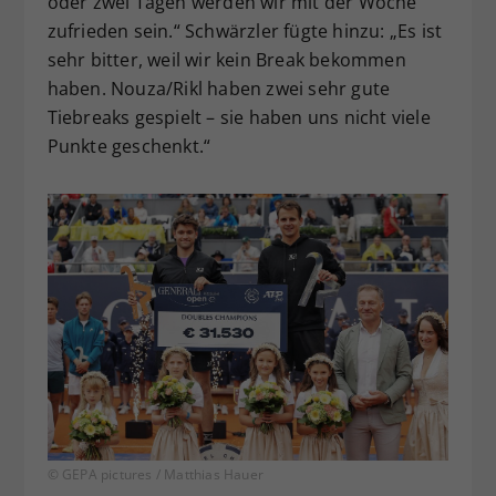
oder zwei Tagen werden wir mit der Woche
zufrieden sein.“ Schwärzler fügte hinzu: „Es ist
sehr bitter, weil wir kein Break bekommen
haben. Nouza/Rikl haben zwei sehr gute
Tiebreaks gespielt – sie haben uns nicht viele
Punkte geschenkt.“
© GEPA pictures / Matthias Hauer