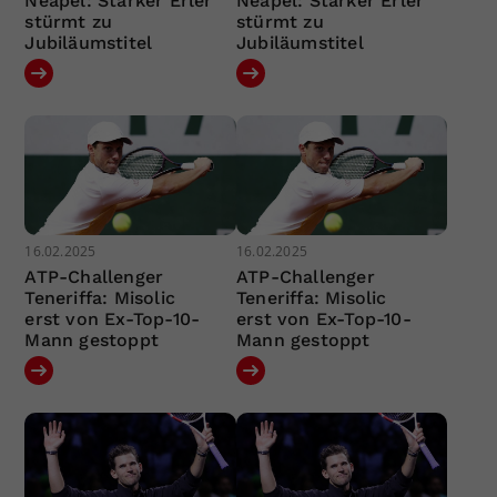
Neapel: Starker Erler
Neapel: Starker Erler
stürmt zu
stürmt zu
Jubiläumstitel
Jubiläumstitel
16.02.2025
16.02.2025
ATP-Challenger
ATP-Challenger
Teneriffa: Misolic
Teneriffa: Misolic
erst von Ex-Top-10-
erst von Ex-Top-10-
Mann gestoppt
Mann gestoppt