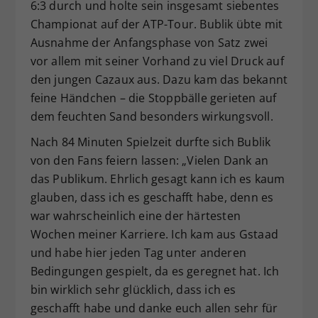
6:3 durch und holte sein insgesamt siebentes
Championat auf der ATP-Tour. Bublik übte mit
Ausnahme der Anfangsphase von Satz zwei
vor allem mit seiner Vorhand zu viel Druck auf
den jungen Cazaux aus. Dazu kam das bekannt
feine Händchen – die Stoppbälle gerieten auf
dem feuchten Sand besonders wirkungsvoll.
Nach 84 Minuten Spielzeit durfte sich Bublik
von den Fans feiern lassen: „Vielen Dank an
das Publikum. Ehrlich gesagt kann ich es kaum
glauben, dass ich es geschafft habe, denn es
war wahrscheinlich eine der härtesten
Wochen meiner Karriere. Ich kam aus Gstaad
und habe hier jeden Tag unter anderen
Bedingungen gespielt, da es geregnet hat. Ich
bin wirklich sehr glücklich, dass ich es
geschafft habe und danke euch allen sehr für