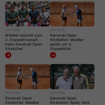
25.07.2026
24.07.2026
Miedler stürmt zum
Generali Open
3. Doppeltriumph
Kitzbühel: Miedler
beim Generali Open
spielt um 3.
Kitzbühel
Doppeltitel
24.07.2026
24.07.2026
Generali Open
Generali Open
Kitzbühel: Miedler
Kitzbühel: Spiel, Satz