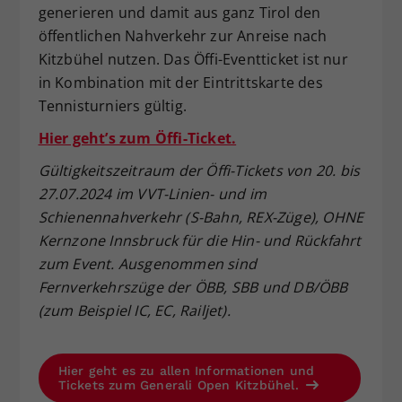
generieren und damit aus ganz Tirol den
öffentlichen Nahverkehr zur Anreise nach
Kitzbühel nutzen. Das Öffi-Eventticket ist nur
in Kombination mit der Eintrittskarte des
Tennisturniers gültig.
Hier geht’s zum Öffi-Ticket.
Gültigkeitszeitraum der Öffi-Tickets von 20. bis
27.07.2024 im VVT-Linien- und im
Schienennahverkehr (S-Bahn, REX-Züge), OHNE
Kernzone Innsbruck für die Hin- und Rückfahrt
zum Event. Ausgenommen sind
Fernverkehrszüge der ÖBB, SBB und DB/ÖBB
(zum Beispiel IC, EC, Railjet).
Hier geht es zu allen Informationen und
Tickets zum Generali Open Kitzbühel.