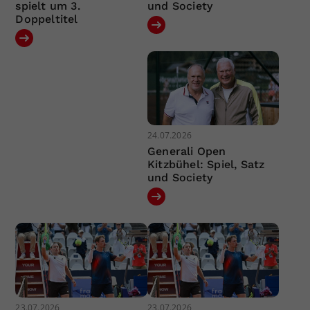
spielt um 3.
und Society
Doppeltitel
24.07.2026
Generali Open
Kitzbühel: Spiel, Satz
und Society
23.07.2026
23.07.2026