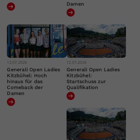
Damen
12.07.2026
12.07.2026
Generali Open Ladies
Generali Open Ladies
Kitzbühel: Hoch
Kitzbühel:
hinaus für das
Startschuss zur
Comeback der
Qualifikation
Damen