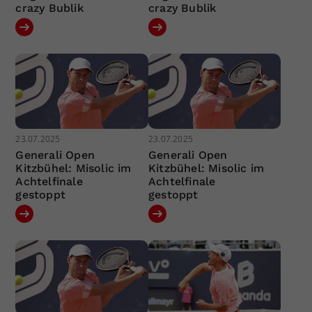
crazy Bublik
crazy Bublik
23.07.2025
23.07.2025
Generali Open
Generali Open
Kitzbühel: Misolic im
Kitzbühel: Misolic im
Achtelfinale
Achtelfinale
gestoppt
gestoppt