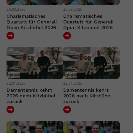
26.03.2026
26.03.2026
Charismatisches
Charismatisches
Quartett für Generali
Quartett für Generali
Open Kitzbühel 2026
Open Kitzbühel 2026
22.01.2026
22.01.2026
Damentennis kehrt
Damentennis kehrt
2026 nach Kitzbühel
2026 nach Kitzbühel
zurück
zurück