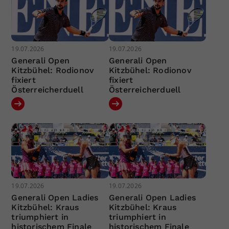
19.07.2026
19.07.2026
Generali Open
Generali Open
Kitzbühel: Rodionov
Kitzbühel: Rodionov
fixiert
fixiert
Österreicherduell
Österreicherduell
19.07.2026
19.07.2026
Generali Open Ladies
Generali Open Ladies
Kitzbühel: Kraus
Kitzbühel: Kraus
triumphiert in
triumphiert in
historischem Finale
historischem Finale