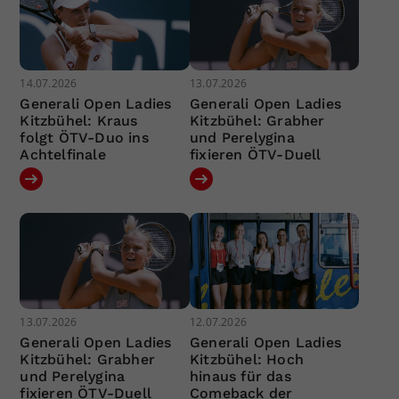
14.07.2026
13.07.2026
Generali Open Ladies
Generali Open Ladies
Kitzbühel: Kraus
Kitzbühel: Grabher
folgt ÖTV-Duo ins
und Perelygina
Achtelfinale
fixieren ÖTV-Duell
13.07.2026
12.07.2026
Generali Open Ladies
Generali Open Ladies
Kitzbühel: Grabher
Kitzbühel: Hoch
und Perelygina
hinaus für das
fixieren ÖTV-Duell
Comeback der