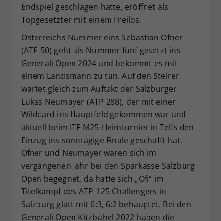
Endspiel geschlagen hatte, eröffnet als
Topgesetzter mit einem Freilos.
Österreichs Nummer eins Sebastian Ofner
(ATP 50) geht als Nummer fünf gesetzt ins
Generali Open 2024 und bekommt es mit
einem Landsmann zu tun. Auf den Steirer
wartet gleich zum Auftakt der Salzburger
Lukas Neumayer (ATP 288), der mit einer
Wildcard ins Hauptfeld gekommen war und
aktuell beim ITF-M25-Heimturnier in Telfs den
Einzug ins sonntägige Finale geschafft hat.
Ofner und Neumayer waren sich im
vergangenen Jahr bei den Sparkasse Salzburg
Open begegnet, da hatte sich „Ofi“ im
Titelkampf des ATP-125-Challengers in
Salzburg glatt mit 6:3, 6:2 behauptet. Bei den
Generali Open Kitzbühel 2022 haben die