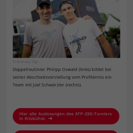
© Andreas Vigl
Doppelroutinier Philipp Oswald (links) bildet bei
seiner Abschiedsvorstellung vom Profitennis ein
Team mit Joel Schwärzler (rechts).
Hier alle Auslosungen des ATP-250-Turniers
in Kitzbühel.