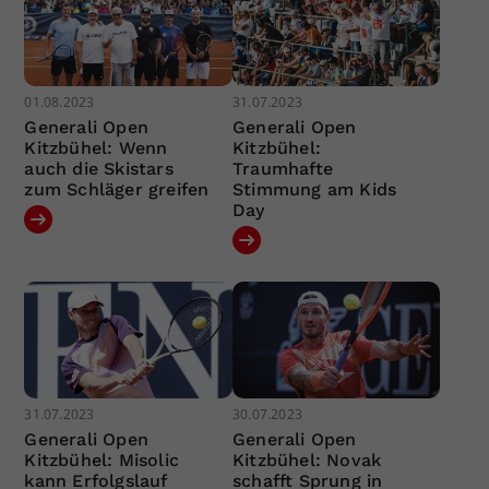
01.08.2023
31.07.2023
Generali Open
Generali Open
Kitzbühel: Wenn
Kitzbühel:
auch die Skistars
Traumhafte
zum Schläger greifen
Stimmung am Kids
Day
31.07.2023
30.07.2023
Generali Open
Generali Open
Kitzbühel: Misolic
Kitzbühel: Novak
kann Erfolgslauf
schafft Sprung in