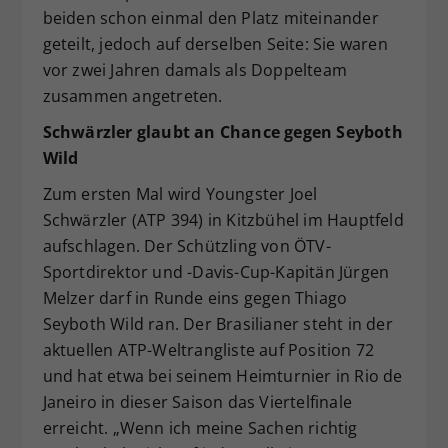
beiden schon einmal den Platz miteinander
geteilt, jedoch auf derselben Seite: Sie waren
vor zwei Jahren damals als Doppelteam
zusammen angetreten.
Schwärzler glaubt an Chance gegen Seyboth
Wild
Zum ersten Mal wird Youngster Joel
Schwärzler (ATP 394) in Kitzbühel im Hauptfeld
aufschlagen. Der Schützling von ÖTV-
Sportdirektor und -Davis-Cup-Kapitän Jürgen
Melzer darf in Runde eins gegen Thiago
Seyboth Wild ran. Der Brasilianer steht in der
aktuellen ATP-Weltrangliste auf Position 72
und hat etwa bei seinem Heimturnier in Rio de
Janeiro in dieser Saison das Viertelfinale
erreicht. „Wenn ich meine Sachen richtig