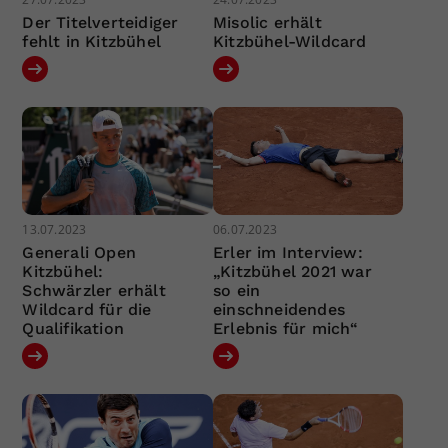
Der Titelverteidiger
Misolic erhält
fehlt in Kitzbühel
Kitzbühel-Wildcard
13.07.2023
06.07.2023
Generali Open
Erler im Interview:
Kitzbühel:
„Kitzbühel 2021 war
Schwärzler erhält
so ein
Wildcard für die
einschneidendes
Qualifikation
Erlebnis für mich“