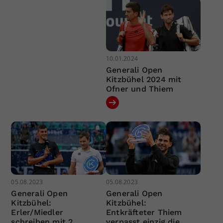
10.01.2024
Generali Open
Kitzbühel 2024 mit
Ofner und Thiem
05.08.2023
05.08.2023
Generali Open
Generali Open
Kitzbühel:
Kitzbühel:
Erler/Miedler
Entkräfteter Thiem
schreiben mit 2.
verpasst einzig die