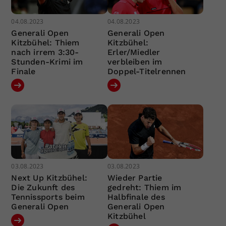
04.08.2023
04.08.2023
Generali Open
Generali Open
Kitzbühel: Thiem
Kitzbühel:
nach irrem 3:30-
Erler/Miedler
Stunden-Krimi im
verbleiben im
Finale
Doppel-Titelrennen
03.08.2023
03.08.2023
Next Up Kitzbühel:
Wieder Partie
Die Zukunft des
gedreht: Thiem im
Tennissports beim
Halbfinale des
Generali Open
Generali Open
Kitzbühel