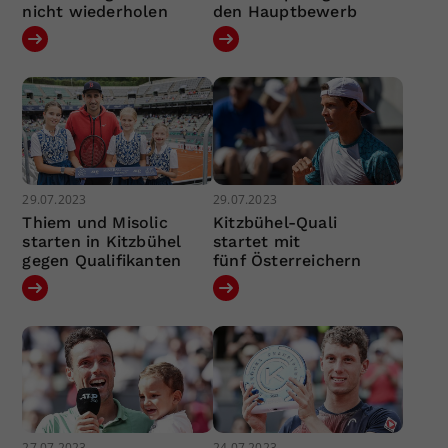
nicht wiederholen
den Hauptbewerb
29.07.2023
29.07.2023
Thiem und Misolic
Kitzbühel-Quali
starten in Kitzbühel
startet mit
gegen Qualifikanten
fünf Österreichern
27.07.2023
24.07.2023