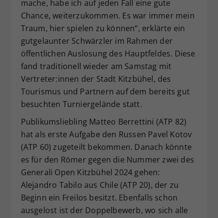
mache, habe ich auf jeden Fall eine gute
Chance, weiterzukommen. Es war immer mein
Traum, hier spielen zu können“, erklärte ein
gutgelaunter Schwärzler im Rahmen der
öffentlichen Auslosung des Hauptfeldes. Diese
fand traditionell wieder am Samstag mit
Vertreter:innen der Stadt Kitzbühel, des
Tourismus und Partnern auf dem bereits gut
besuchten Turniergelände statt.
Publikumsliebling Matteo Berrettini (ATP 82)
hat als erste Aufgabe den Russen Pavel Kotov
(ATP 60) zugeteilt bekommen. Danach könnte
es für den Römer gegen die Nummer zwei des
Generali Open Kitzbühel 2024 gehen:
Alejandro Tabilo aus Chile (ATP 20), der zu
Beginn ein Freilos besitzt. Ebenfalls schon
ausgelost ist der Doppelbewerb, wo sich alle