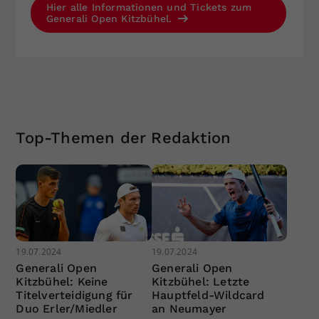
Hier alle Informationen und Tickets zum
Generali Open Kitzbühel.
Top-Themen der Redaktion
19.07.2024
19.07.2024
Generali Open
Generali Open
Kitzbühel: Keine
Kitzbühel: Letzte
Titelverteidigung für
Hauptfeld-Wildcard
Duo Erler/Miedler
an Neumayer