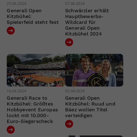
25.06.2024
07.06.2024
Generali Open
Schwärzler erhält
Kitzbühel:
Hauptbewerbs-
Spielerfeld steht fest
Wildcard für
Generali Open
Kitzbühel 2024
16.04.2024
02.04.2024
Generali Race to
Generali Open
Kitzbühel: Größtes
Kitzbühel: Ruud und
Hobbyevent Europas
Báez wollen Titel
lockt mit 10.000-
verteidigen
Euro-Siegerscheck