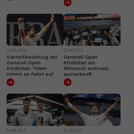
02.08.2023
02.08.2023
Viertelfinaleinzug bei
Generali Open
Generali Open
Kitzbühel am
Kitzbühel: Thiem
Mittwoch erstmals
nimmt an Fahrt auf
ausverkauft
02.08.2023
02.08.2023