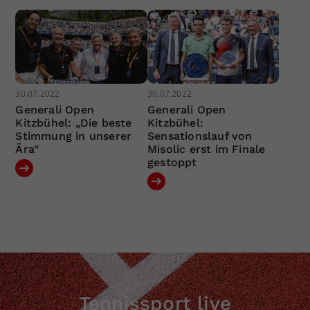
30.07.2022
30.07.2022
Generali Open
Generali Open
Kitzbühel: „Die beste
Kitzbühel:
Stimmung in unserer
Sensationslauf von
Ära“
Misolic erst im Finale
gestoppt
Tennissport live