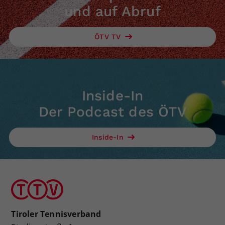
und auf Abruf
ÖTV TV
Inside-In
Der Podcast des ÖTV
Inside-In
Tiroler Tennisverband