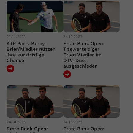
01.11.2023
24.10.2023
ATP Paris-Bercy:
Erste Bank Open:
Erler/Miedler nützen
Titelverteidiger
ihre kurzfristige
Erler/Miedler im
Chance
ÖTV-Duell
ausgeschieden
24.10.2023
24.10.2023
Erste Bank Open:
Erste Bank Open: