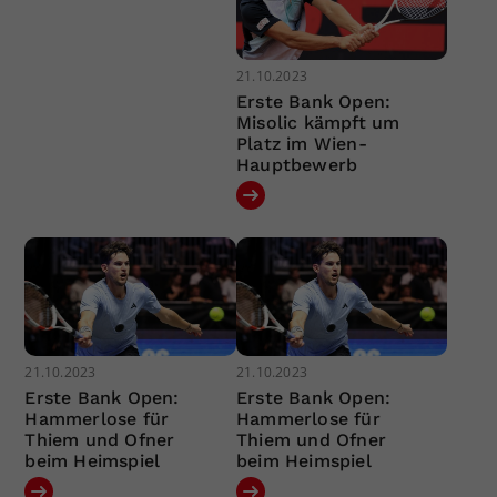
21.10.2023
Erste Bank Open:
Misolic kämpft um
Platz im Wien-
Hauptbewerb
21.10.2023
21.10.2023
Erste Bank Open:
Erste Bank Open:
Hammerlose für
Hammerlose für
Thiem und Ofner
Thiem und Ofner
beim Heimspiel
beim Heimspiel