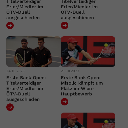
Titelverteidiger
Titelverteidiger
Erler/Miedler im
Erler/Miedler im
ÖTV-Duell
ÖTV-Duell
ausgeschieden
ausgeschieden
24.10.2023
21.10.2023
Erste Bank Open:
Erste Bank Open:
Titelverteidiger
Misolic kämpft um
Erler/Miedler im
Platz im Wien-
ÖTV-Duell
Hauptbewerb
ausgeschieden