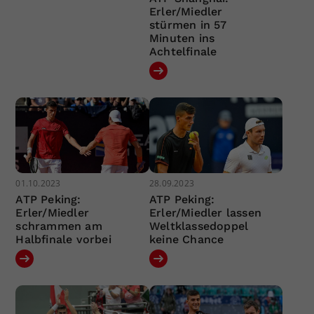
Erler/Miedler
stürmen in 57
Minuten ins
Achtelfinale
01.10.2023
28.09.2023
ATP Peking:
ATP Peking:
Erler/Miedler
Erler/Miedler lassen
schrammen am
Weltklassedoppel
Halbfinale vorbei
keine Chance