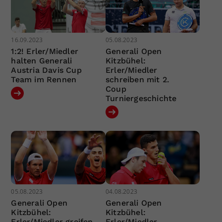
16.09.2023
05.08.2023
1:2! Erler/Miedler
Generali Open
halten Generali
Kitzbühel:
Austria Davis Cup
Erler/Miedler
Team im Rennen
schreiben mit 2.
Coup
Turniergeschichte
05.08.2023
04.08.2023
Generali Open
Generali Open
Kitzbühel:
Kitzbühel:
Erler/Miedler greifen
Erler/Miedler