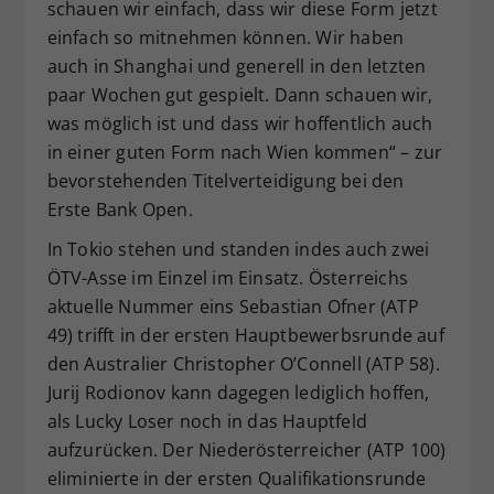
schauen wir einfach, dass wir diese Form jetzt
einfach so mitnehmen können. Wir haben
auch in Shanghai und generell in den letzten
paar Wochen gut gespielt. Dann schauen wir,
was möglich ist und dass wir hoffentlich auch
in einer guten Form nach Wien kommen“ – zur
bevorstehenden Titelverteidigung bei den
Erste Bank Open.
In Tokio stehen und standen indes auch zwei
ÖTV-Asse im Einzel im Einsatz. Österreichs
aktuelle Nummer eins Sebastian Ofner (ATP
49) trifft in der ersten Hauptbewerbsrunde auf
den Australier Christopher O’Connell (ATP 58).
Jurij Rodionov kann dagegen lediglich hoffen,
als Lucky Loser noch in das Hauptfeld
aufzurücken. Der Niederösterreicher (ATP 100)
eliminierte in der ersten Qualifikationsrunde