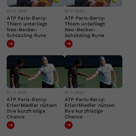
02.11.2023
02.11.2023
ATP Paris-Bercy:
ATP Paris-Bercy:
Thiem unterliegt
Thiem unterliegt
Neo-Becker-
Neo-Becker-
Schützling Rune
Schützling Rune
01.11.2023
01.11.2023
ATP Paris-Bercy:
ATP Paris-Bercy:
Erler/Miedler nützen
Erler/Miedler nützen
ihre kurzfristige
ihre kurzfristige
Chance
Chance