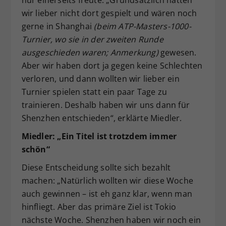
nur einerseits freute: „Grundsätzlich hätten
wir lieber nicht dort gespielt und wären noch
gerne in Shanghai
(beim ATP-Masters-1000-
Turnier, wo sie in der zweiten Runde
ausgeschieden waren; Anmerkung)
gewesen.
Aber wir haben dort ja gegen keine Schlechten
verloren, und dann wollten wir lieber ein
Turnier spielen statt ein paar Tage zu
trainieren. Deshalb haben wir uns dann für
Shenzhen entschieden“, erklärte Miedler.
Miedler: „Ein Titel ist trotzdem immer
schön“
Diese Entscheidung sollte sich bezahlt
machen: „Natürlich wollten wir diese Woche
auch gewinnen – ist eh ganz klar, wenn man
hinfliegt. Aber das primäre Ziel ist Tokio
nächste Woche. Shenzhen haben wir noch ein