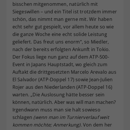
bisschen mitgenommen, natürlich mit
Siegeswillen – und ein Titel ist trotzdem immer
schön, das nimmt man gerne mit. Wir haben
echt sehr gut gespielt, vor allem heute so wie
die ganze Woche eine echt solide Leistung
geliefert. Das freut uns enorm“, so Miedler,
nach der bereits erfolgten Ankunft in Tokio.
Der Fokus liege nun ganz auf dem ATP-500-
Event in Japans Hauptstadt, wo gleich zum
Auftakt die drittgesetzten Marcelo Arevalo aus
El Salvador (ATP-Doppel 17) sowie Jean-Julien
Rojer aus den Niederlanden (ATP-Doppel 16)
warten. „Die Auslosung hätte besser sein
können, natürlich. Aber was will man machen?
Irgendwann muss man sie halt sowieso
schlagen
(wenn man im Turnierverlauf weit
kommen möchte; Anmerkung)
. Von dem her