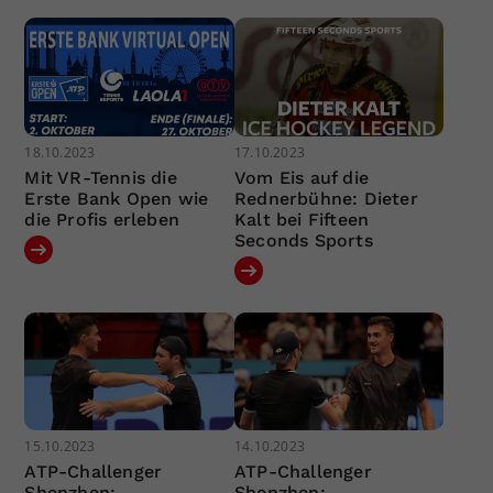
18.10.2023
17.10.2023
Mit VR-Tennis die
Vom Eis auf die
Erste Bank Open wie
Rednerbühne: Dieter
die Profis erleben
Kalt bei Fifteen
Seconds Sports
15.10.2023
14.10.2023
ATP-Challenger
ATP-Challenger
Shenzhen:
Shenzhen: