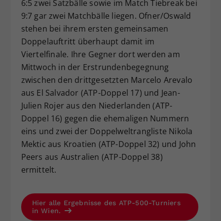
6:5 zwei Satzbälle sowie im Match Tiebreak bei
9:7 gar zwei Matchbälle liegen. Ofner/Oswald
stehen bei ihrem ersten gemeinsamen
Doppelauftritt überhaupt damit im
Viertelfinale. Ihre Gegner dort werden am
Mittwoch in der Erstrundenbegegnung
zwischen den drittgesetzten Marcelo Arevalo
aus El Salvador (ATP-Doppel 17) und Jean-
Julien Rojer aus den Niederlanden (ATP-
Doppel 16) gegen die ehemaligen Nummern
eins und zwei der Doppelweltrangliste Nikola
Mektic aus Kroatien (ATP-Doppel 32) und John
Peers aus Australien (ATP-Doppel 38)
ermittelt.
Hier alle Ergebnisse des ATP-500-Turniers
in Wien.