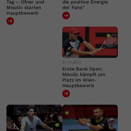
Tag – Ofner und
die positive Energie
Misolic starten
der Fans“
Hauptbewerb
21.10.2023
Erste Bank Open:
Misolic kämpft um
Platz im Wien-
Hauptbewerb