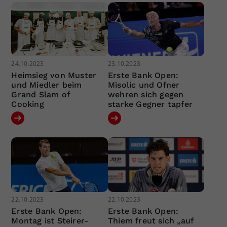
24.10.2023
23.10.2023
Heimsieg von Muster
Erste Bank Open:
und Miedler beim
Misolic und Ofner
Grand Slam of
wehren sich gegen
Cooking
starke Gegner tapfer
22.10.2023
22.10.2023
Erste Bank Open:
Erste Bank Open:
Montag ist Steirer-
Thiem freut sich „auf