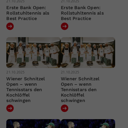
21.10.2025
21.10.2025
Erste Bank Open:
Erste Bank Open:
Rollstuhltennis als
Rollstuhltennis als
Best Practice
Best Practice
21.10.2025
21.10.2025
Wiener Schnitzel
Wiener Schnitzel
Open – wenn
Open – wenn
Tennisstars den
Tennisstars den
Kochlöffel
Kochlöffel
schwingen
schwingen