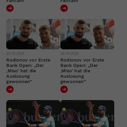
Fancam
Fancam
20.10.2025
20.10.2025
Rodionov vor Erste
Rodionov vor Erste
Bank Open: „Der
Bank Open: „Der
‚Miso’ hat die
‚Miso’ hat die
Auslosung
Auslosung
gewonnen“
gewonnen“