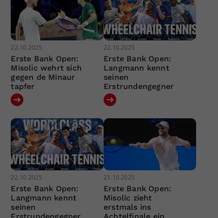
22.10.2025
22.10.2025
Erste Bank Open:
Erste Bank Open:
Misolic wehrt sich
Langmann kennt
gegen de Minaur
seinen
tapfer
Erstrundengegner
22.10.2025
21.10.2025
Erste Bank Open:
Erste Bank Open:
Langmann kennt
Misolic zieht
seinen
erstmals ins
Erstrundengegner
Achtelfinale ein