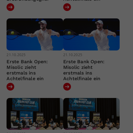
21.10.2025
21.10.2025
Erste Bank Open:
Erste Bank Open:
Misolic zieht
Misolic zieht
erstmals ins
erstmals ins
Achtelfinale ein
Achtelfinale ein