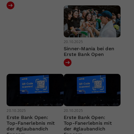
20.10.2025
Sinner-Mania bei den
Erste Bank Open
20.10.2025
20.10.2025
Erste Bank Open:
Erste Bank Open:
Top-Fanerlebnis mit
Top-Fanerlebnis mit
der #glaubandich
der #glaubandich