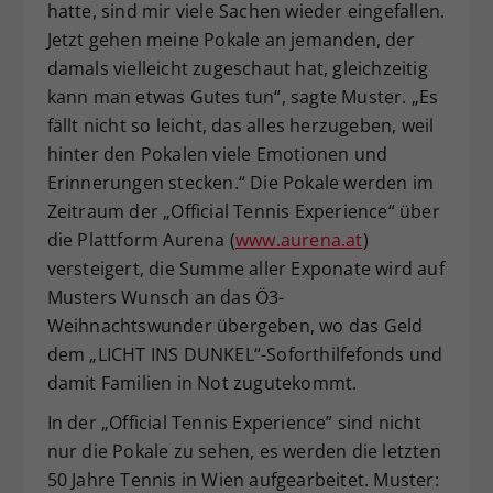
hatte, sind mir viele Sachen wieder eingefallen.
Jetzt gehen meine Pokale an jemanden, der
damals vielleicht zugeschaut hat, gleichzeitig
kann man etwas Gutes tun“, sagte Muster. „Es
fällt nicht so leicht, das alles herzugeben, weil
hinter den Pokalen viele Emotionen und
Erinnerungen stecken.“ Die Pokale werden im
Zeitraum der „Official Tennis Experience“ über
die Plattform Aurena (
www.aurena.at
)
versteigert, die Summe aller Exponate wird auf
Musters Wunsch an das Ö3-
Weihnachtswunder übergeben, wo das Geld
dem „LICHT INS DUNKEL“-Soforthilfefonds und
damit Familien in Not zugutekommt.
In der „Official Tennis Experience” sind nicht
nur die Pokale zu sehen, es werden die letzten
50 Jahre Tennis in Wien aufgearbeitet. Muster: