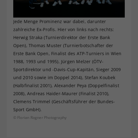
Jede Menge Prominenz war dabei, darunter
zahlreiche Ex-Profis. Hier von links nach rechts:
Herwig Straka (Turnierdirektor der Erste Bank
Open), Thomas Muster (Turnierbotschafter der
Erste Bank Open, Finalist des ATP-Turniers in Wien
1988, 1993 und 1995), Jürgen Melzer (ÖTV-
Sportdirektor und -Davis-Cup-Kapitän, Sieger 2009
und 2010 sowie im Doppel 2014), Stefan Koubek
(Halbfinalist 2001), Alexander Peya (Doppelfinalist
2008), Andreas Haider-Maurer (Finalist 2010),
Clemens Trimmel (Geschäftsführer der Bundes-
Sport GmbH).
© Florian Rogner Photography