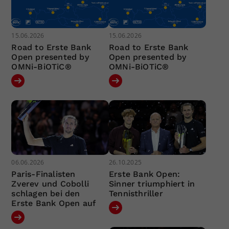
15.06.2026
15.06.2026
Road to Erste Bank
Road to Erste Bank
Open presented by
Open presented by
OMNi-BiOTiC®
OMNi-BiOTiC®
06.06.2026
26.10.2025
Paris-Finalisten
Erste Bank Open:
Zverev und Cobolli
Sinner triumphiert in
schlagen bei den
Tennisthriller
Erste Bank Open auf