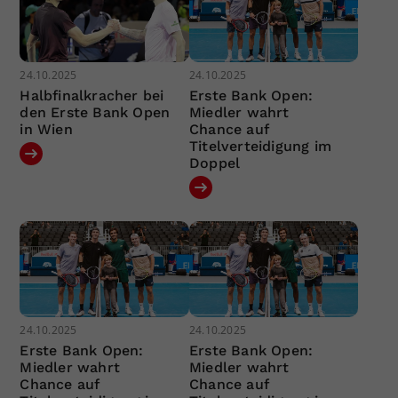
24.10.2025
24.10.2025
Halbfinalkracher bei
Erste Bank Open:
den Erste Bank Open
Miedler wahrt
in Wien
Chance auf
Titelverteidigung im
Doppel
24.10.2025
24.10.2025
Erste Bank Open:
Erste Bank Open:
Miedler wahrt
Miedler wahrt
Chance auf
Chance auf