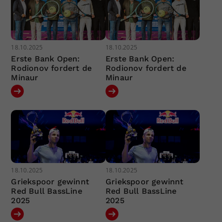
18.10.2025
18.10.2025
Erste Bank Open:
Erste Bank Open:
Rodionov fordert de
Rodionov fordert de
Minaur
Minaur
18.10.2025
18.10.2025
Griekspoor gewinnt
Griekspoor gewinnt
Red Bull BassLine
Red Bull BassLine
2025
2025