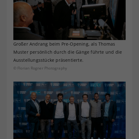
Großer Andrang beim Pre-Opening, als Thomas
Muster persönlich durch die Gänge führte und die
Ausstellungsstücke präsentierte.
© Florian Rogner Photography