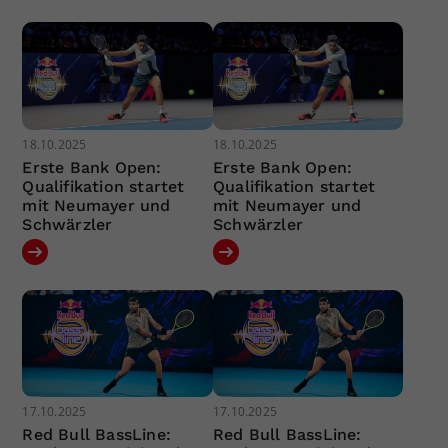
18.10.2025
18.10.2025
Erste Bank Open:
Erste Bank Open:
Qualifikation startet
Qualifikation startet
mit Neumayer und
mit Neumayer und
Schwärzler
Schwärzler
17.10.2025
17.10.2025
Red Bull BassLine:
Red Bull BassLine: