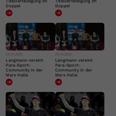
Titelverteidigung im
Titelverteidigung im
Doppel
Doppel
24.10.2025
24.10.2025
Langmann vereint
Langmann vereint
Para-Sport-
Para-Sport-
Community in der
Community in der
Marx Halle
Marx Halle