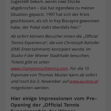
zugestellt bekam, waren zwei Stücke
abgebrochen – das hat irgendwie zu meiner
Situation gepasst. 1997 hat sich der Kreis
geschlossen, als ich in Key Biscayne gewonnen
habe, der Pokal steht ebenfalls hier.“
Ab sofort können Besucher:innen die „Official
Tennis Experience“, die von Christoph Rahofer
(EMS Entertainment) konzipiert wurde, im
Studio F der Wiener Stadthalle besuchen,
Tickets gibt es unter
www.championsofvienna.com
. Für die 15
Exponate von Thomas Muster kann ab sofort
und noch bis 3. November auf
www.aurena.at
mitgeboten werden.
Hier einige Impressionen vom Pre-
Opening der „Official Tennis