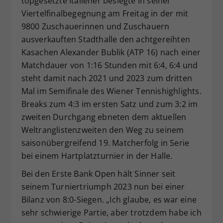
topgesetzte Italiener besiegte in seiner
Viertelfinalbegegnung am Freitag in der mit
9800 Zuschauerinnen und Zuschauern
ausverkauften Stadthalle den achtgereihten
Kasachen Alexander Bublik (ATP 16) nach einer
Matchdauer von 1:16 Stunden mit 6:4, 6:4 und
steht damit nach 2021 und 2023 zum dritten
Mal im Semifinale des Wiener Tennishighlights.
Breaks zum 4:3 im ersten Satz und zum 3:2 im
zweiten Durchgang ebneten dem aktuellen
Weltranglistenzweiten den Weg zu seinem
saisonübergreifend 19. Matcherfolg in Serie
bei einem Hartplatzturnier in der Halle.
Bei den Erste Bank Open hält Sinner seit
seinem Turniertriumph 2023 nun bei einer
Bilanz von 8:0-Siegen. „Ich glaube, es war eine
sehr schwierige Partie, aber trotzdem habe ich