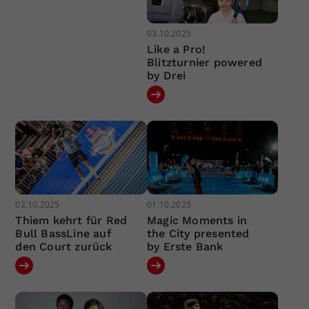
03.10.2025
Like a Pro!
Blitzturnier powered
by Drei
02.10.2025
01.10.2025
Thiem kehrt für Red
Magic Moments in
Bull BassLine auf
the City presented
den Court zurück
by Erste Bank