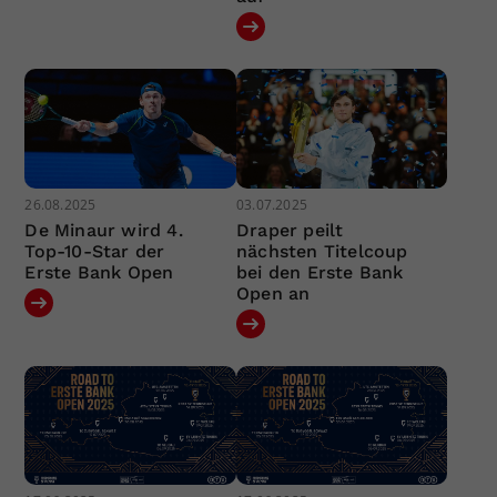
26.08.2025
03.07.2025
De Minaur wird 4.
Draper peilt
Top-10-Star der
nächsten Titelcoup
Erste Bank Open
bei den Erste Bank
Open an