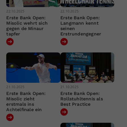
22.10.2025
22.10.2025
Erste Bank Open:
Erste Bank Open:
Misolic wehrt sich
Langmann kennt
gegen de Minaur
seinen
tapfer
Erstrundengegner
21.10.2025
21.10.2025
Erste Bank Open:
Erste Bank Open:
Misolic zieht
Rollstuhltennis als
erstmals ins
Best Practice
Achtelfinale ein