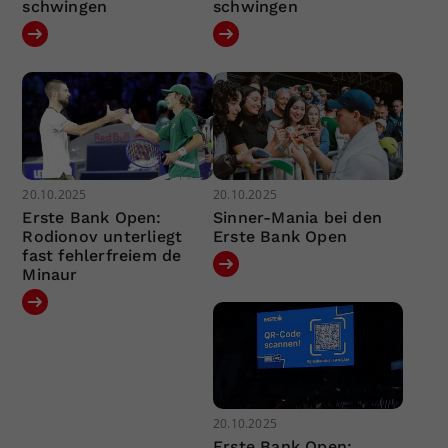
schwingen
schwingen
20.10.2025
20.10.2025
Erste Bank Open:
Sinner-Mania bei den
Rodionov unterliegt
Erste Bank Open
fast fehlerfreiem de
Minaur
20.10.2025
Erste Bank Open: