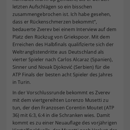
letzten Aufschlägen so ein bisschen
zusammengebrochen ist. Ich habe gesehen,
dass er Rückenschmerzen bekommt“,
bedauerte Zverev bei einem Interview auf dem
Platz den Rückzug von Griekspoor. Mit dem
Erreichen des Halbfinals qualifizierte sich der
Weltranglistendritte aus Deutschland als
vierter Spieler nach Carlos Alcaraz (Spanien),
Sinner und Novak Djoković (Serbien) für die
ATP Finals der besten acht Spieler des Jahres
in Turin.
In der Vorschlussrunde bekommt es Zverev
mit dem viertgereihten Lorenzo Musetti zu
tun, der den Franzosen Corentin Moutet (ATP
36) mit 6:3, 6:4 in die Schranken wies. Damit
kommt es zu einer Neuauflage des vorjährigen