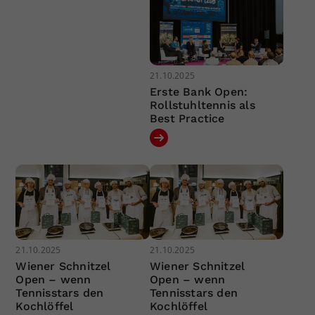
21.10.2025
Erste Bank Open:
Rollstuhltennis als
Best Practice
21.10.2025
21.10.2025
Wiener Schnitzel
Wiener Schnitzel
Open – wenn
Open – wenn
Tennisstars den
Tennisstars den
Kochlöffel
Kochlöffel