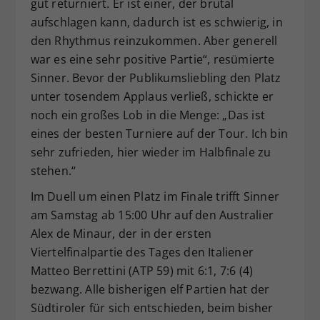
gut returniert. Er ist einer, der brutal
aufschlagen kann, dadurch ist es schwierig, in
den Rhythmus reinzukommen. Aber generell
war es eine sehr positive Partie“, resümierte
Sinner. Bevor der Publikumsliebling den Platz
unter tosendem Applaus verließ, schickte er
noch ein großes Lob in die Menge: „Das ist
eines der besten Turniere auf der Tour. Ich bin
sehr zufrieden, hier wieder im Halbfinale zu
stehen.“
Im Duell um einen Platz im Finale trifft Sinner
am Samstag ab 15:00 Uhr auf den Australier
Alex de Minaur, der in der ersten
Viertelfinalpartie des Tages den Italiener
Matteo Berrettini (ATP 59) mit 6:1, 7:6 (4)
bezwang. Alle bisherigen elf Partien hat der
Südtiroler für sich entschieden, beim bisher