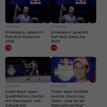
18.10.2025
18.10.2025
Griekspoor gewinnt
Griekspoor gewinnt
Red Bull BassLine
Red Bull BassLine
2025
2025
18.10.2025
17.10.2025
Erste Bank Open:
Thiem über KURIER
Qualifikation startet
Austria Davis Cup
mit Neumayer und
Team: „Das ist ein
Schwärzler
Wahnsinnserfolg“