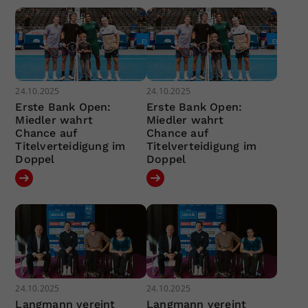
24.10.2025
24.10.2025
Erste Bank Open:
Erste Bank Open:
Miedler wahrt
Miedler wahrt
Chance auf
Chance auf
Titelverteidigung im
Titelverteidigung im
Doppel
Doppel
24.10.2025
24.10.2025
Langmann vereint
Langmann vereint