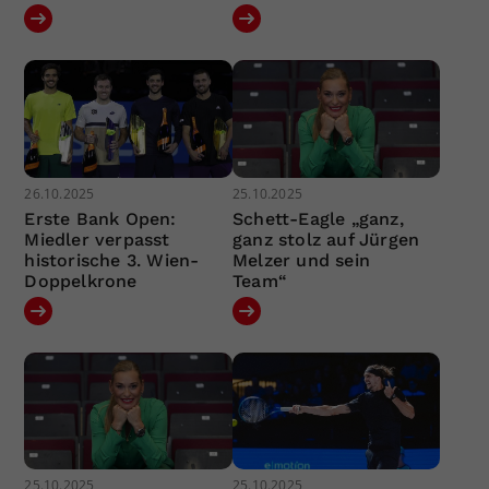
26.10.2025
25.10.2025
Erste Bank Open:
Schett-Eagle „ganz,
Miedler verpasst
ganz stolz auf Jürgen
historische 3. Wien-
Melzer und sein
Doppelkrone
Team“
25.10.2025
25.10.2025