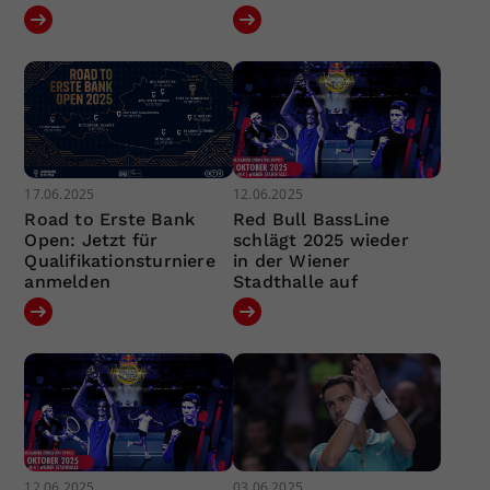
17.06.2025
12.06.2025
Road to Erste Bank
Red Bull BassLine
Open: Jetzt für
schlägt 2025 wieder
Qualifikationsturniere
in der Wiener
anmelden
Stadthalle auf
12.06.2025
03.06.2025