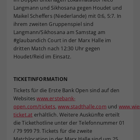
Langmann und Sikhosana gegen Houdet und
Maikel Scheffers (Niederlande) mit 0:6, 5:7. In
ihrem zweiten Gruppenspiel sind
Langmann/Sikhosana am Samstag am
#glaubandich Court in der Marx Halle im
dritten Match nach 12:30 Uhr gegen
Houdet/Reid im Einsatz.
TICKETINFORMATION
Tickets für die Erste Bank Open sind auf den
Websites
www.erstebank-
open.com/tickets
,
www.stadthalle.com
und
www.wie
ticket.at
erhältlich. Weitere Auskünfte erteilt
die Tickethotline unter der Telefonnummer 01
/ 79 999 79. Tickets für die zweite
Matchlocation in der Marx Halle sind um 25