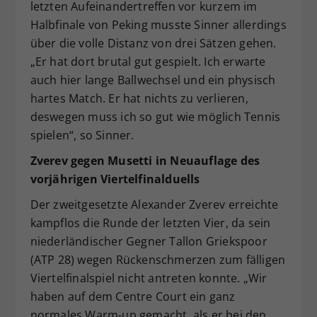
letzten Aufeinandertreffen vor kurzem im
Halbfinale von Peking musste Sinner allerdings
über die volle Distanz von drei Sätzen gehen.
„Er hat dort brutal gut gespielt. Ich erwarte
auch hier lange Ballwechsel und ein physisch
hartes Match. Er hat nichts zu verlieren,
deswegen muss ich so gut wie möglich Tennis
spielen“, so Sinner.
Zverev gegen Musetti in Neuauflage des
vorjährigen Viertelfinalduells
Der zweitgesetzte Alexander Zverev erreichte
kampflos die Runde der letzten Vier, da sein
niederländischer Gegner Tallon Griekspoor
(ATP 28) wegen Rückenschmerzen zum fälligen
Viertelfinalspiel nicht antreten konnte. „Wir
haben auf dem Centre Court ein ganz
normales Warm-up gemacht, als er bei den