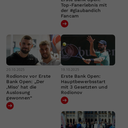
Top-Fanerlebnis mit
der #glaubandich
Fancam
20.10.2025
19.10.2025
Rodionov vor Erste
Erste Bank Open:
Bank Open: „Der
Hauptbewerbsstart
‚Miso’ hat die
mit 3 Gesetzten und
Auslosung
Rodionov
gewonnen“