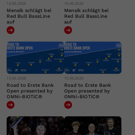
16.06.2026
16.06.2026
Mensík schlägt bei
Mensík schlägt bei
Red Bull BassLine
Red Bull BassLine
auf
auf
15.06.2026
15.06.2026
Road to Erste Bank
Road to Erste Bank
Open presented by
Open presented by
OMNi-BiOTiC®
OMNi-BiOTiC®