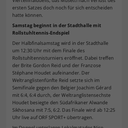
Viertelfinalduells, das Musetti nach Verlust des
ersten Satzes doch noch für sich entscheiden
hatte können.
Samstag beginnt in der Stadthalle mit
Rollstuhltennis-Endspiel
Der Halbfinalsamstag wird in der Stadthalle
um 12:30 Uhr mit dem Finale des
Rollstuhltennisturniers eröffnet. Dabei treffen
der Brite Gordon Reid und der Franzose
Stéphane Houdet aufeinander. Der
Weltranglistenfünfte Reid setzte sich im
Semifinale gegen den Belgier Joachim Gérard
mit 6:4, 6:4 durch, der Weltranglistensechste
Houdet besiegte den Südafrikaner Alwande
Sikhosana mit 7:5, 6:2. Das Finale wird ab 12:25
Uhr live auf ORF SPORT+ übertragen.
Im Doppel unterlagen Lokalmatador Nico