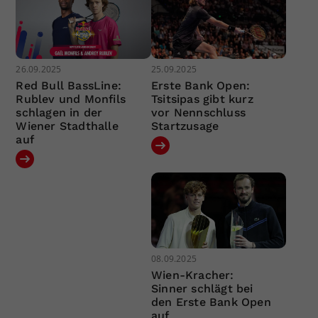
26.09.2025
25.09.2025
Red Bull BassLine:
Erste Bank Open:
Rublev und Monfils
Tsitsipas gibt kurz
schlagen in der
vor Nennschluss
Wiener Stadthalle
Startzusage
auf
08.09.2025
Wien-Kracher:
Sinner schlägt bei
den Erste Bank Open
auf