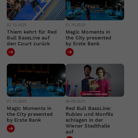
02.10.2025
01.10.2025
Thiem kehrt für Red
Magic Moments in
Bull BassLine auf
the City presented
den Court zurück
by Erste Bank
01.10.2025
26.09.2025
Magic Moments in
Red Bull BassLine:
the City presented
Rublev und Monfils
by Erste Bank
schlagen in der
Wiener Stadthalle
auf