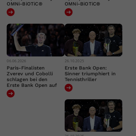
OMNi-BiOTiC®
OMNi-BiOTiC®
06.06.2026
26.10.2025
Paris-Finalisten
Erste Bank Open:
Zverev und Cobolli
Sinner triumphiert in
schlagen bei den
Tennisthriller
Erste Bank Open auf