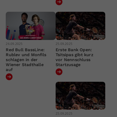
26.09.2025
25.09.2025
Red Bull BassLine:
Erste Bank Open:
Rublev und Monfils
Tsitsipas gibt kurz
schlagen in der
vor Nennschluss
Wiener Stadthalle
Startzusage
auf
25.09.2025