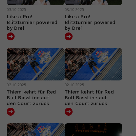
03.10.2025
03.10.2025
Like a Pro!
Like a Pro!
Blitzturnier powered
Blitzturnier powered
by Drei
by Drei
02.10.2025
02.10.2025
Thiem kehrt für Red
Thiem kehrt für Red
Bull BassLine auf
Bull BassLine auf
den Court zurück
den Court zurück