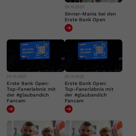
20.10.2025
Sinner-Mania bei den
Erste Bank Open
20.10.2025
20.10.2025
Erste Bank Open:
Erste Bank Open:
Top-Fanerlebnis mit
Top-Fanerlebnis mit
der #glaubandich
der #glaubandich
Fancam
Fancam