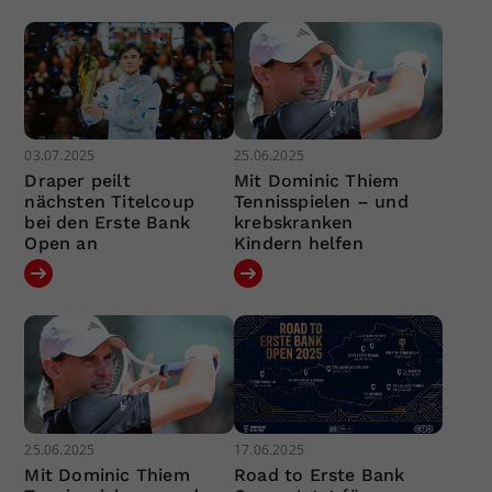
03.07.2025
25.06.2025
Draper peilt
Mit Dominic Thiem
nächsten Titelcoup
Tennisspielen – und
bei den Erste Bank
krebskranken
Open an
Kindern helfen
25.06.2025
17.06.2025
Mit Dominic Thiem
Road to Erste Bank