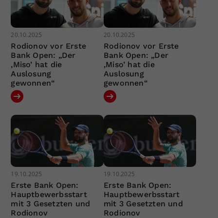
20.10.2025
20.10.2025
Rodionov vor Erste
Rodionov vor Erste
Bank Open: „Der
Bank Open: „Der
‚Miso’ hat die
‚Miso’ hat die
Auslosung
Auslosung
gewonnen“
gewonnen“
19.10.2025
19.10.2025
Erste Bank Open:
Erste Bank Open:
Hauptbewerbsstart
Hauptbewerbsstart
mit 3 Gesetzten und
mit 3 Gesetzten und
Rodionov
Rodionov