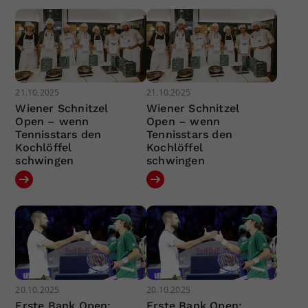
21.10.2025
21.10.2025
Wiener Schnitzel
Wiener Schnitzel
Open – wenn
Open – wenn
Tennisstars den
Tennisstars den
Kochlöffel
Kochlöffel
schwingen
schwingen
20.10.2025
20.10.2025
Erste Bank Open:
Erste Bank Open: