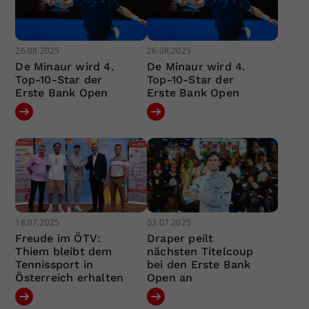
26.08.2025
26.08.2025
De Minaur wird 4.
De Minaur wird 4.
Top-10-Star der
Top-10-Star der
Erste Bank Open
Erste Bank Open
18.07.2025
03.07.2025
Freude im ÖTV:
Draper peilt
Thiem bleibt dem
nächsten Titelcoup
Tennissport in
bei den Erste Bank
Österreich erhalten
Open an