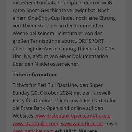
mit einem Fünfsatz-Triumph in der rot-weiß-
roten Sport-Geschichte verewigt hat. Nach
einem One-Shot-Cup findet noch eine Ehrung
von Thiem statt, der in der kommenden
Woche bei seinem Heimturnier von der
großen Tennisbühne abtritt. ORF SPORT+
überträgt die Auszeichnung Thiems ab 20:15
Uhr live, gefolgt von einer Dokumentation
über den Niederösterreicher.
Ticketinformation
Tickets für Red Bull BassLine, den Super
Sunday (20. Oktober 2024) mit der Farewell-
Party für Dominic Thiem sowie Restkarten für
die Erste Bank Open sind online auf den
Websites
www.erstebank-open.com/tickets
,
www.stadthalle.com
,
www.wien-ticket.at
sowie
www.oeticket.com
erhältlich. Weitere