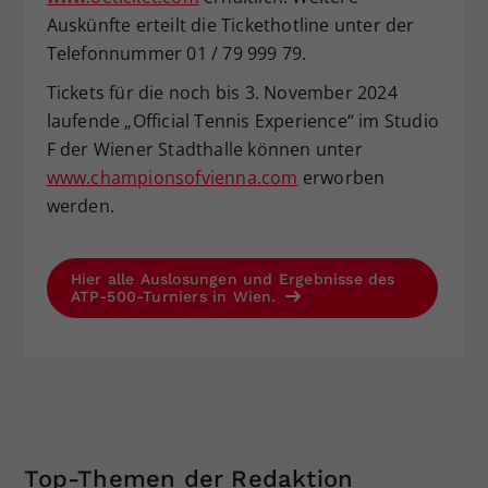
Auskünfte erteilt die Tickethotline unter der
Telefonnummer 01 / 79 999 79.
Tickets für die noch bis 3. November 2024
laufende „Official Tennis Experience“ im Studio
F der Wiener Stadthalle können unter
www.championsofvienna.com
erworben
werden.
Hier alle Auslosungen und Ergebnisse des
ATP-500-Turniers in Wien.
Top-Themen der Redaktion