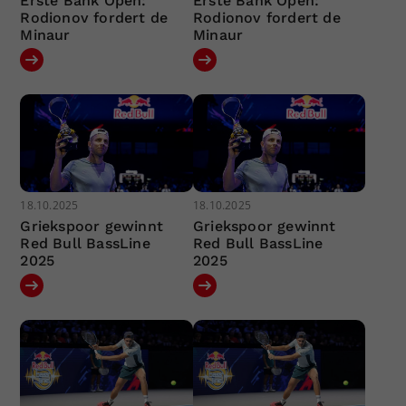
Erste Bank Open:
Erste Bank Open:
Rodionov fordert de
Rodionov fordert de
Minaur
Minaur
18.10.2025
18.10.2025
Griekspoor gewinnt
Griekspoor gewinnt
Red Bull BassLine
Red Bull BassLine
2025
2025