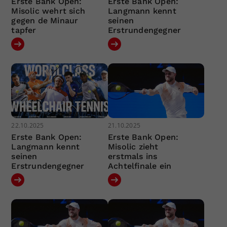
Erste Bank Open:
Erste Bank Open:
Misolic wehrt sich
Langmann kennt
gegen de Minaur
seinen
tapfer
Erstrundengegner
22.10.2025
21.10.2025
Erste Bank Open:
Erste Bank Open:
Langmann kennt
Misolic zieht
seinen
erstmals ins
Erstrundengegner
Achtelfinale ein