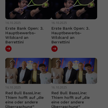
16.10.2025
16.10.2025
Erste Bank Open: 3.
Erste Bank Open: 3.
Hauptbewerbs-
Hauptbewerbs-
Wildcard an
Wildcard an
Berrettini
Berrettini
16.10.2025
16.10.2025
Red Bull BassLine:
Red Bull BassLine:
Thiem hofft auf „die
Thiem hofft auf „die
eine oder andere
eine oder andere
Überraschung“
Überraschung“