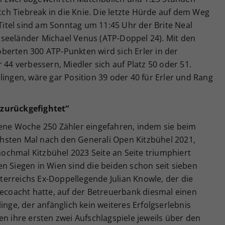
atch Tiebreak in die Knie. Die letzte Hürde auf dem Weg
tel sind am Sonntag um 11:45 Uhr der Brite Neal
seeländer Michael Venus (ATP-Doppel 24). Mit den
berten 300 ATP-Punkten wird sich Erler in der
 44 verbessern, Miedler sich auf Platz 50 oder 51.
lingen, wäre gar Position 39 oder 40 für Erler und Rang
 zurückgefightet“
gene Woche 250 Zähler eingefahren, indem sie beim
hsten Mal nach den Generali Open Kitzbühel 2021,
chmal Kitzbühel 2023 Seite an Seite triumphiert
n Siegen in Wien sind die beiden schon seit sieben
erreichs Ex-Doppellegende Julian Knowle, der die
gecoacht hatte, auf der Betreuerbank diesmal einen
inge, der anfänglich kein weiteres Erfolgserlebnis
en ihre ersten zwei Aufschlagspiele jeweils über den