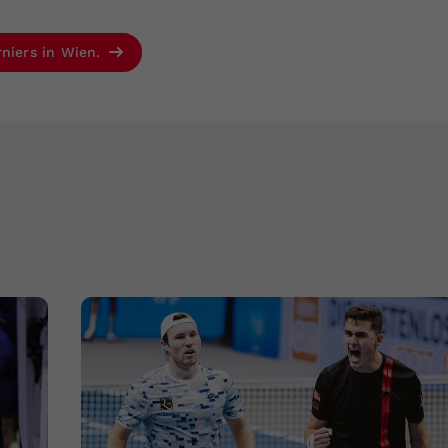
rniers in Wien.