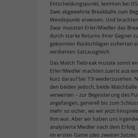
Entscheidungspunkt, konnten bei 0:5
Zwei abgewehrte Breakbälle zum Begi
Wendepunkt erweisen. Und brachten 
Zwar mussten Erler/Miedler das Brea
durch starke Returns ihrer Gegner 
gekonnten Rückschlägen sicherten si
verdienten Satzausgleich.
Das Match Tiebreak musste somit ent
Erler/Miedler machten zuerst aus ein
kurz darauf bei 7:9 wiederzusehen. 
den beiden jedoch, beide Matchbälle
verwerten – zur Begeisterung des Pub
angefangen, generell bis zum Schluss
mehr so sicher, wo wir jetzt hinspiele
ihm war. Aber wir haben uns irgendwi
analysierte Miedler nach dem Erfolg. 
im ersten Game
(des zweiten Satzes