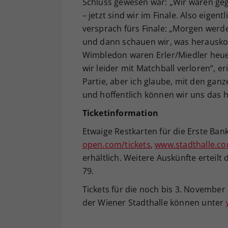
Schluss gewesen war: „Wir waren ge
– jetzt sind wir im Finale. Also eigen
versprach fürs Finale: „Morgen werde
und dann schauen wir, was herauskom
Wimbledon waren Erler/Miedler heue
wir leider mit Matchball verloren“, er
Partie, aber ich glaube, mit den gan
und hoffentlich können wir uns das h
Ticketinformation
Etwaige Restkarten für die Erste Ba
open.com/tickets
,
www.stadthalle.c
erhältlich. Weitere Auskünfte erteilt
79.
Tickets für die noch bis 3. November 
der Wiener Stadthalle können unter