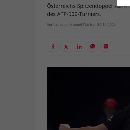
ei
Österreichs Spitzendoppel steht
des ATP-500-Turniers.
Verfasst von: Manuel Wachta, 26.10.2024
S