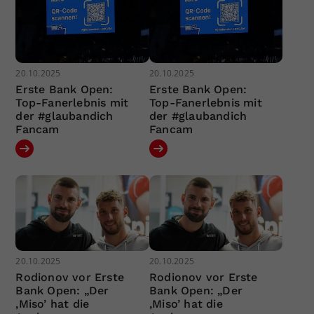
20.10.2025
20.10.2025
Erste Bank Open:
Erste Bank Open:
Top-Fanerlebnis mit
Top-Fanerlebnis mit
der #glaubandich
der #glaubandich
Fancam
Fancam
20.10.2025
20.10.2025
Rodionov vor Erste
Rodionov vor Erste
Bank Open: „Der
Bank Open: „Der
‚Miso’ hat die
‚Miso’ hat die