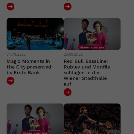
01.10.2025
26.09.2025
Magic Moments in
Red Bull BassLine:
the City presented
Rublev und Monfils
by Erste Bank
schlagen in der
Wiener Stadthalle
auf