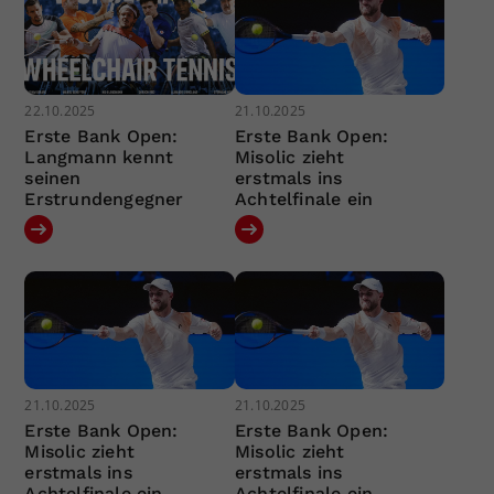
22.10.2025
21.10.2025
Erste Bank Open:
Erste Bank Open:
Langmann kennt
Misolic zieht
seinen
erstmals ins
Erstrundengegner
Achtelfinale ein
21.10.2025
21.10.2025
Erste Bank Open:
Erste Bank Open:
Misolic zieht
Misolic zieht
erstmals ins
erstmals ins
Achtelfinale ein
Achtelfinale ein