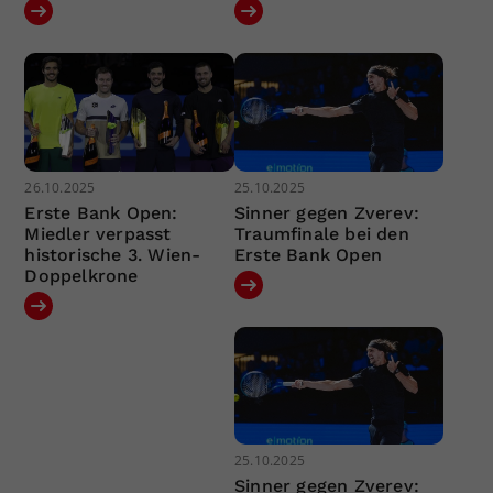
26.10.2025
25.10.2025
Erste Bank Open:
Sinner gegen Zverev:
Miedler verpasst
Traumfinale bei den
historische 3. Wien-
Erste Bank Open
Doppelkrone
25.10.2025
Sinner gegen Zverev: