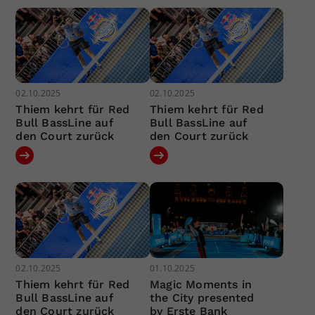
02.10.2025
02.10.2025
Thiem kehrt für Red
Thiem kehrt für Red
Bull BassLine auf
Bull BassLine auf
den Court zurück
den Court zurück
02.10.2025
01.10.2025
Thiem kehrt für Red
Magic Moments in
Bull BassLine auf
the City presented
den Court zurück
by Erste Bank