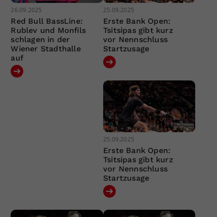
26.09.2025
25.09.2025
Red Bull BassLine:
Erste Bank Open:
Rublev und Monfils
Tsitsipas gibt kurz
schlagen in der
vor Nennschluss
Wiener Stadthalle
Startzusage
auf
25.09.2025
Erste Bank Open:
Tsitsipas gibt kurz
vor Nennschluss
Startzusage