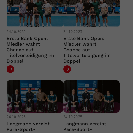
24.10.2025
24.10.2025
Erste Bank Open:
Erste Bank Open:
Miedler wahrt
Miedler wahrt
Chance auf
Chance auf
Titelverteidigung im
Titelverteidigung im
Doppel
Doppel
24.10.2025
24.10.2025
Langmann vereint
Langmann vereint
Para-Sport-
Para-Sport-