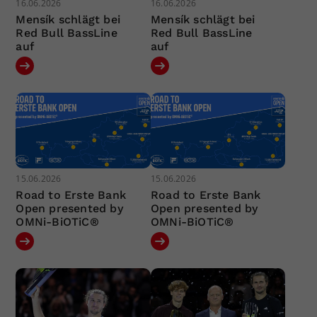
16.06.2026
16.06.2026
Mensík schlägt bei
Mensík schlägt bei
Red Bull BassLine
Red Bull BassLine
auf
auf
15.06.2026
15.06.2026
Road to Erste Bank
Road to Erste Bank
Open presented by
Open presented by
OMNi-BiOTiC®
OMNi-BiOTiC®