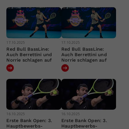
17.10.2025
17.10.2025
Red Bull BassLine:
Red Bull BassLine:
Auch Berrettini und
Auch Berrettini und
Norrie schlagen auf
Norrie schlagen auf
16.10.2025
16.10.2025
Erste Bank Open: 3.
Erste Bank Open: 3.
Hauptbewerbs-
Hauptbewerbs-