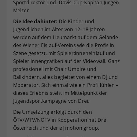
Sportdirektor und -Davis-Cup-Kapitän Jürgen
Melzer
Die Idee dahinter:
Die Kinder und
Jugendlichen im Alter von 12–18 Jahren
werden auf dem Heumarkt auf dem Gelände
des Wiener Eislauf-Vereins wie die Profis in
Szene gesetzt, mit Spieler:inneneinlauf und
Spieler:innengrafiken auf der Videowall. Ganz
professionell mit Chair Umpire und
Ballkindern, alles begleitet von einem DJ und
Moderator. Sich einmal wie ein Profi fühlen –
dieses Erlebnis steht im Mittelpunkt der
Jugendsportkampagne von Drei.
Die Umsetzung erfolgt durch den
ÖTV/WTV/NÖTV in Kooperation mit Drei
Österreich und der e|motion group.