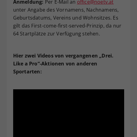
Anmeldung:
Per E-Mail an
office@noetv.at
unter Angabe des Vornamens, Nachnamens,
Geburtsdatums, Vereins und Wohnsitzes. Es
gilt das First-come-first-served-Prinzip, da nur
64 Startplätze zur Verfügung stehen.
Hier zwei Videos von vergangenen „Drei.
Like a Pro“-Aktionen von anderen
Sportarten: