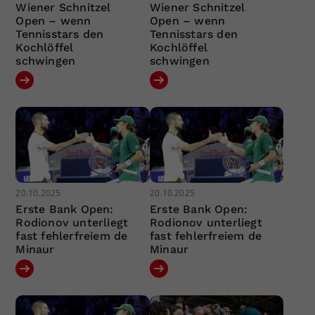
Wiener Schnitzel
Wiener Schnitzel
Open – wenn
Open – wenn
Tennisstars den
Tennisstars den
Kochlöffel
Kochlöffel
schwingen
schwingen
20.10.2025
20.10.2025
Erste Bank Open:
Erste Bank Open:
Rodionov unterliegt
Rodionov unterliegt
fast fehlerfreiem de
fast fehlerfreiem de
Minaur
Minaur