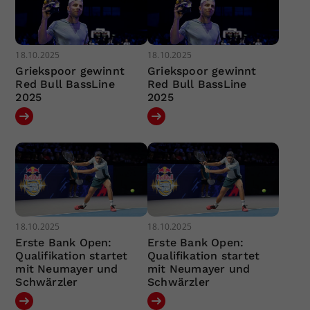
18.10.2025
18.10.2025
Griekspoor gewinnt
Griekspoor gewinnt
Red Bull BassLine
Red Bull BassLine
2025
2025
18.10.2025
18.10.2025
Erste Bank Open:
Erste Bank Open:
Qualifikation startet
Qualifikation startet
mit Neumayer und
mit Neumayer und
Schwärzler
Schwärzler