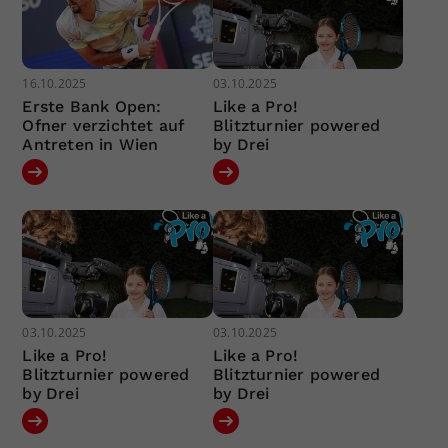
16.10.2025
03.10.2025
Erste Bank Open:
Like a Pro!
Ofner verzichtet auf
Blitzturnier powered
Antreten in Wien
by Drei
03.10.2025
03.10.2025
Like a Pro!
Like a Pro!
Blitzturnier powered
Blitzturnier powered
by Drei
by Drei