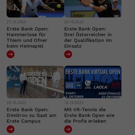
21.10.2023
20.10.2023
Erste Bank Open:
Erste Bank Open:
Hammerlose für
Drei Österreicher in
Thiem und Ofner
der Qualifikation im
beim Heimspiel
Einsatz
20.10.2023
18.10.2023
Erste Bank Open:
Mit VR-Tennis die
Dimitrov zu Gast am
Erste Bank Open wie
Erste Campus
die Profis erleben