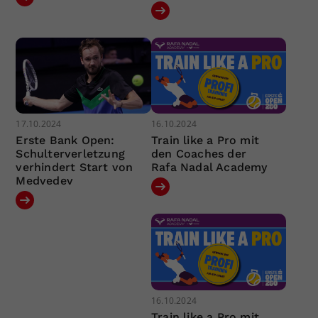
17.10.2024
16.10.2024
Erste Bank Open:
Train like a Pro mit
Schulterverletzung
den Coaches der
verhindert Start von
Rafa Nadal Academy
Medvedev
16.10.2024
Train like a Pro mit