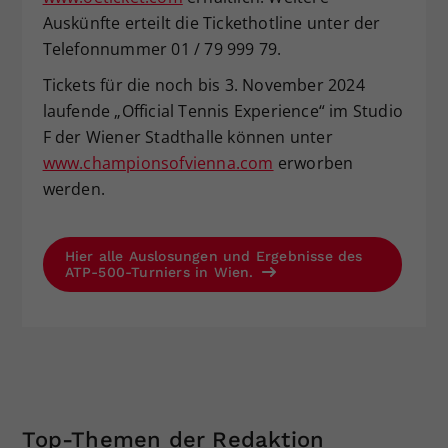
Auskünfte erteilt die Tickethotline unter der
Telefonnummer 01 / 79 999 79.
Tickets für die noch bis 3. November 2024
laufende „Official Tennis Experience“ im Studio
F der Wiener Stadthalle können unter
www.championsofvienna.com
erworben
werden.
Hier alle Auslosungen und Ergebnisse des
ATP-500-Turniers in Wien.
Top-Themen der Redaktion