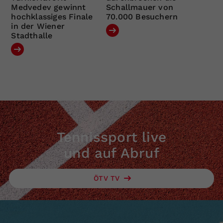
Medvedev gewinnt
Schallmauer von
hochklassiges Finale
70.000 Besuchern
in der Wiener
Stadthalle
Tennissport live
und auf Abruf
ÖTV TV