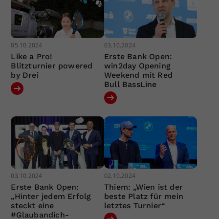
05.10.2024
03.10.2024
Like a Pro!
Erste Bank Open:
Blitzturnier powered
win2day Opening
by Drei
Weekend mit Red
Bull BassLine
03.10.2024
02.10.2024
Erste Bank Open:
Thiem: „Wien ist der
„Hinter jedem Erfolg
beste Platz für mein
steckt eine
letztes Turnier“
#Glaubandich-