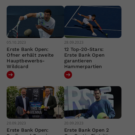
05.10.2023
28.09.2023
Erste Bank Open:
12 Top-20-Stars:
Ofner erhält zweite
Erste Bank Open
Hauptbewerbs-
garantieren
Wildcard
Hammerpartien
20.09.2023
20.09.2023
Erste Bank Open:
Erste Bank Open 2