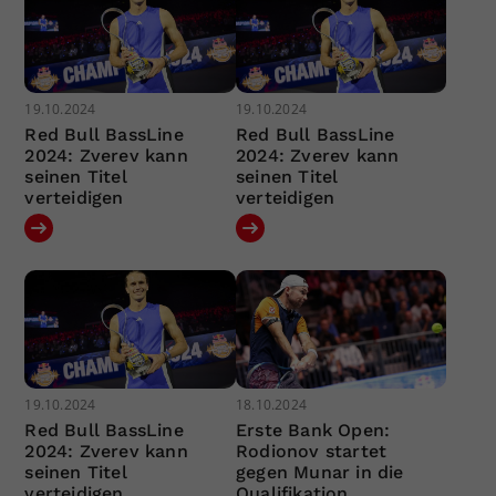
19.10.2024
19.10.2024
Red Bull BassLine
Red Bull BassLine
2024: Zverev kann
2024: Zverev kann
seinen Titel
seinen Titel
verteidigen
verteidigen
19.10.2024
18.10.2024
Red Bull BassLine
Erste Bank Open:
2024: Zverev kann
Rodionov startet
seinen Titel
gegen Munar in die
verteidigen
Qualifikation