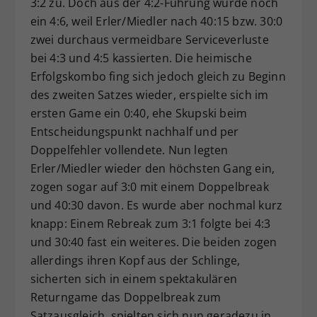
3:2 zu. Doch aus der 4:2-Führung wurde noch
ein 4:6, weil Erler/Miedler nach 40:15 bzw. 30:0
zwei durchaus vermeidbare Serviceverluste
bei 4:3 und 4:5 kassierten. Die heimische
Erfolgskombo fing sich jedoch gleich zu Beginn
des zweiten Satzes wieder, erspielte sich im
ersten Game ein 0:40, ehe Skupski beim
Entscheidungspunkt nachhalf und per
Doppelfehler vollendete. Nun legten
Erler/Miedler wieder den höchsten Gang ein,
zogen sogar auf 3:0 mit einem Doppelbreak
und 40:30 davon. Es wurde aber nochmal kurz
knapp: Einem Rebreak zum 3:1 folgte bei 4:3
und 30:40 fast ein weiteres. Die beiden zogen
allerdings ihren Kopf aus der Schlinge,
sicherten sich in einem spektakulären
Returngame das Doppelbreak zum
Satzausgleich, spielten sich nun geradezu in