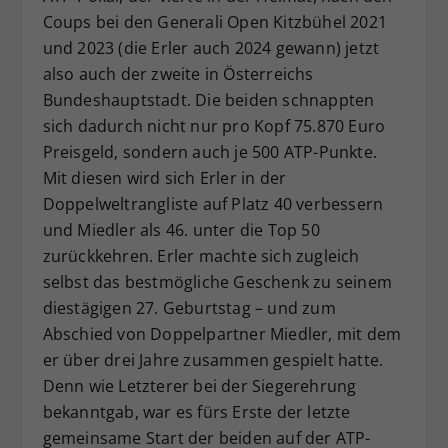
Coups bei den Generali Open Kitzbühel 2021
und 2023 (die Erler auch 2024 gewann) jetzt
also auch der zweite in Österreichs
Bundeshauptstadt. Die beiden schnappten
sich dadurch nicht nur pro Kopf 75.870 Euro
Preisgeld, sondern auch je 500 ATP-Punkte.
Mit diesen wird sich Erler in der
Doppelweltrangliste auf Platz 40 verbessern
und Miedler als 46. unter die Top 50
zurückkehren. Erler machte sich zugleich
selbst das bestmögliche Geschenk zu seinem
diestägigen 27. Geburtstag – und zum
Abschied von Doppelpartner Miedler, mit dem
er über drei Jahre zusammen gespielt hatte.
Denn wie Letzterer bei der Siegerehrung
bekanntgab, war es fürs Erste der letzte
gemeinsame Start der beiden auf der ATP-