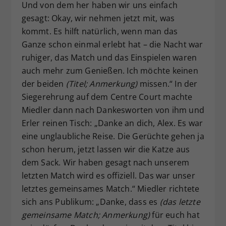
Und von dem her haben wir uns einfach
gesagt: Okay, wir nehmen jetzt mit, was
kommt. Es hilft natürlich, wenn man das
Ganze schon einmal erlebt hat – die Nacht war
ruhiger, das Match und das Einspielen waren
auch mehr zum Genießen. Ich möchte keinen
der beiden
(Titel; Anmerkung)
missen.“ In der
Siegerehrung auf dem Centre Court machte
Miedler dann nach Dankesworten von ihm und
Erler reinen Tisch: „Danke an dich, Alex. Es war
eine unglaubliche Reise. Die Gerüchte gehen ja
schon herum, jetzt lassen wir die Katze aus
dem Sack. Wir haben gesagt nach unserem
letzten Match wird es offiziell. Das war unser
letztes gemeinsames Match.“ Miedler richtete
sich ans Publikum: „Danke, dass es
(das letzte
gemeinsame Match; Anmerkung)
für euch hat