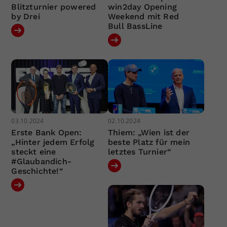
Blitzturnier powered
win2day Opening
by Drei
Weekend mit Red
Bull BassLine
03.10.2024
02.10.2024
Erste Bank Open:
Thiem: „Wien ist der
„Hinter jedem Erfolg
beste Platz für mein
steckt eine
letztes Turnier“
#Glaubandich-
Geschichte!“