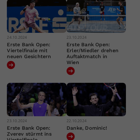
24.10.2024
23.10.2024
Erste Bank Open:
Erste Bank Open:
Viertelfinale mit
Erler/Miedler drehen
neuen Gesichtern
Auftaktmatch in
Wien
23.10.2024
22.10.2024
Erste Bank Open:
Danke, Dominic!
Zverev stürmt ins
Viertelfinale