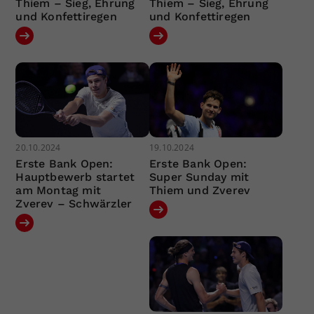
Thiem – Sieg, Ehrung
Thiem – Sieg, Ehrung
und Konfettiregen
und Konfettiregen
20.10.2024
19.10.2024
Erste Bank Open:
Erste Bank Open:
Hauptbewerb startet
Super Sunday mit
am Montag mit
Thiem und Zverev
Zverev – Schwärzler