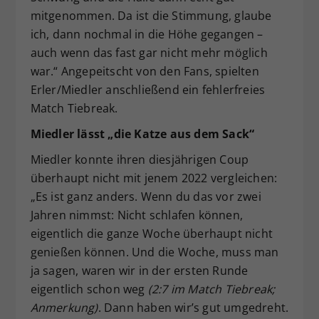
mitgenommen. Da ist die Stimmung, glaube
ich, dann nochmal in die Höhe gegangen –
auch wenn das fast gar nicht mehr möglich
war.“ Angepeitscht von den Fans, spielten
Erler/Miedler anschließend ein fehlerfreies
Match Tiebreak.
Miedler lässt „die Katze aus dem Sack“
Miedler konnte ihren diesjährigen Coup
überhaupt nicht mit jenem 2022 vergleichen:
„Es ist ganz anders. Wenn du das vor zwei
Jahren nimmst: Nicht schlafen können,
eigentlich die ganze Woche überhaupt nicht
genießen können. Und die Woche, muss man
ja sagen, waren wir in der ersten Runde
eigentlich schon weg
(2:7 im Match Tiebreak;
Anmerkung)
. Dann haben wir’s gut umgedreht.