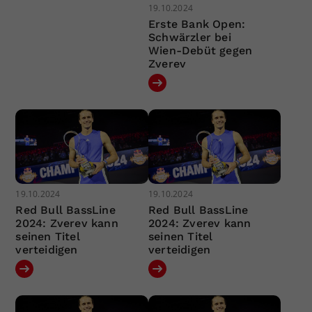
19.10.2024
Erste Bank Open:
Schwärzler bei
Wien-Debüt gegen
Zverev
19.10.2024
19.10.2024
Red Bull BassLine
Red Bull BassLine
2024: Zverev kann
2024: Zverev kann
seinen Titel
seinen Titel
verteidigen
verteidigen