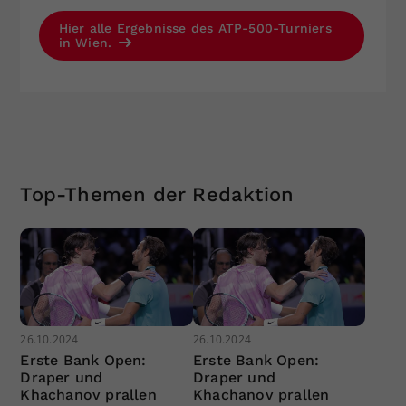
Hier alle Ergebnisse des ATP-500-Turniers
in Wien.
Top-Themen der Redaktion
26.10.2024
26.10.2024
Erste Bank Open:
Erste Bank Open:
Draper und
Draper und
Khachanov prallen
Khachanov prallen