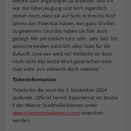
diesem Jahr angefangen zu arbeiten, und ich
war der Überzeugung und bin’s eigentlich
immer noch, dass sie auf Sicht in drei bis fünf
Jahren das Potential haben, was ganz Großes
zu gewinnen. Und das haben sie hier auch
gezeigt. Mir persönlich tut’s sehr, sehr leid. Ich
wünsche beiden natürlich alles Gute für die
Zukunft. Und wer weiß es? Vielleicht ist doch
noch nicht das letzte Wort gesprochen oder
man sieht sich vielleicht doch zweimal.“
Ticketinformation
Tickets für die noch bis 3. November 2024
laufende „Official Tennis Experience“ im Studio
F der Wiener Stadthalle können unter
www.championsofvienna.com
erworben
werden.