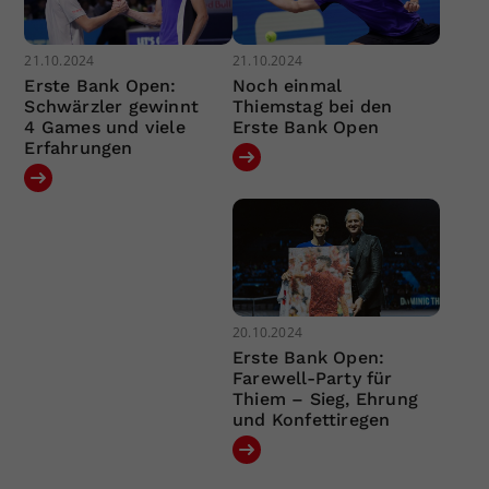
21.10.2024
21.10.2024
Erste Bank Open:
Noch einmal
Schwärzler gewinnt
Thiemstag bei den
4 Games und viele
Erste Bank Open
Erfahrungen
20.10.2024
Erste Bank Open:
Farewell-Party für
Thiem – Sieg, Ehrung
und Konfettiregen