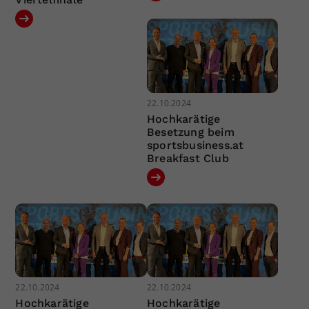
22.10.2024
Hochkarätige
Besetzung beim
sportsbusiness.at
Breakfast Club
22.10.2024
22.10.2024
Hochkarätige
Hochkarätige