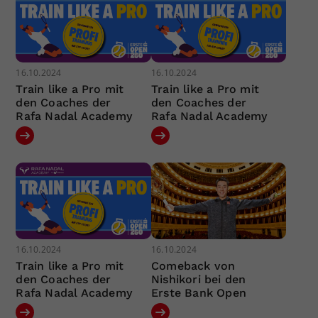
16.10.2024
16.10.2024
Train like a Pro mit
Train like a Pro mit
den Coaches der
den Coaches der
Rafa Nadal Academy
Rafa Nadal Academy
16.10.2024
16.10.2024
Train like a Pro mit
Comeback von
den Coaches der
Nishikori bei den
Rafa Nadal Academy
Erste Bank Open