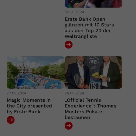
02.10.2024
Erste Bank Open
glänzen mit 10 Stars
aus den Top 20 der
Weltrangliste
27.09.2024
24.09.2024
Magic Moments in
„Official Tennis
the City presented
Experience“: Thomas
by Erste Bank
Musters Pokale
bestaunen