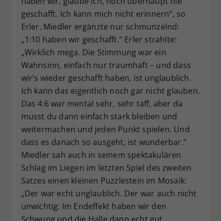
haben wir, glaube ich, noch überhaupt nie
geschafft. Ich kann mich nicht erinnern“, so
Erler. Miedler ergänzte nur schmunzelnd:
„1:10 haben wir geschafft.“ Erler strahlte:
„Wirklich mega. Die Stimmung war ein
Wahnsinn, einfach nur traumhaft – und dass
wir’s wieder geschafft haben, ist unglaublich.
Ich kann das eigentlich noch gar nicht glauben.
Das 4:6 war mental sehr, sehr taff, aber da
musst du dann einfach stark bleiben und
weitermachen und jeden Punkt spielen. Und
dass es danach so ausgeht, ist wunderbar.“
Miedler sah auch in seinem spektakulären
Schlag im Liegen im letzten Spiel des zweiten
Satzes einen kleinen Puzzlestein im Mosaik:
„Der war echt unglaublich. Der war auch nicht
unwichtig: Im Endeffekt haben wir den
Schwung und die Halle dann echt gut