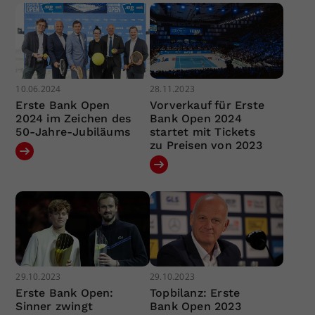
10.06.2024
28.11.2023
Erste Bank Open
Vorverkauf für Erste
2024 im Zeichen des
Bank Open 2024
50-Jahre-Jubiläums
startet mit Tickets
zu Preisen von 2023
29.10.2023
29.10.2023
Erste Bank Open:
Topbilanz: Erste
Sinner zwingt
Bank Open 2023