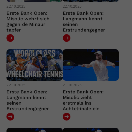
22.10.2025
22.10.2025
Erste Bank Open:
Erste Bank Open:
Misolic wehrt sich
Langmann kennt
gegen de Minaur
seinen
tapfer
Erstrundengegner
22.10.2025
21.10.2025
Erste Bank Open:
Erste Bank Open:
Langmann kennt
Misolic zieht
seinen
erstmals ins
Erstrundengegner
Achtelfinale ein