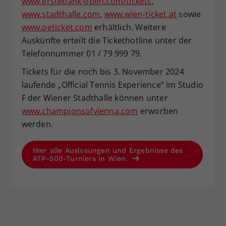
www.erstebank-open.com/tickets
,
www.stadthalle.com
,
www.wien-ticket.at
sowie
www.oeticket.com
erhältlich. Weitere
Auskünfte erteilt die Tickethotline unter der
Telefonnummer 01 / 79 999 79.
Tickets für die noch bis 3. November 2024
laufende „Official Tennis Experience“ im Studio
F der Wiener Stadthalle können unter
www.championsofvienna.com
erworben
werden.
Hier alle Auslosungen und Ergebnisse des
ATP-500-Turniers in Wien.