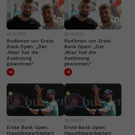
20.10.2025
20.10.2025
Rodionov vor Erste
Rodionov vor Erste
Bank Open: „Der
Bank Open: „Der
‚Miso’ hat die
‚Miso’ hat die
Auslosung
Auslosung
gewonnen“
gewonnen“
19.10.2025
19.10.2025
Erste Bank Open:
Erste Bank Open:
Hauptbewerbsstart
Hauptbewerbsstart