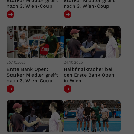
Starker Miedler greift
Starker Miedler greift
nach 3. Wien-Coup
nach 3. Wien-Coup
25.10.2025
24.10.2025
Erste Bank Open:
Halbfinalkracher bei
Starker Miedler greift
den Erste Bank Open
nach 3. Wien-Coup
in Wien