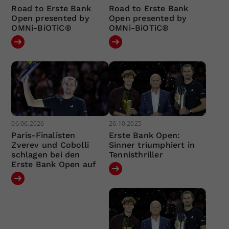
Road to Erste Bank
Road to Erste Bank
Open presented by
Open presented by
OMNi-BiOTiC®
OMNi-BiOTiC®
06.06.2026
26.10.2025
Paris-Finalisten
Erste Bank Open:
Zverev und Cobolli
Sinner triumphiert in
schlagen bei den
Tennisthriller
Erste Bank Open auf