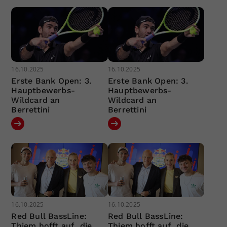
16.10.2025
16.10.2025
Erste Bank Open: 3.
Erste Bank Open: 3.
Hauptbewerbs-
Hauptbewerbs-
Wildcard an
Wildcard an
Berrettini
Berrettini
16.10.2025
16.10.2025
Red Bull BassLine:
Red Bull BassLine:
Thiem hofft auf „die
Thiem hofft auf „die