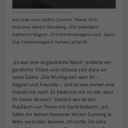
© e|motion Group / Sascha Feuster
Von links nach rechts: Dominic Thiem, ÖTV-
Präsident Martin Ohneberg, ÖTV-Sekretärin
Katharina Wagner, ÖTV-Eventmanagerin und -Davis-
Cup-Teammanagerin Tamara Schandl.
„Es war eine unglaubliche Reise“, erklärte ein
gerührter Thiem und richtete sich dann an
seine Gäste: „Die Wichtigsten wart ihr –
Gegner und Freunde –, und es war immer eine
Freude mit euch. Es bedeutet mir so viel, dass
ihr heute da wart.“ Danach wurde das
Publikum von Thiem mit Dank bedacht: „Ich
hätte mir keinen besseren letzten Sonntag in
Wien vorstellen können. Ich hoffe, ich sehe