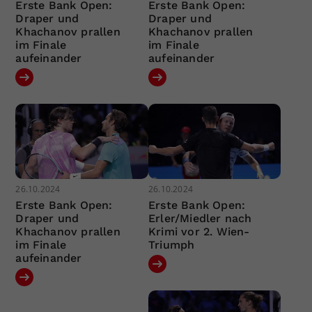
Erste Bank Open:
Erste Bank Open:
Draper und
Draper und
Khachanov prallen
Khachanov prallen
im Finale
im Finale
aufeinander
aufeinander
26.10.2024
26.10.2024
Erste Bank Open:
Erste Bank Open:
Draper und
Erler/Miedler nach
Khachanov prallen
Krimi vor 2. Wien-
im Finale
Triumph
aufeinander