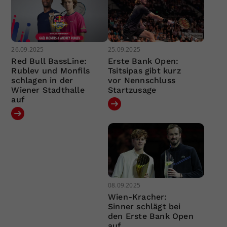
26.09.2025
25.09.2025
Red Bull BassLine:
Erste Bank Open:
Rublev und Monfils
Tsitsipas gibt kurz
schlagen in der
vor Nennschluss
Wiener Stadthalle
Startzusage
auf
08.09.2025
Wien-Kracher:
Sinner schlägt bei
den Erste Bank Open
auf