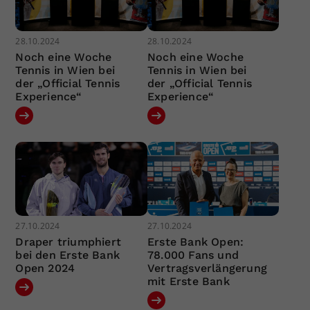
28.10.2024
28.10.2024
Noch eine Woche
Noch eine Woche
Tennis in Wien bei
Tennis in Wien bei
der „Official Tennis
der „Official Tennis
Experience“
Experience“
27.10.2024
27.10.2024
Draper triumphiert
Erste Bank Open:
bei den Erste Bank
78.000 Fans und
Open 2024
Vertragsverlängerung
mit Erste Bank