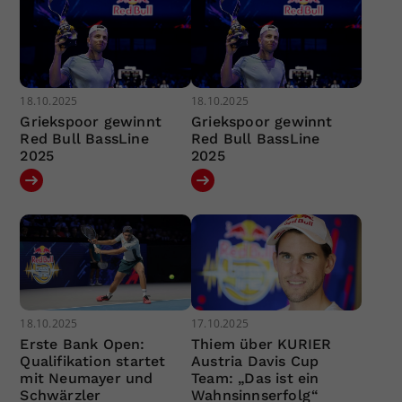
18.10.2025
18.10.2025
Griekspoor gewinnt
Griekspoor gewinnt
Red Bull BassLine
Red Bull BassLine
2025
2025
18.10.2025
17.10.2025
Erste Bank Open:
Thiem über KURIER
Qualifikation startet
Austria Davis Cup
mit Neumayer und
Team: „Das ist ein
Schwärzler
Wahnsinnserfolg“