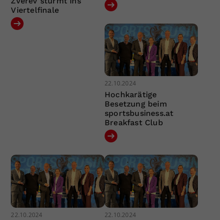
Zverev stürmt ins
Viertelfinale
22.10.2024
Hochkarätige
Besetzung beim
sportsbusiness.at
Breakfast Club
22.10.2024
22.10.2024