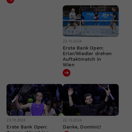
23.10.2024
Erste Bank Open:
Erler/Miedler drehen
Auftaktmatch in
Wien
23.10.2024
22.10.2024
Erste Bank Open:
Danke, Dominic!