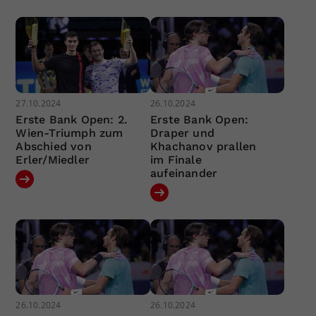
27.10.2024
26.10.2024
Erste Bank Open: 2.
Erste Bank Open:
Wien-Triumph zum
Draper und
Abschied von
Khachanov prallen
Erler/Miedler
im Finale
aufeinander
26.10.2024
26.10.2024