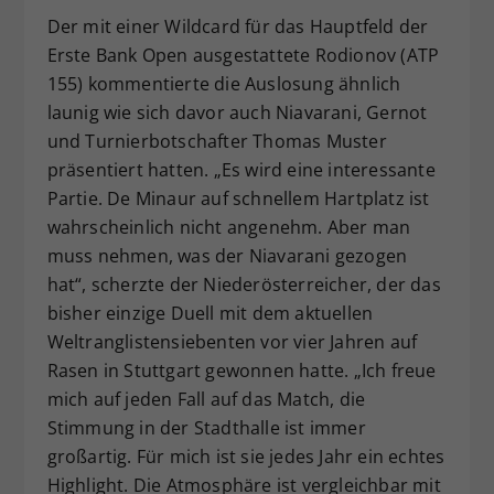
Der mit einer Wildcard für das Hauptfeld der
Erste Bank Open ausgestattete Rodionov (ATP
155) kommentierte die Auslosung ähnlich
launig wie sich davor auch Niavarani, Gernot
und Turnierbotschafter Thomas Muster
präsentiert hatten. „Es wird eine interessante
Partie. De Minaur auf schnellem Hartplatz ist
wahrscheinlich nicht angenehm. Aber man
muss nehmen, was der Niavarani gezogen
hat“, scherzte der Niederösterreicher, der das
bisher einzige Duell mit dem aktuellen
Weltranglistensiebenten vor vier Jahren auf
Rasen in Stuttgart gewonnen hatte. „Ich freue
mich auf jeden Fall auf das Match, die
Stimmung in der Stadthalle ist immer
großartig. Für mich ist sie jedes Jahr ein echtes
Highlight. Die Atmosphäre ist vergleichbar mit