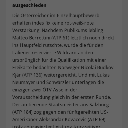
ausgeschieden
Die Österreicher im Einzelhauptbewerb
erhalten indes fix keine rot-weiß-rote
Verstärkung. Nachdem Publikumsliebling
Matteo Berrettini (ATP 61) letztlich noch direkt
ins Hauptfeld rutschte, wurde die für den
Italiener reservierte Wildcard an den
ursprünglich für die Qualifikation mit einer
Freikarte bedachten Norweger Nicolai Budkov
Kjär (ATP 136) weitergereicht. Und mit Lukas
Neumayer und Schwärzler unterlagen die
einzigen zwei ÖTV-Asse in der
Vorausscheidung gleich in der ersten Runde.
Der amtierende Staatsmeister aus Salzburg
(ATP 184) zog gegen den fünftgereihten US-
Amerikaner Aleksandar Kovacevic (ATP 69)
trotz couragierter Leistung, kurzzeitiger