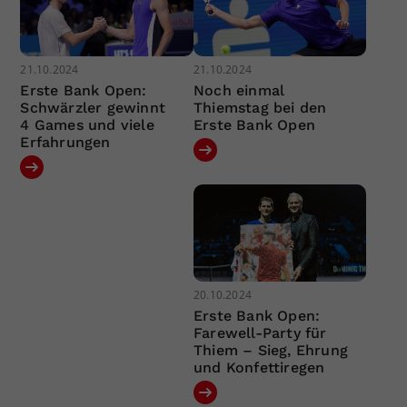
21.10.2024
21.10.2024
Erste Bank Open:
Noch einmal
Schwärzler gewinnt
Thiemstag bei den
4 Games und viele
Erste Bank Open
Erfahrungen
20.10.2024
Erste Bank Open:
Farewell-Party für
Thiem – Sieg, Ehrung
und Konfettiregen