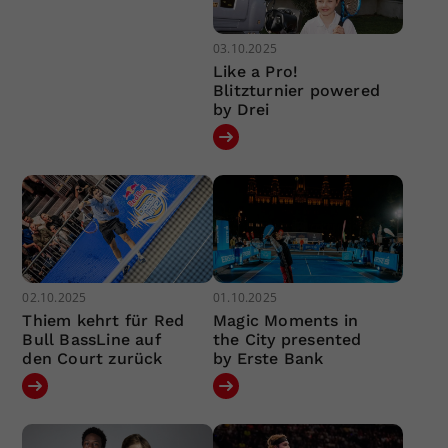
03.10.2025
Like a Pro!
Blitzturnier powered
by Drei
02.10.2025
01.10.2025
Thiem kehrt für Red
Magic Moments in
Bull BassLine auf
the City presented
den Court zurück
by Erste Bank