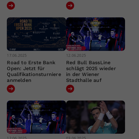
17.06.2025
12.06.2025
Road to Erste Bank
Red Bull BassLine
Open: Jetzt für
schlägt 2025 wieder
Qualifikationsturniere
in der Wiener
anmelden
Stadthalle auf
12.06.2025
03.06.2025