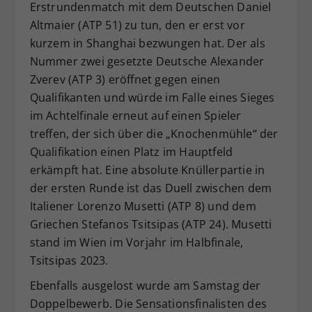
Erstrundenmatch mit dem Deutschen Daniel
Altmaier (ATP 51) zu tun, den er erst vor
kurzem in Shanghai bezwungen hat. Der als
Nummer zwei gesetzte Deutsche Alexander
Zverev (ATP 3) eröffnet gegen einen
Qualifikanten und würde im Falle eines Sieges
im Achtelfinale erneut auf einen Spieler
treffen, der sich über die „Knochenmühle“ der
Qualifikation einen Platz im Hauptfeld
erkämpft hat. Eine absolute Knüllerpartie in
der ersten Runde ist das Duell zwischen dem
Italiener Lorenzo Musetti (ATP 8) und dem
Griechen Stefanos Tsitsipas (ATP 24). Musetti
stand im Wien im Vorjahr im Halbfinale,
Tsitsipas 2023.
Ebenfalls ausgelost wurde am Samstag der
Doppelbewerb. Die Sensationsfinalisten des