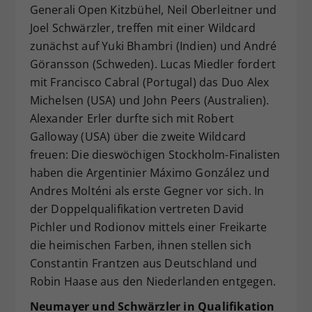
Generali Open Kitzbühel, Neil Oberleitner und
Joel Schwärzler, treffen mit einer Wildcard
zunächst auf Yuki Bhambri (Indien) und André
Göransson (Schweden). Lucas Miedler fordert
mit Francisco Cabral (Portugal) das Duo Alex
Michelsen (USA) und John Peers (Australien).
Alexander Erler durfte sich mit Robert
Galloway (USA) über die zweite Wildcard
freuen: Die dieswöchigen Stockholm-Finalisten
haben die Argentinier Máximo González und
Andres Molténi als erste Gegner vor sich. In
der Doppelqualifikation vertreten David
Pichler und Rodionov mittels einer Freikarte
die heimischen Farben, ihnen stellen sich
Constantin Frantzen aus Deutschland und
Robin Haase aus den Niederlanden entgegen.
Neumayer und Schwärzler in Qualifikation