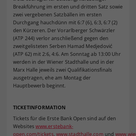
Breakführung im ersten und dritten Satz sowie
zwei vergebenen Satzbällen im ersten
Durchgang hauchdünn mit 6:7 (6), 6:3, 6:7 (2)
den Kürzeren. Der Vorarlberger Schwärzler
(ATP 244) verlor anschließend gegen den
zweitgelisteten Serben Hamad Medjedović
(ATP 62) mit 2:6, 4:6. Am Sonntag ab 13:00 Uhr
werden in der Wiener Stadthalle und in der
Marx Halle jeweils zwei Qualifikationsfinals
ausgetragen, ehe am Montag der
Hauptbewerb beginnt.
TICKETINFORMATION
Tickets für die Erste Bank Open sind auf den
Websites
www.erstebank-
open.com/tickets
,
www.stadthalle.com
und
www.wie