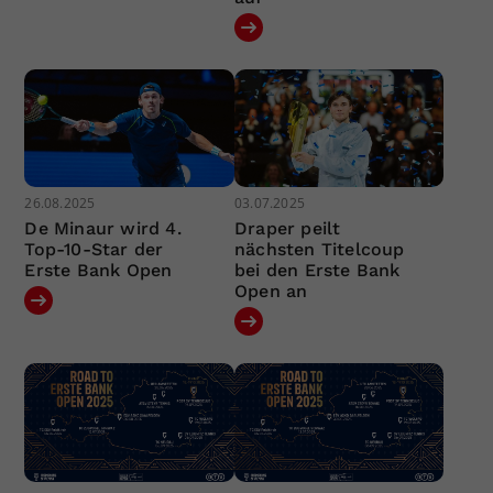
26.08.2025
03.07.2025
De Minaur wird 4.
Draper peilt
Top-10-Star der
nächsten Titelcoup
Erste Bank Open
bei den Erste Bank
Open an