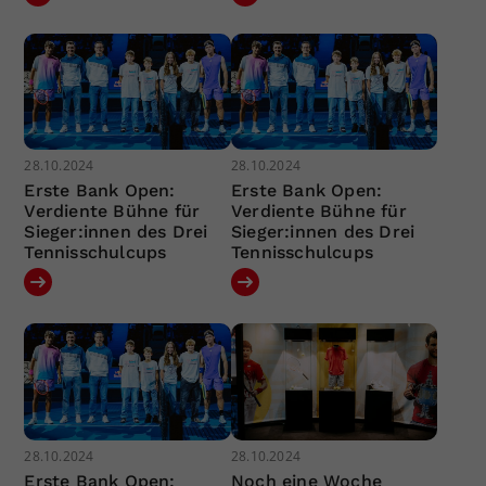
28.10.2024
28.10.2024
Erste Bank Open:
Erste Bank Open:
Verdiente Bühne für
Verdiente Bühne für
Sieger:innen des Drei
Sieger:innen des Drei
Tennisschulcups
Tennisschulcups
28.10.2024
28.10.2024
Erste Bank Open:
Noch eine Woche