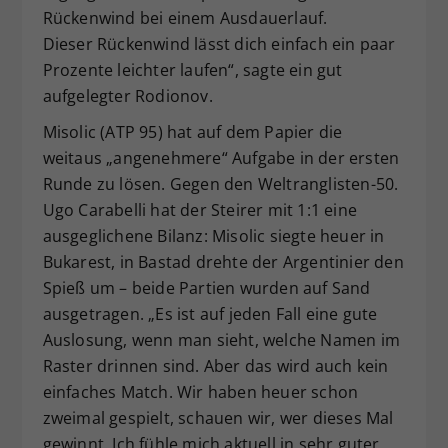
Rückenwind bei einem Ausdauerlauf.
Dieser Rückenwind lässt dich einfach ein paar
Prozente leichter laufen“, sagte ein gut
aufgelegter Rodionov.
Misolic (ATP 95) hat auf dem Papier die
weitaus „angenehmere“ Aufgabe in der ersten
Runde zu lösen. Gegen den Weltranglisten-50.
Ugo Carabelli hat der Steirer mit 1:1 eine
ausgeglichene Bilanz: Misolic siegte heuer in
Bukarest, in Bastad drehte der Argentinier den
Spieß um – beide Partien wurden auf Sand
ausgetragen. „Es ist auf jeden Fall eine gute
Auslosung, wenn man sieht, welche Namen im
Raster drinnen sind. Aber das wird auch kein
einfaches Match. Wir haben heuer schon
zweimal gespielt, schauen wir, wer dieses Mal
gewinnt. Ich fühle mich aktuell in sehr guter