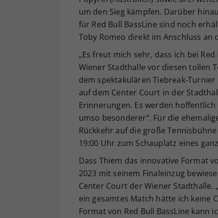
um den Sieg kämpfen. Darüber hinaus
für Red Bull BassLine sind noch erhäl
Toby Romeo direkt im Anschluss an d
„Es freut mich sehr, dass ich bei Re
Wiener Stadthalle vor diesen tollen 
dem spektakulären Tiebreak-Turnier i
auf dem Center Court in der Stadthall
Erinnerungen. Es werden hoffentlich r
umso besonderer“. Für die ehemalig
Rückkehr auf die große Tennisbühne 
19:00 Uhr zum Schauplatz eines ganz
Dass Thiem das innovative Format vo
2023 mit seinem Finaleinzug bewiese
Center Court der Wiener Stadthalle. „I
ein gesamtes Match hätte ich keine 
Format von Red Bull BassLine kann ic