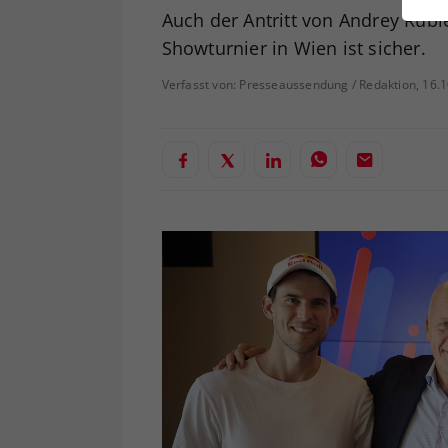
ei
Auch der Antritt von Andrey Rubl
Showturnier in Wien ist sicher.
Verfasst von: Presseaussendung / Redaktion, 16.
S