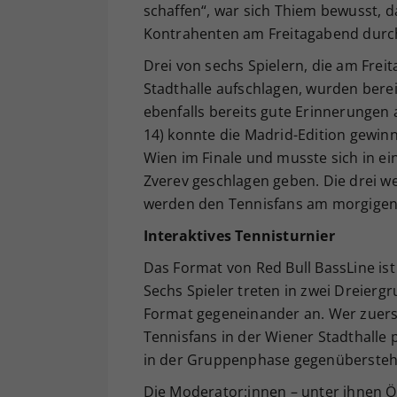
schaffen“, war sich Thiem bewusst, d
Kontrahenten am Freitagabend durc
Drei von sechs Spielern, die am Frei
Stadthalle aufschlagen, wurden berei
ebenfalls bereits gute Erinnerungen
14) konnte die Madrid-Edition gewinn
Wien im Finale und musste sich in e
Zverev geschlagen geben. Die drei we
werden den Tennisfans am morgigen 
Interaktives Tennisturnier
Das Format von Red Bull BassLine ist 
Sechs Spieler treten in zwei Dreierg
Format gegeneinander an. Wer zuerst
Tennisfans in der Wiener Stadthalle
in der Gruppenphase gegenübersteh
Die Moderator:innen – unter ihnen Ös