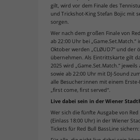
gilt, wird vor dem Finale des Tennis
und Trickshot-King Stefan Bojic mi
sorgen.
Wer nach dem großen Finale von Red B
ab 22:00 Uhr bei „Game.Set.Match.“ i
Oktober werden „CLØUD7“ und der ös
übernehmen. Als Eintrittskarte gilt da
2025 wird „Game.Set.Match.“ jeweils
sowie ab 22:00 Uhr mit DJ-Sound zum b
alle Besucher:innen mit einem Erste-B
„first come, first served“.
Live dabei sein in der Wiener Stadt
Wer sich die fünfte Ausgabe von Red
(Einlass 18:00 Uhr) in der Wiener Stad
Tickets für Red Bull BassLine sichern