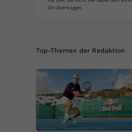
Für alle, die nicht live dabei sein kö
On übertragen.
Top-Themen der Redaktion