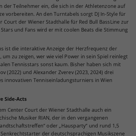
der Teilnehmer ein, die sich in der Athletenzone auf
e vorbereiten. An den Turntabels sorgt DJ In-Style für
Court der Wiener Stadthalle für Red Bull BassLine zur
 Stars und Fans wird er mit coolen Beats die Stimmung
.
s ist die interaktive Anzeige der Herzfrequenz der
um zu zeigen, wer wie viel Power in sein Spiel reinlegt
len Tennisstars sonst kaum. Bisher haben sich mit
ov (2022) und Alexander Zverev (2023, 2024) drei
es innovativen Tenniseinladungsturniers in Wien
e Side-Acts
dem Center Court der Wiener Stadthalle auch ein
ichische Musiker RIAN, der in den vergangenen
ndtschaftstreffen“ oder „Hausparty“ und rund 1,5
er Senkrechtstarter der deutschsprachigen Musikszene