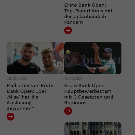
Erste Bank Open:
Top-Fanerlebnis mit
der #glaubandich
Fancam
20.10.2025
19.10.2025
Rodionov vor Erste
Erste Bank Open:
Bank Open: „Der
Hauptbewerbsstart
‚Miso’ hat die
mit 3 Gesetzten und
Auslosung
Rodionov
gewonnen“