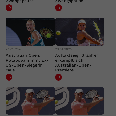
Zwangspause
Zwangspause
21.01.2026
20.01.2026
Australian Open:
Auftaktsieg: Grabher
Potapova nimmt Ex-
erkämpft sich
US-Open-Siegerin
Australian-Open-
raus
Premiere