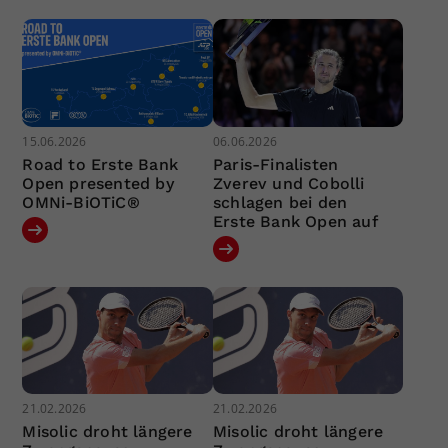
15.06.2026
06.06.2026
Road to Erste Bank
Paris-Finalisten
Open presented by
Zverev und Cobolli
OMNi-BiOTiC®
schlagen bei den
Erste Bank Open auf
21.02.2026
21.02.2026
Misolic droht längere
Misolic droht längere