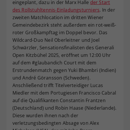
eingeplant, dazu in der Marx Halle
der Start
des Rollstuhltennis-Einladungsturniers
. In der
zweiten Matchlocation im dritten Wiener
Gemeindebezirk steht außerdem ein rot-weiß-
roter Großkampftag im Doppel bevor. Das
Wildcard-Duo Neil Oberleitner und Joel
Schwärzler, Sensationsfinalisten des Generali
Open Kitzbühel 2025, eröffnet um 12:00 Uhr
auf dem #glaubandich Court mit dem
Erstrundenmatch gegen Yuki Bhambri (Indien)
und André Göransson (Schweden).
Anschließend trifft Titelverteidiger Lucas
Miedler mit dem Portugiesen Francisco Cabral
auf die Qualifikanten Constantin Frantzen
(Deutschland) und Robin Haase (Niederlande).
Diese wurden ihnen nach der
verletzungsbedingten Absage von Alex