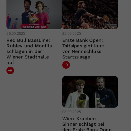
26.09.2025
25.09.2025
Red Bull BassLine:
Erste Bank Open:
Rublev und Monfils
Tsitsipas gibt kurz
schlagen in der
vor Nennschluss
Wiener Stadthalle
Startzusage
auf
08.09.2025
Wien-Kracher:
Sinner schlägt bei
den Erste Bank Open