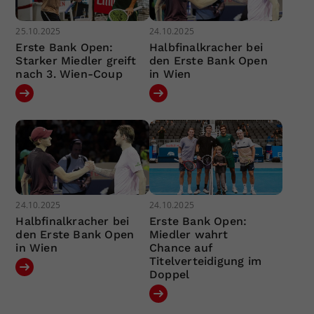
25.10.2025
24.10.2025
Erste Bank Open:
Halbfinalkracher bei
Starker Miedler greift
den Erste Bank Open
nach 3. Wien-Coup
in Wien
24.10.2025
24.10.2025
Halbfinalkracher bei
Erste Bank Open:
den Erste Bank Open
Miedler wahrt
in Wien
Chance auf
Titelverteidigung im
Doppel