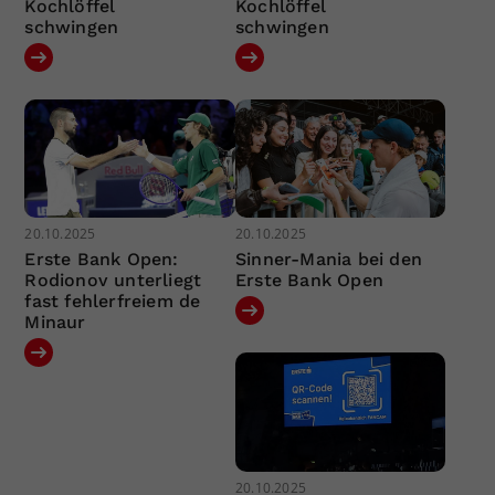
Kochlöffel
Kochlöffel
schwingen
schwingen
20.10.2025
20.10.2025
Erste Bank Open:
Sinner-Mania bei den
Rodionov unterliegt
Erste Bank Open
fast fehlerfreiem de
Minaur
20.10.2025