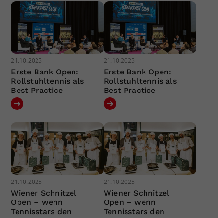
21.10.2025
21.10.2025
Erste Bank Open:
Erste Bank Open:
Rollstuhltennis als
Rollstuhltennis als
Best Practice
Best Practice
21.10.2025
21.10.2025
Wiener Schnitzel
Wiener Schnitzel
Open – wenn
Open – wenn
Tennisstars den
Tennisstars den