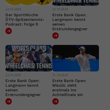
22.10.2025
22.10.2025
Der SportWoche
Erste Bank Open:
ÖTV-Spitzentennis-
Langmann kennt
Podcast: Folge 9
seinen
Erstrundengegner
22.10.2025
21.10.2025
Erste Bank Open:
Erste Bank Open:
Langmann kennt
Misolic zieht
seinen
erstmals ins
Erstrundengegner
Achtelfinale ein