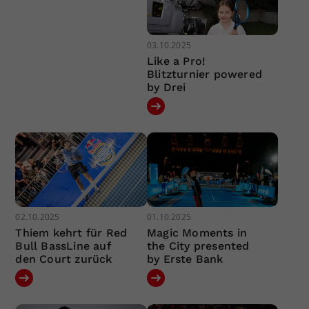
03.10.2025
Like a Pro!
Blitzturnier powered
by Drei
02.10.2025
01.10.2025
Thiem kehrt für Red
Magic Moments in
Bull BassLine auf
the City presented
den Court zurück
by Erste Bank