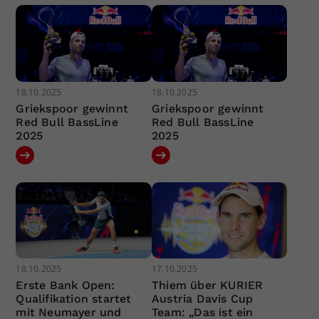
18.10.2025
18.10.2025
Griekspoor gewinnt
Griekspoor gewinnt
Red Bull BassLine
Red Bull BassLine
2025
2025
18.10.2025
17.10.2025
Erste Bank Open:
Thiem über KURIER
Qualifikation startet
Austria Davis Cup
mit Neumayer und
Team: „Das ist ein