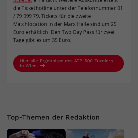
ticket.at
erhältlich. Weitere Auskünfte erteilt
die Tickethotline unter der Telefonnummer 01
/ 79 999 79. Tickets für die zweite
Matchlocation in der Marx Halle sind um 25
Euro erhältlich. Den Two Day Pass für zwei
Tage gibt es um 35 Euro.
Hier alle Ergebnisse des ATP-500-Turniers
in Wien.
Top-Themen der Redaktion