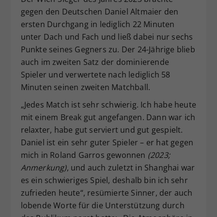
gegen den Deutschen Daniel Altmaier den
ersten Durchgang in lediglich 22 Minuten
unter Dach und Fach und ließ dabei nur sechs
Punkte seines Gegners zu. Der 24-Jährige blieb
auch im zweiten Satz der dominierende
Spieler und verwertete nach lediglich 58
Minuten seinen zweiten Matchball.
„Jedes Match ist sehr schwierig. Ich habe heute
mit einem Break gut angefangen. Dann war ich
relaxter, habe gut serviert und gut gespielt.
Daniel ist ein sehr guter Spieler – er hat gegen
mich in Roland Garros gewonnen
(2023;
Anmerkung)
, und auch zuletzt in Shanghai war
es ein schwieriges Spiel, deshalb bin ich sehr
zufrieden heute“, resümierte Sinner, der auch
lobende Worte für die Unterstützung durch