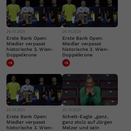
26.10.2025
26.10.2025
Erste Bank Open:
Erste Bank Open:
Miedler verpasst
Miedler verpasst
historische 3. Wien-
historische 3. Wien-
Doppelkrone
Doppelkrone
26.10.2025
25.10.2025
Erste Bank Open:
Schett-Eagle „ganz,
Miedler verpasst
ganz stolz auf Jürgen
historische 3. Wien-
Melzer und sein