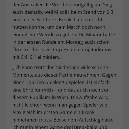
der Australier die Weichen endgültig auf Sieg –
auch deshalb, weil Misolic beim Stand von 2:3
aus seiner Sicht drei Breakchancen nicht
nützen konnte, um dem Match doch noch
einmal eine Wende zu geben. De Minaur hatte
in der ersten Runde am Montag auch schon
Österreichs Davis-Cup-Helden Jurij Rodionov
mit 6:4, 6:1 eliminiert.
„Ich kann trotz der Niederlage viele schöne
Momente aus dieser Partie mitnehmen. Gegen
einen Top-Ten-Spieler zu spielen, ist einfach
eine Ehre für mich – und das auch noch vor
diesem Publikum in Wien. Die Aufgabe wird
nicht leichter, wenn man gegen Spieler wie
Alex gleich im ersten Game ein Break
hinnehmen muss. Bei seinem Aufschlag hatte
ich nur in einem Game drei Breakbälle und