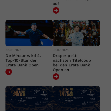
auf
26.08.2025
03.07.2025
De Minaur wird 4.
Draper peilt
Top-10-Star der
nächsten Titelcoup
Erste Bank Open
bei den Erste Bank
Open an