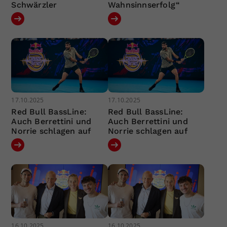
Schwärzler
Wahnsinnserfolg“
17.10.2025
17.10.2025
Red Bull BassLine:
Red Bull BassLine:
Auch Berrettini und
Auch Berrettini und
Norrie schlagen auf
Norrie schlagen auf
16.10.2025
16.10.2025