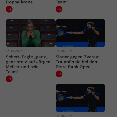
Doppelkrone
Team“
25.10.2025
25.10.2025
Schett-Eagle „ganz,
Sinner gegen Zverev:
ganz stolz auf Jürgen
Traumfinale bei den
Melzer und sein
Erste Bank Open
Team“
25.10.2025