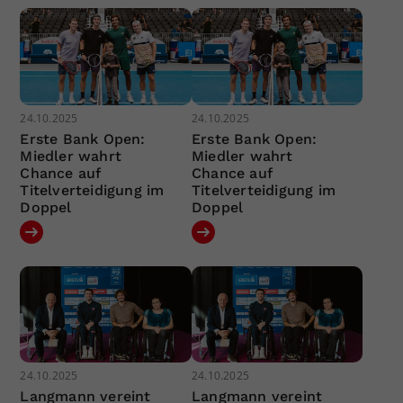
24.10.2025
24.10.2025
Erste Bank Open:
Erste Bank Open:
Miedler wahrt
Miedler wahrt
Chance auf
Chance auf
Titelverteidigung im
Titelverteidigung im
Doppel
Doppel
24.10.2025
24.10.2025
Langmann vereint
Langmann vereint