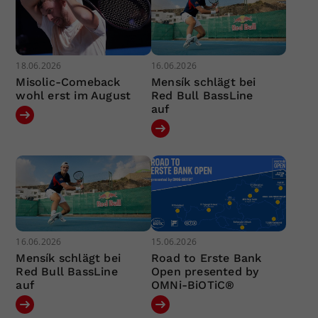
18.06.2026
16.06.2026
Misolic-Comeback
Mensík schlägt bei
wohl erst im August
Red Bull BassLine
auf
16.06.2026
15.06.2026
Mensík schlägt bei
Road to Erste Bank
Red Bull BassLine
Open presented by
auf
OMNi-BiOTiC®