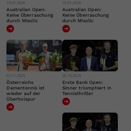
19.01.2026
19.01.2026
Australian Open:
Australian Open:
Keine Überraschung
Keine Überraschung
durch Misolic
durch Misolic
03.11.2025
26.10.2025
Österreichs
Erste Bank Open:
Damentennis ist
Sinner triumphiert in
wieder auf der
Tennisthriller
Überholspur