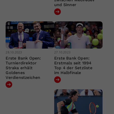
und Sinner
28.10.2023
27.10.2023
Erste Bank Open:
Erste Bank Open:
Turnierdirektor
Erstmals seit 1994
Straka erhält
Top 4 der Setzliste
Goldenes
im Halbfinale
Verdienstzeichen