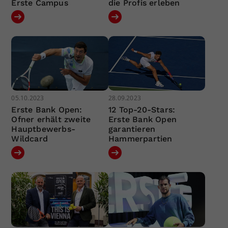
Erste Campus
die Profis erleben
05.10.2023
28.09.2023
Erste Bank Open:
12 Top-20-Stars:
Ofner erhält zweite
Erste Bank Open
Hauptbewerbs-
garantieren
Wildcard
Hammerpartien