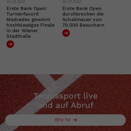
30.10.2022
30.10.2022
Erste Bank Open:
Erste Bank Open
Turnierfavorit
durchbrechen die
Medvedev gewinnt
Schallmauer von
hochklassiges Finale
70.000 Besuchern
in der Wiener
Stadthalle
Tennissport live
und auf Abruf
ÖTV TV