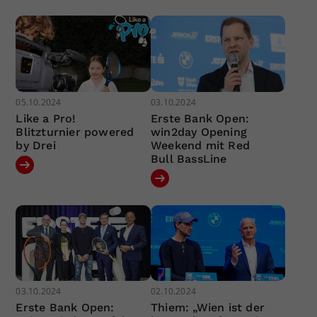
05.10.2024
03.10.2024
Like a Pro!
Erste Bank Open:
Blitzturnier powered
win2day Opening
by Drei
Weekend mit Red
Bull BassLine
03.10.2024
02.10.2024
Erste Bank Open:
Thiem: „Wien ist der