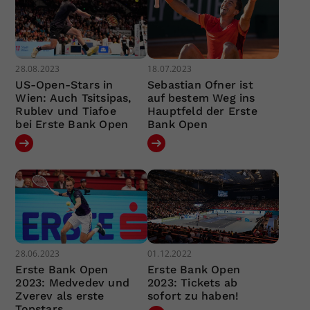
28.08.2023
18.07.2023
US-Open-Stars in
Sebastian Ofner ist
Wien: Auch Tsitsipas,
auf bestem Weg ins
Rublev und Tiafoe
Hauptfeld der Erste
bei Erste Bank Open
Bank Open
28.06.2023
01.12.2022
Erste Bank Open
Erste Bank Open
2023: Medvedev und
2023: Tickets ab
Zverev als erste
sofort zu haben!
Topstars