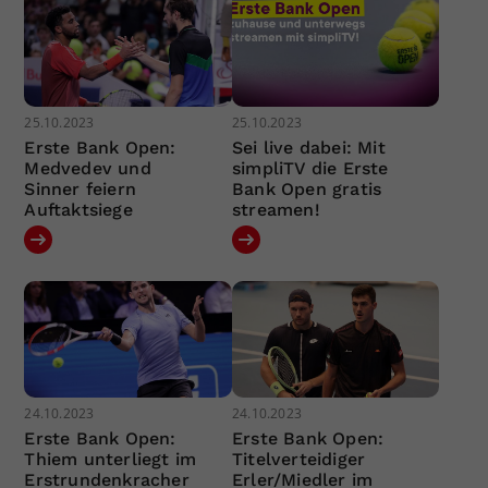
25.10.2023
25.10.2023
Erste Bank Open:
Sei live dabei: Mit
Medvedev und
simpliTV die Erste
Sinner feiern
Bank Open gratis
Auftaktsiege
streamen!
24.10.2023
24.10.2023
Erste Bank Open:
Erste Bank Open:
Thiem unterliegt im
Titelverteidiger
Erstrundenkracher
Erler/Miedler im