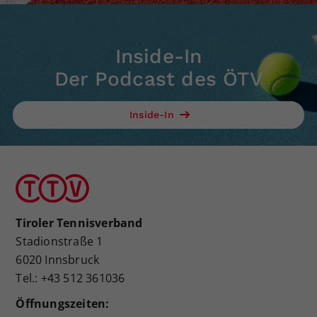
Inside-In
Der Podcast des ÖTV
Inside-In
Tiroler Tennisverband
Stadionstraße 1
6020 Innsbruck
Tel.: +43 512 361036
Öffnungszeiten: