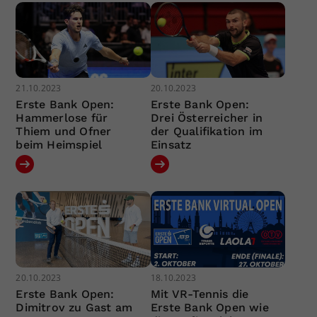
21.10.2023
20.10.2023
Erste Bank Open:
Erste Bank Open:
Hammerlose für
Drei Österreicher in
Thiem und Ofner
der Qualifikation im
beim Heimspiel
Einsatz
20.10.2023
18.10.2023
Erste Bank Open:
Mit VR-Tennis die
Dimitrov zu Gast am
Erste Bank Open wie