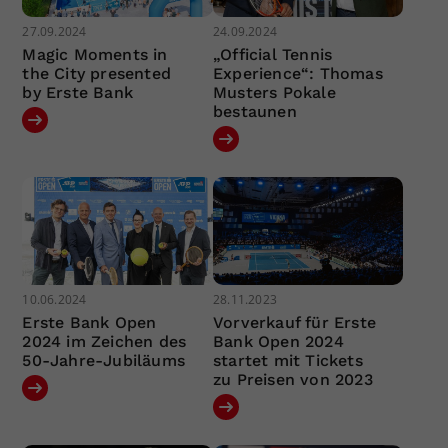
27.09.2024
24.09.2024
Magic Moments in
„Official Tennis
the City presented
Experience“: Thomas
by Erste Bank
Musters Pokale
bestaunen
10.06.2024
28.11.2023
Erste Bank Open
Vorverkauf für Erste
2024 im Zeichen des
Bank Open 2024
50-Jahre-Jubiläums
startet mit Tickets
zu Preisen von 2023