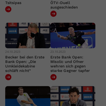
Tsitsipas
ÖTV-Duell
ausgeschieden
24.10.2023
23.10.2023
Becker bei den Erste
Erste Bank Open:
Bank Open: „Die
Misolic und Ofner
Umkleidekabine
wehren sich gegen
schläft nicht“
starke Gegner tapfer