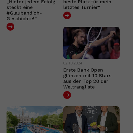
„Hinter jedem Erfolg
beste Platz für mein
steckt eine
letztes Turnier“
#Glaubandich-
Geschichte!“
02.10.2024
Erste Bank Open
glänzen mit 10 Stars
aus den Top 20 der
Weltrangliste