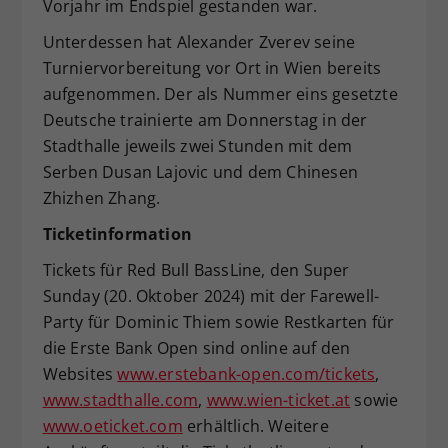
Vorjahr im Endspiel gestanden war.
Unterdessen hat Alexander Zverev seine
Turniervorbereitung vor Ort in Wien bereits
aufgenommen. Der als Nummer eins gesetzte
Deutsche trainierte am Donnerstag in der
Stadthalle jeweils zwei Stunden mit dem
Serben Dusan Lajovic und dem Chinesen
Zhizhen Zhang.
Ticketinformation
Tickets für Red Bull BassLine, den Super
Sunday (20. Oktober 2024) mit der Farewell-
Party für Dominic Thiem sowie Restkarten für
die Erste Bank Open sind online auf den
Websites
www.erstebank-open.com/tickets
,
www.stadthalle.com
,
www.wien-ticket.at
sowie
www.oeticket.com
erhältlich. Weitere