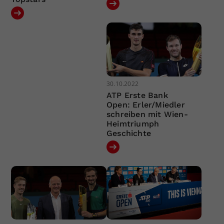
30.10.2022
ATP Erste Bank
Open: Erler/Miedler
schreiben mit Wien-
Heimtriumph
Geschichte