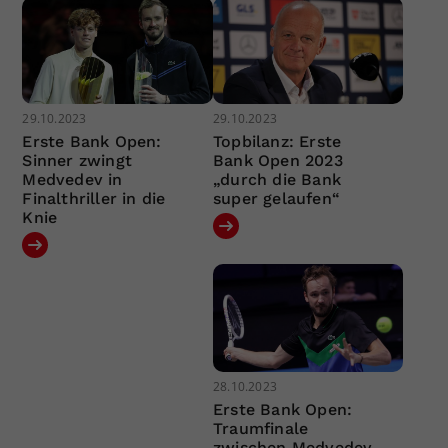
29.10.2023
29.10.2023
Erste Bank Open:
Topbilanz: Erste
Sinner zwingt
Bank Open 2023
Medvedev in
„durch die Bank
Finalthriller in die
super gelaufen“
Knie
28.10.2023
Erste Bank Open:
Traumfinale
zwischen Medvedev