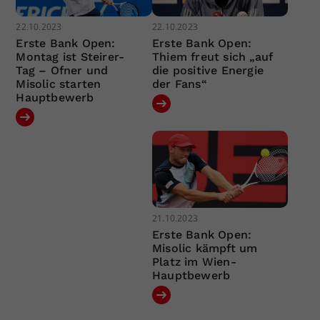
22.10.2023
22.10.2023
Erste Bank Open:
Erste Bank Open:
Montag ist Steirer-
Thiem freut sich „auf
Tag – Ofner und
die positive Energie
Misolic starten
der Fans“
Hauptbewerb
21.10.2023
Erste Bank Open:
Misolic kämpft um
Platz im Wien-
Hauptbewerb