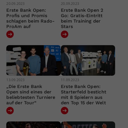
20.09.2023
20.09.2023
Erste Bank Open:
Erste Bank Open 2
Profis und Promis
Go: Gratis-Eintritt
schlagen beim Rado-
beim Training der
ProAm auf
Stars
13.09.2023
11.09.2023
„Die Erste Bank
Erste Bank Open:
Open sind eines der
Starterfeld besticht
beliebtesten Turniere
mit 8 Spielern aus
auf der Tour“
den Top 15 der Welt