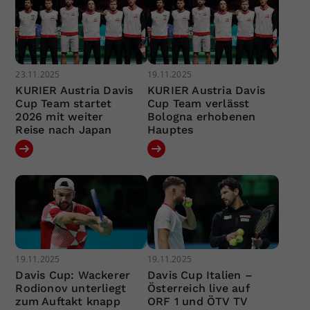
23.11.2025
19.11.2025
KURIER Austria Davis
KURIER Austria Davis
Cup Team startet
Cup Team verlässt
2026 mit weiter
Bologna erhobenen
Reise nach Japan
Hauptes
19.11.2025
19.11.2025
Davis Cup: Wackerer
Davis Cup Italien –
Rodionov unterliegt
Österreich live auf
zum Auftakt knapp
ORF 1 und ÖTV TV