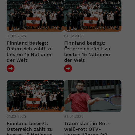
01.02.2025
01.02.2025
Finnland besiegt:
Finnland besiegt:
Österreich zählt zu
Österreich zählt zu
besten 15 Nationen
besten 15 Nationen
der Welt
der Welt
01.02.2025
31.01.2025
Finnland besiegt:
Traumstart in Rot-
Österreich zählt zu
weiß-rot: ÖTV-
besten 15 Nationen
Herren führen 2:0