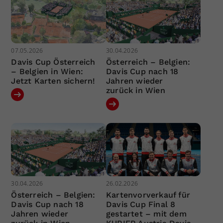
07.05.2026
30.04.2026
Davis Cup Österreich
Österreich – Belgien:
– Belgien in Wien:
Davis Cup nach 18
Jetzt Karten sichern!
Jahren wieder
zurück in Wien
30.04.2026
26.02.2026
Österreich – Belgien:
Kartenvorverkauf für
Davis Cup nach 18
Davis Cup Final 8
Jahren wieder
gestartet – mit dem