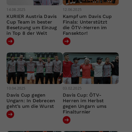
14.08.2025
12.06.2025
KURIER Austria Davis
Kampf um Davis Cup
Cup Team in bester
Finals: Unterstützt
Besetzung um Einzug
die ÖTV-Herren im
in Top 8 der Welt
Fansektor!
10.04.2025
03.02.2025
Davis Cup gegen
Davis Cup: ÖTV-
Ungarn: In Debrecen
Herren im Herbst
geht’s um die Wurst
gegen Ungarn ums
Finalturnier