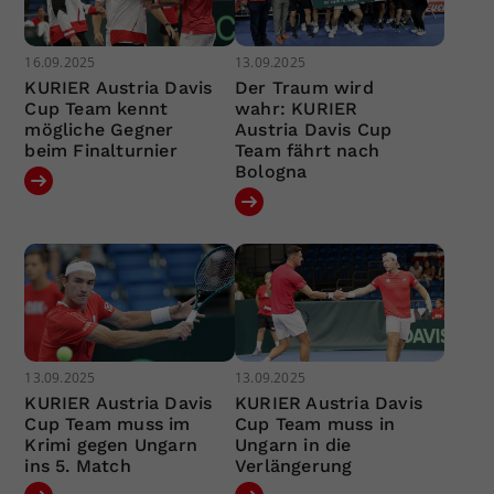
16.09.2025
13.09.2025
KURIER Austria Davis
Der Traum wird
Cup Team kennt
wahr: KURIER
mögliche Gegner
Austria Davis Cup
beim Finalturnier
Team fährt nach
Bologna
13.09.2025
13.09.2025
KURIER Austria Davis
KURIER Austria Davis
Cup Team muss im
Cup Team muss in
Krimi gegen Ungarn
Ungarn in die
ins 5. Match
Verlängerung