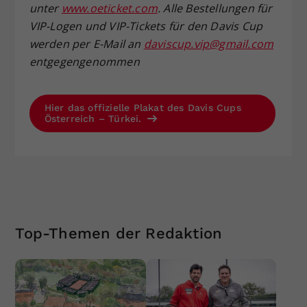
unter
www.oeticket.com
. Alle Bestellungen für
VIP-Logen und VIP-Tickets für den Davis Cup
werden per E-Mail an
daviscup.vip@gmail.com
entgegengenommen
Hier das offizielle Plakat des Davis Cups
Österreich – Türkei.
Top-Themen der Redaktion