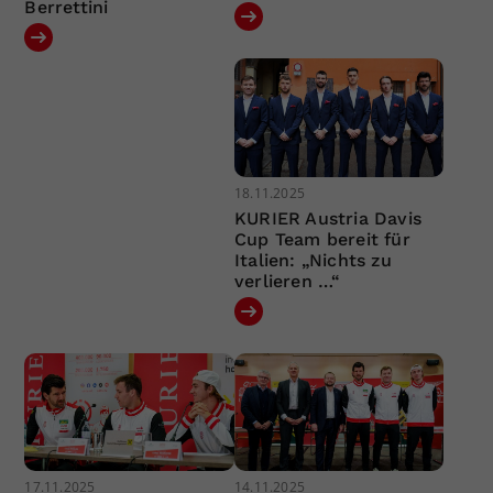
Berrettini
18.11.2025
KURIER Austria Davis
Cup Team bereit für
Italien: „Nichts zu
verlieren …“
17.11.2025
14.11.2025