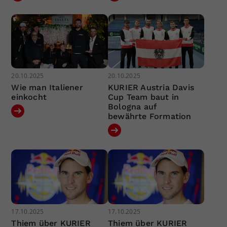
20.10.2025
20.10.2025
Wie man Italiener
KURIER Austria Davis
einkocht
Cup Team baut in
Bologna auf
bewährte Formation
17.10.2025
17.10.2025
Thiem über KURIER
Thiem über KURIER