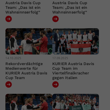
Austria Davis Cup
Austria Davis Cup
Team: „Das ist ein
Team: „Das ist ein
Wahnsinnserfolg“
Wahnsinnserfolg“
14.10.2025
17.09.2025
Rekordverdächtige
KURIER Austria Davis
Medienwerte für
Cup Team im
KURIER Austria Davis
Viertelfinalkracher
Cup Team
gegen Italien