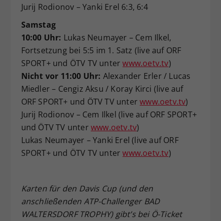
Jurij Rodionov – Yanki Erel 6:3, 6:4
Samstag
10:00 Uhr:
Lukas Neumayer – Cem Ilkel,
Fortsetzung bei 5:5 im 1. Satz (live auf ORF
SPORT+ und ÖTV TV unter
www.oetv.tv
)
Nicht vor 11:00 Uhr:
Alexander Erler / Lucas
Miedler – Cengiz Aksu / Koray Kirci (live auf
ORF SPORT+ und ÖTV TV unter
www.oetv.tv
)
Jurij Rodionov – Cem Ilkel (live auf ORF SPORT+
und ÖTV TV unter
www.oetv.tv
)
Lukas Neumayer – Yanki Erel (live auf ORF
SPORT+ und ÖTV TV unter
www.oetv.tv
)
Karten für den Davis Cup (und den
anschließenden ATP-Challenger BAD
WALTERSDORF TROPHY) gibt’s bei Ö-Ticket