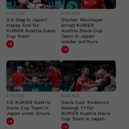
07.02.2026
07.02.2026
3:2-Sieg in Japan!
Starker Neumayer
Happy End für
bringt KURIER
KURIER Austria Davis
Austria Davis Cup
Cup Team
Team in Japan
wieder auf Kurs
07.02.2026
06.02.2026
1:2! KURIER Austria
Davis Cup: Rodionov
Davis Cup Team in
besorgt 1:1 für
Japan unter Druck
KURIER Austria Davis
Cup Team in Japan