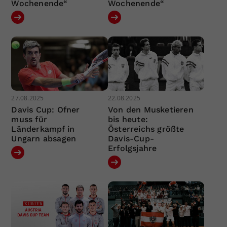
Wochenende“
Wochenende“
27.08.2025
22.08.2025
Davis Cup: Ofner
Von den Musketieren
muss für
bis heute:
Länderkampf in
Österreichs größte
Ungarn absagen
Davis-Cup-
Erfolgsjahre