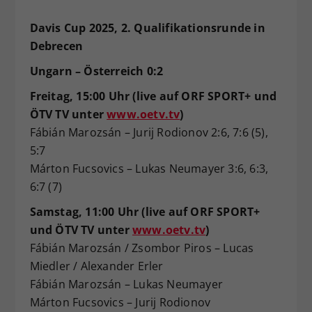
Davis Cup 2025, 2. Qualifikationsrunde in
Debrecen
Ungarn – Österreich 0:2
Freitag, 15:00 Uhr (live auf ORF SPORT+ und
ÖTV TV unter
www.oetv.tv
)
Fábián Marozsán – Jurij Rodionov 2:6, 7:6 (5),
5:7
Márton Fucsovics – Lukas Neumayer 3:6, 6:3,
6:7 (7)
Samstag, 11:00 Uhr (live auf ORF SPORT+
und ÖTV TV unter
www.oetv.tv
)
Fábián Marozsán / Zsombor Piros – Lucas
Miedler / Alexander Erler
Fábián Marozsán – Lukas Neumayer
Márton Fucsovics – Jurij Rodionov