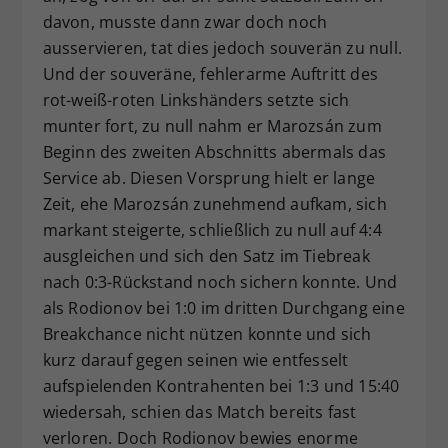
davon, musste dann zwar doch noch
ausservieren, tat dies jedoch souverän zu null.
Und der souveräne, fehlerarme Auftritt des
rot-weiß-roten Linkshänders setzte sich
munter fort, zu null nahm er Marozsán zum
Beginn des zweiten Abschnitts abermals das
Service ab. Diesen Vorsprung hielt er lange
Zeit, ehe Marozsán zunehmend aufkam, sich
markant steigerte, schließlich zu null auf 4:4
ausgleichen und sich den Satz im Tiebreak
nach 0:3-Rückstand noch sichern konnte. Und
als Rodionov bei 1:0 im dritten Durchgang eine
Breakchance nicht nützen konnte und sich
kurz darauf gegen seinen wie entfesselt
aufspielenden Kontrahenten bei 1:3 und 15:40
wiedersah, schien das Match bereits fast
verloren. Doch Rodionov bewies enorme