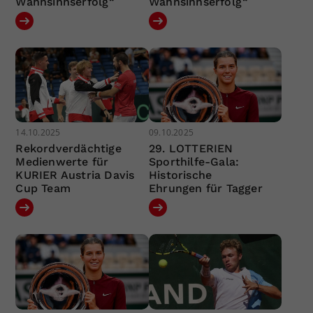
Wahnsinnserfolg“
Wahnsinnserfolg“
14.10.2025
09.10.2025
Rekordverdächtige
29. LOTTERIEN
Medienwerte für
Sporthilfe-Gala:
KURIER Austria Davis
Historische
Cup Team
Ehrungen für Tagger