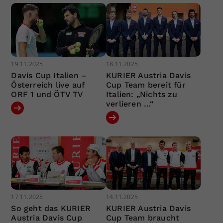
19.11.2025
18.11.2025
Davis Cup Italien –
KURIER Austria Davis
Österreich live auf
Cup Team bereit für
ORF 1 und ÖTV TV
Italien: „Nichts zu
verlieren …“
17.11.2025
14.11.2025
So geht das KURIER
KURIER Austria Davis
Austria Davis Cup
Cup Team braucht