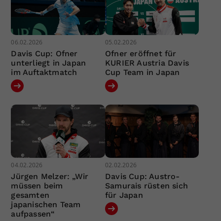
06.02.2026
05.02.2026
Davis Cup: Ofner
Ofner eröffnet für
unterliegt in Japan
KURIER Austria Davis
im Auftaktmatch
Cup Team in Japan
04.02.2026
02.02.2026
Jürgen Melzer: „Wir
Davis Cup: Austro-
müssen beim
Samurais rüsten sich
gesamten
für Japan
japanischen Team
aufpassen“