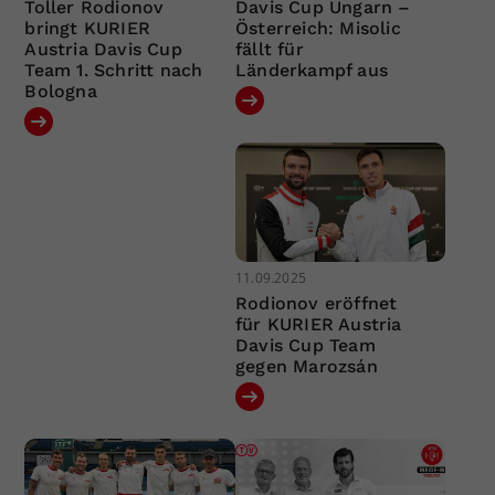
Toller Rodionov
Davis Cup Ungarn –
bringt KURIER
Österreich: Misolic
Austria Davis Cup
fällt für
Team 1. Schritt nach
Länderkampf aus
Bologna
11.09.2025
Rodionov eröffnet
für KURIER Austria
Davis Cup Team
gegen Marozsán