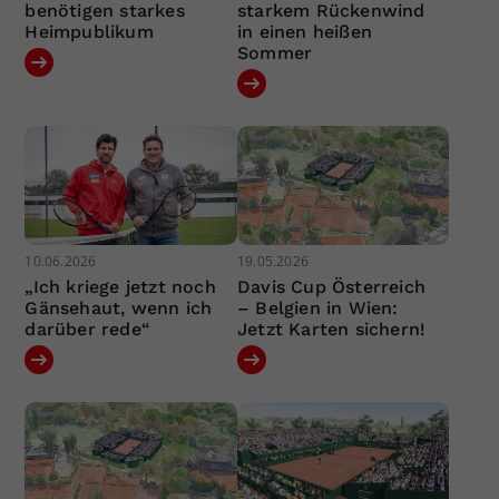
benötigen starkes
starkem Rückenwind
Heimpublikum
in einen heißen
Sommer
10.06.2026
19.05.2026
„Ich kriege jetzt noch
Davis Cup Österreich
Gänsehaut, wenn ich
– Belgien in Wien:
darüber rede“
Jetzt Karten sichern!