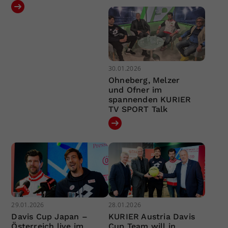
30.01.2026
Ohneberg, Melzer
und Ofner im
spannenden KURIER
TV SPORT Talk
29.01.2026
28.01.2026
Davis Cup Japan –
KURIER Austria Davis
Österreich live im
Cup Team will in