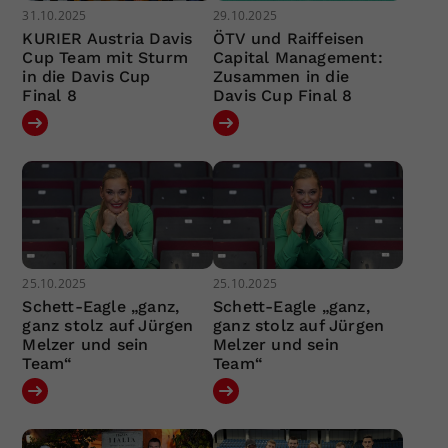
31.10.2025
29.10.2025
KURIER Austria Davis
ÖTV und Raiffeisen
Cup Team mit Sturm
Capital Management:
in die Davis Cup
Zusammen in die
Final 8
Davis Cup Final 8
25.10.2025
25.10.2025
Schett-Eagle „ganz,
Schett-Eagle „ganz,
ganz stolz auf Jürgen
ganz stolz auf Jürgen
Melzer und sein
Melzer und sein
Team“
Team“