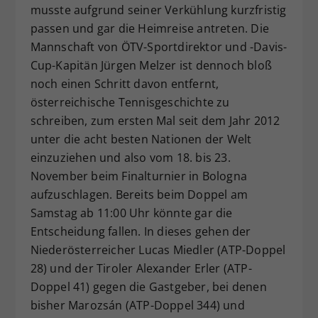
musste aufgrund seiner Verkühlung kurzfristig
passen und gar die Heimreise antreten. Die
Mannschaft von ÖTV-Sportdirektor und -Davis-
Cup-Kapitän Jürgen Melzer ist dennoch bloß
noch einen Schritt davon entfernt,
österreichische Tennisgeschichte zu
schreiben, zum ersten Mal seit dem Jahr 2012
unter die acht besten Nationen der Welt
einzuziehen und also vom 18. bis 23.
November beim Finalturnier in Bologna
aufzuschlagen. Bereits beim Doppel am
Samstag ab 11:00 Uhr könnte gar die
Entscheidung fallen. In dieses gehen der
Niederösterreicher Lucas Miedler (ATP-Doppel
28) und der Tiroler Alexander Erler (ATP-
Doppel 41) gegen die Gastgeber, bei denen
bisher Marozsán (ATP-Doppel 344) und