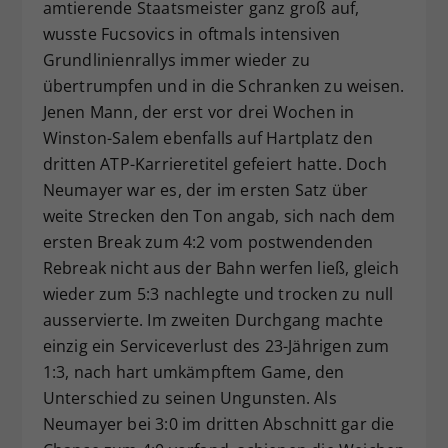
amtierende Staatsmeister ganz groß auf,
wusste Fucsovics in oftmals intensiven
Grundlinienrallys immer wieder zu
übertrumpfen und in die Schranken zu weisen.
Jenen Mann, der erst vor drei Wochen in
Winston-Salem ebenfalls auf Hartplatz den
dritten ATP-Karrieretitel gefeiert hatte. Doch
Neumayer war es, der im ersten Satz über
weite Strecken den Ton angab, sich nach dem
ersten Break zum 4:2 vom postwendenden
Rebreak nicht aus der Bahn werfen ließ, gleich
wieder zum 5:3 nachlegte und trocken zu null
ausservierte. Im zweiten Durchgang machte
einzig ein Serviceverlust des 23-Jährigen zum
1:3, nach hart umkämpftem Game, den
Unterschied zu seinen Ungunsten. Als
Neumayer bei 3:0 im dritten Abschnitt gar die