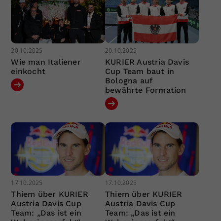
20.10.2025
20.10.2025
Wie man Italiener
KURIER Austria Davis
einkocht
Cup Team baut in
Bologna auf
bewährte Formation
17.10.2025
17.10.2025
Thiem über KURIER
Thiem über KURIER
Austria Davis Cup
Austria Davis Cup
Team: „Das ist ein
Team: „Das ist ein