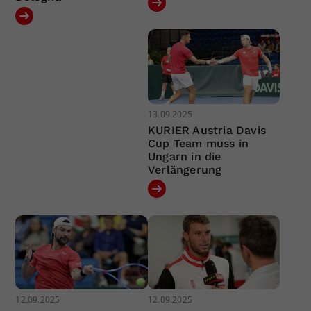
13.09.2025
KURIER Austria Davis
Cup Team muss in
Ungarn in die
Verlängerung
12.09.2025
12.09.2025