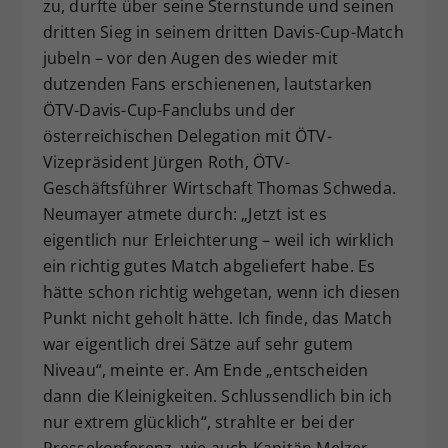
zu, durfte über seine Sternstunde und seinen
dritten Sieg in seinem dritten Davis-Cup-Match
jubeln – vor den Augen des wieder mit
dutzenden Fans erschienenen, lautstarken
ÖTV-Davis-Cup-Fanclubs und der
österreichischen Delegation mit ÖTV-
Vizepräsident Jürgen Roth, ÖTV-
Geschäftsführer Wirtschaft Thomas Schweda.
Neumayer atmete durch: „Jetzt ist es
eigentlich nur Erleichterung – weil ich wirklich
ein richtig gutes Match abgeliefert habe. Es
hätte schon richtig wehgetan, wenn ich diesen
Punkt nicht geholt hätte. Ich finde, das Match
war eigentlich drei Sätze auf sehr gutem
Niveau“, meinte er. Am Ende „entscheiden
dann die Kleinigkeiten. Schlussendlich bin ich
nur extrem glücklich“, strahlte er bei der