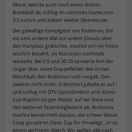
Moral, wehrte auch noch einen dritten
Breakball ab, schlug im nächsten Game zum
3:3 zurück und bekam wieder Oberwasser.
Der gewaltige Kampfgeist von Rodionov, der
ein ums andere Mal mit vollem Einsatz über
den Hartplatz grätschte, machte sich im Finish
letztlich bezahlt, als Marozsán nochmals
wackelte. Bei 6:5 und 30:30 servierte ihm der
Ungar über einen Doppelfehler den ersten
Matchball, den Rodionov noch vergab. Den
zweiten nicht mehr: Erleichtert jubelte er auf –
und schlug mit ÖTV-Sportdirektor und -Davis-
Cup-Kapitän Jürgen Melzer auf der Bank und
den weiteren Teammitgliedern ab. Rodionov
machte keinen Hehl daraus, wie schwer dieser
Coup gerade im Davis Cup für ihn wiegt, „in so
einem wichtigen Match. Wir wollen alle nach