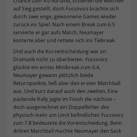
Chance zum 4:0 vorfand, schienen die Weichen
auf Sieg gestellt, doch Fucsovics brachte sich
durch zwei enge, gewonnene Games wieder
zurück ins Spiel. Nach einem Break zum 6:5
servierte er gar aufs Match, Neumayer
konterte aber und rettete sich ins Tiebreak.
Und auch die Kurzentscheidung war an
Dramatik nicht zu überbieten. Fucsovics
glückte ein erstes Minibreak zum 5:4,
Neumayer gewann plötzlich beide
Returnpunkte, ließ aber den ersten Matchball
aus. Und kurz darauf auch den zweiten. Eine
packende Rally jagte im Finish die nächste –
doch ausgerechnet ein Doppelfehler des
physisch mehr am Limit befindlichen Fucsovics
zum 7:8 bedeutete die Vorentscheidung. Beim
dritten Matchball machte Neumayer den Sack