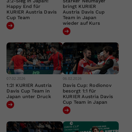
3:2-Sieg in Japan!
Starker Neumayer
Happy End für
bringt KURIER
KURIER Austria Davis
Austria Davis Cup
Cup Team
Team in Japan
wieder auf Kurs
07.02.2026
06.02.2026
1:2! KURIER Austria
Davis Cup: Rodionov
Davis Cup Team in
besorgt 1:1 für
Japan unter Druck
KURIER Austria Davis
Cup Team in Japan