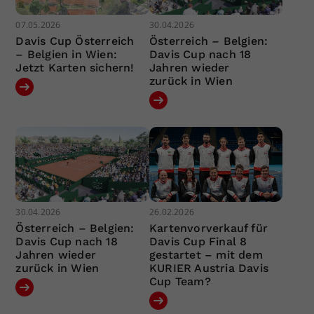
07.05.2026
30.04.2026
Davis Cup Österreich
Österreich – Belgien:
– Belgien in Wien:
Davis Cup nach 18
Jetzt Karten sichern!
Jahren wieder
zurück in Wien
30.04.2026
26.02.2026
Österreich – Belgien:
Kartenvorverkauf für
Davis Cup nach 18
Davis Cup Final 8
Jahren wieder
gestartet – mit dem
zurück in Wien
KURIER Austria Davis
Cup Team?