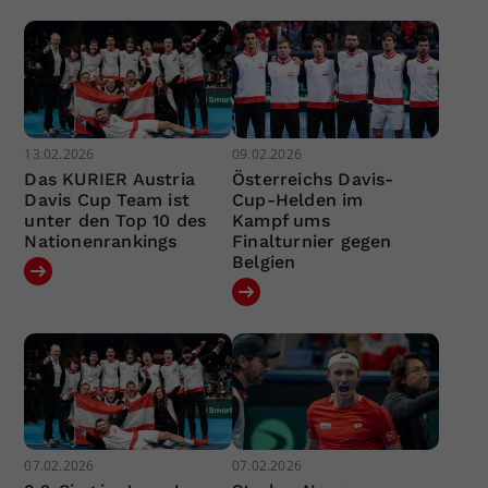
13.02.2026
09.02.2026
Das KURIER Austria
Österreichs Davis-
Davis Cup Team ist
Cup-Helden im
unter den Top 10 des
Kampf ums
Nationenrankings
Finalturnier gegen
Belgien
07.02.2026
07.02.2026