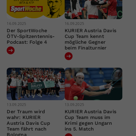
16.09.2025
16.09.2025
Der SportWoche
KURIER Austria Davis
ÖTV-Spitzentennis-
Cup Team kennt
Podcast: Folge 4
mögliche Gegner
beim Finalturnier
13.09.2025
13.09.2025
Der Traum wird
KURIER Austria Davis
wahr: KURIER
Cup Team muss im
Austria Davis Cup
Krimi gegen Ungarn
Team fährt nach
ins 5. Match
Bologna