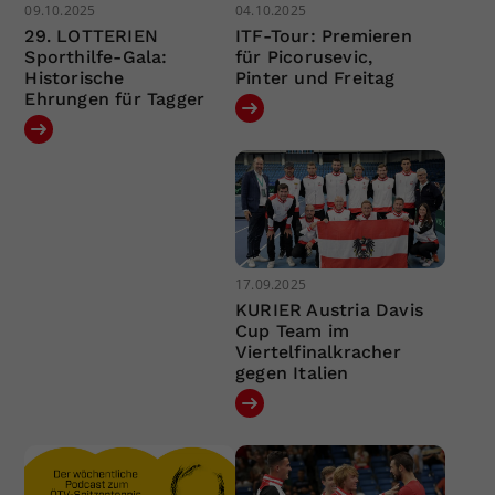
09.10.2025
04.10.2025
29. LOTTERIEN
ITF-Tour: Premieren
Sporthilfe-Gala:
für Picorusevic,
Historische
Pinter und Freitag
Ehrungen für Tagger
17.09.2025
KURIER Austria Davis
Cup Team im
Viertelfinalkracher
gegen Italien