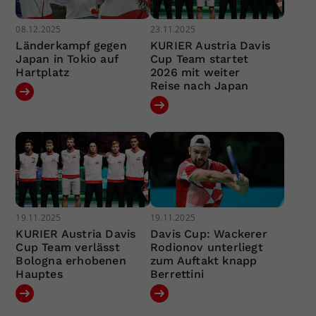
08.12.2025
23.11.2025
Länderkampf gegen
KURIER Austria Davis
Japan in Tokio auf
Cup Team startet
Hartplatz
2026 mit weiter
Reise nach Japan
19.11.2025
19.11.2025
KURIER Austria Davis
Davis Cup: Wackerer
Cup Team verlässt
Rodionov unterliegt
Bologna erhobenen
zum Auftakt knapp
Hauptes
Berrettini