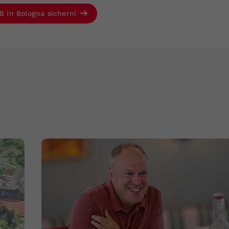
 8 in Bologna sichern!