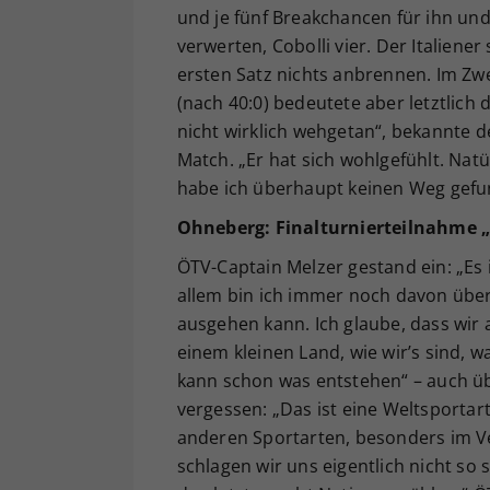
und je fünf Breakchancen für ihn und
verwerten, Cobolli vier. Der Italiene
ersten Satz nichts anbrennen. Im Zwei
(nach 40:0) bedeutete aber letztlich
nicht wirklich wehgetan“, bekannte d
Match. „Er hat sich wohlgefühlt. Natü
habe ich überhaupt keinen Weg gef
Ohneberg: Finalturnierteilnahme „
ÖTV-Captain Melzer gestand ein: „Es 
allem bin ich immer noch davon überz
ausgehen kann. Ich glaube, dass wir a
einem kleinen Land, wie wir’s sind, 
kann schon was entstehen“ – auch ü
vergessen: „Das ist eine Weltsportart
anderen Sportarten, besonders im Ver
schlagen wir uns eigentlich nicht so s