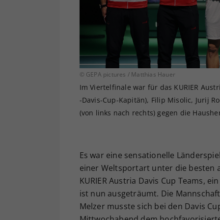
© GEPA pictures / Matthias Hauer
Im Viertelfinale war für das KURIER Aust
-Davis-Cup-Kapitän), Filip Misolic, Jurij
(von links nach rechts) gegen die Haushe
Es war eine sensationelle Länderspie
einer Weltsportart unter die besten
KURIER Austria Davis Cup Teams, ein 
ist nun ausgeträumt. Die Mannschaft
Melzer musste sich bei den Davis Cup
Mittwochabend dem hochfavorisierten