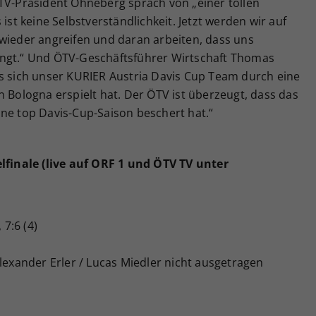
ÖTV-Präsident Ohneberg sprach von „einer tollen
ist keine Selbstverständlichkeit. Jetzt werden wir auf
 wieder angreifen und daran arbeiten, dass uns
gelingt.“ Und ÖTV-Geschäftsführer Wirtschaft Thomas
ss sich unser KURIER Austria Davis Cup Team durch eine
n Bologna erspielt hat. Der ÖTV ist überzeugt, dass das
ine top Davis-Cup-Saison beschert hat.“
elfinale (live auf ORF 1 und ÖTV TV unter
 7:6 (4)
Alexander Erler / Lucas Miedler nicht ausgetragen