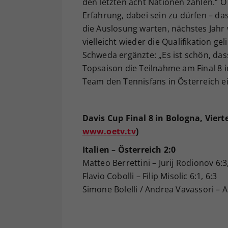
den letzten acht Nationen zählen.“ 
Erfahrung, dabei sein zu dürfen – das 
die Auslosung warten, nächstes Jahr
vielleicht wieder die Qualifikation 
Schweda ergänzte: „Es ist schön, da
Topsaison die Teilnahme am Final 8 i
Team den Tennisfans in Österreich e
Davis Cup Final 8 in Bologna, Viert
www.oetv.tv
)
Italien – Österreich 2:0
Matteo Berrettini – Jurij Rodionov 6:3,
Flavio Cobolli – Filip Misolic 6:1, 6:3
Simone Bolelli / Andrea Vavassori – 