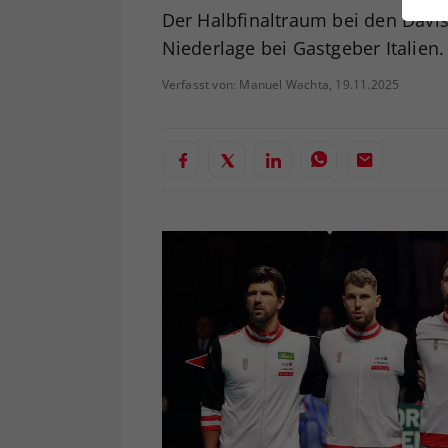
ei
Der Halbfinaltraum bei den Davis 
Niederlage bei Gastgeber Italien.
Verfasst von: Manuel Wachta, 19.11.2025
S