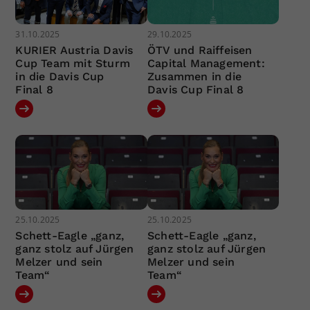
31.10.2025
29.10.2025
KURIER Austria Davis
ÖTV und Raiffeisen
Cup Team mit Sturm
Capital Management:
in die Davis Cup
Zusammen in die
Final 8
Davis Cup Final 8
25.10.2025
25.10.2025
Schett-Eagle „ganz,
Schett-Eagle „ganz,
ganz stolz auf Jürgen
ganz stolz auf Jürgen
Melzer und sein
Melzer und sein
Team“
Team“