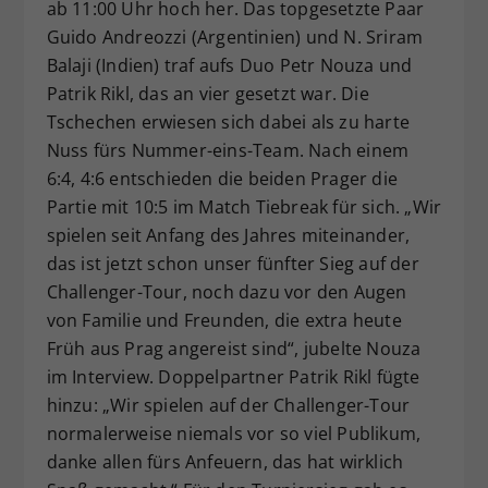
ab 11:00 Uhr hoch her. Das topgesetzte Paar
Guido Andreozzi (Argentinien) und N. Sriram
Balaji (Indien) traf aufs Duo Petr Nouza und
Patrik Rikl, das an vier gesetzt war. Die
Tschechen erwiesen sich dabei als zu harte
Nuss fürs Nummer-eins-Team. Nach einem
6:4, 4:6 entschieden die beiden Prager die
Partie mit 10:5 im Match Tiebreak für sich. „Wir
spielen seit Anfang des Jahres miteinander,
das ist jetzt schon unser fünfter Sieg auf der
Challenger-Tour, noch dazu vor den Augen
von Familie und Freunden, die extra heute
Früh aus Prag angereist sind“, jubelte Nouza
im Interview. Doppelpartner Patrik Rikl fügte
hinzu: „Wir spielen auf der Challenger-Tour
normalerweise niemals vor so viel Publikum,
danke allen fürs Anfeuern, das hat wirklich