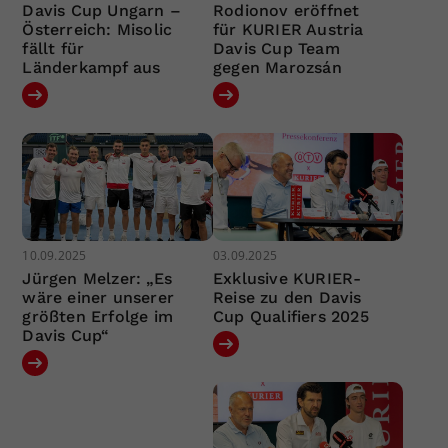
Davis Cup Ungarn –
Rodionov eröffnet
Österreich: Misolic
für KURIER Austria
fällt für
Davis Cup Team
Länderkampf aus
gegen Marozsán
10.09.2025
03.09.2025
Jürgen Melzer: „Es
Exklusive KURIER-
wäre einer unserer
Reise zu den Davis
größten Erfolge im
Cup Qualifiers 2025
Davis Cup“