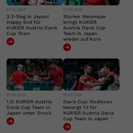
07.02.2026
07.02.2026
3:2-Sieg in Japan!
Starker Neumayer
Happy End für
bringt KURIER
KURIER Austria Davis
Austria Davis Cup
Cup Team
Team in Japan
wieder auf Kurs
07.02.2026
06.02.2026
1:2! KURIER Austria
Davis Cup: Rodionov
Davis Cup Team in
besorgt 1:1 für
Japan unter Druck
KURIER Austria Davis
Cup Team in Japan