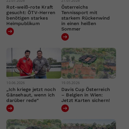
22.07.2026
21.07.2026
Rot-weiß-rote Kraft
Österreichs
gesucht: ÖTV-Herren
Tennissport mit
benötigen starkes
starkem Rückenwind
Heimpublikum
in einen heißen
Sommer
10.06.2026
19.05.2026
„Ich kriege jetzt noch
Davis Cup Österreich
Gänsehaut, wenn ich
– Belgien in Wien:
darüber rede“
Jetzt Karten sichern!