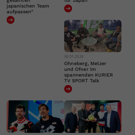
gesamten
für Japan
japanischen Team
aufpassen“
30.01.2026
Ohneberg, Melzer
und Ofner im
spannenden KURIER
TV SPORT Talk