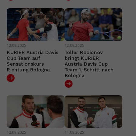
12.09.2025
12.09.2025
KURIER Austria Davis
Toller Rodionov
Cup Team auf
bringt KURIER
Sensationskurs
Austria Davis Cup
Richtung Bologna
Team 1. Schritt nach
Bologna
12.09.2025
11.09.2025