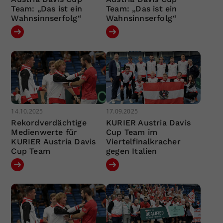
Team: „Das ist ein
Team: „Das ist ein
Wahnsinnserfolg“
Wahnsinnserfolg“
14.10.2025
17.09.2025
Rekordverdächtige
KURIER Austria Davis
Medienwerte für
Cup Team im
KURIER Austria Davis
Viertelfinalkracher
Cup Team
gegen Italien