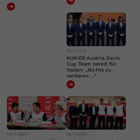
18.11.2025
KURIER Austria Davis
Cup Team bereit für
Italien: „Nichts zu
verlieren …“
17.11.2025
14.11.2025