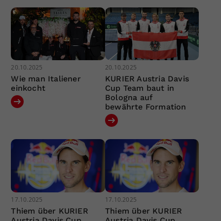
20.10.2025
20.10.2025
Wie man Italiener
KURIER Austria Davis
einkocht
Cup Team baut in
Bologna auf
bewährte Formation
17.10.2025
17.10.2025
Thiem über KURIER
Thiem über KURIER
Austria Davis Cup
Austria Davis Cup