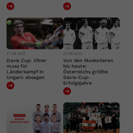
27.08.2025
22.08.2025
Davis Cup: Ofner
Von den Musketieren
muss für
bis heute:
Länderkampf in
Österreichs größte
Ungarn absagen
Davis-Cup-
Erfolgsjahre