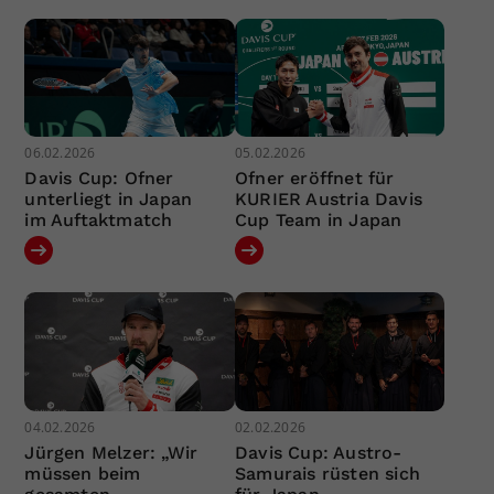
06.02.2026
05.02.2026
Davis Cup: Ofner
Ofner eröffnet für
unterliegt in Japan
KURIER Austria Davis
im Auftaktmatch
Cup Team in Japan
04.02.2026
02.02.2026
Jürgen Melzer: „Wir
Davis Cup: Austro-
müssen beim
Samurais rüsten sich