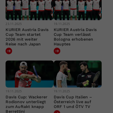
23.11.2025
19.11.2025
KURIER Austria Davis
KURIER Austria Davis
Cup Team startet
Cup Team verlässt
2026 mit weiter
Bologna erhobenen
Reise nach Japan
Hauptes
19.11.2025
19.11.2025
Davis Cup: Wackerer
Davis Cup Italien –
Rodionov unterliegt
Österreich live auf
zum Auftakt knapp
ORF 1 und ÖTV TV
Berrettini