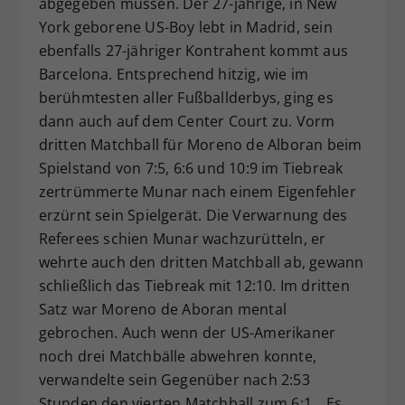
abgegeben müssen. Der 27-jährige, in New
York geborene US-Boy lebt in Madrid, sein
ebenfalls 27-jähriger Kontrahent kommt aus
Barcelona. Entsprechend hitzig, wie im
berühmtesten aller Fußballderbys, ging es
dann auch auf dem Center Court zu. Vorm
dritten Matchball für Moreno de Alboran beim
Spielstand von 7:5, 6:6 und 10:9 im Tiebreak
zertrümmerte Munar nach einem Eigenfehler
erzürnt sein Spielgerät. Die Verwarnung des
Referees schien Munar wachzurütteln, er
wehrte auch den dritten Matchball ab, gewann
schließlich das Tiebreak mit 12:10. Im dritten
Satz war Moreno de Aboran mental
gebrochen. Auch wenn der US-Amerikaner
noch drei Matchbälle abwehren konnte,
verwandelte sein Gegenüber nach 2:53
Stunden den vierten Matchball zum 6:1. „Es