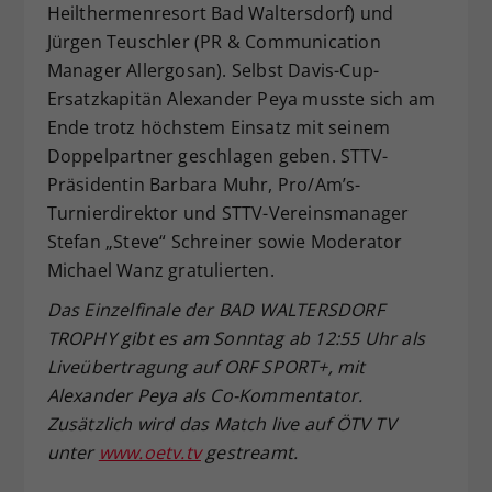
Heilthermenresort Bad Waltersdorf) und
Jürgen Teuschler (PR & Communication
Manager Allergosan). Selbst Davis-Cup-
Ersatzkapitän Alexander Peya musste sich am
Ende trotz höchstem Einsatz mit seinem
Doppelpartner geschlagen geben. STTV-
Präsidentin Barbara Muhr, Pro/Am’s-
Turnierdirektor und STTV-Vereinsmanager
Stefan „Steve“ Schreiner sowie Moderator
Michael Wanz gratulierten.
Das Einzelfinale der BAD WALTERSDORF
TROPHY gibt es am Sonntag ab 12:55 Uhr als
Liveübertragung auf ORF SPORT+, mit
Alexander Peya als Co-Kommentator.
Zusätzlich wird das Match live auf ÖTV TV
unter
www.oetv.tv
gestreamt.