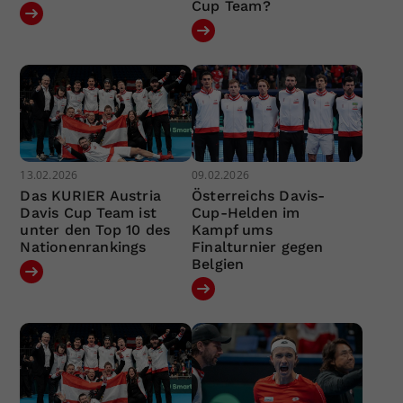
Cup Team?
13.02.2026
09.02.2026
Das KURIER Austria
Österreichs Davis-
Davis Cup Team ist
Cup-Helden im
unter den Top 10 des
Kampf ums
Nationenrankings
Finalturnier gegen
Belgien