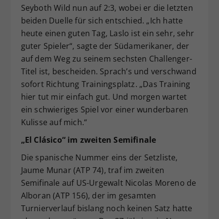
Seyboth Wild nun auf 2:3, wobei er die letzten
beiden Duelle für sich entschied. „Ich hatte
heute einen guten Tag, Laslo ist ein sehr, sehr
guter Spieler“, sagte der Südamerikaner, der
auf dem Weg zu seinem sechsten Challenger-
Titel ist, bescheiden. Sprach’s und verschwand
sofort Richtung Trainingsplatz. „Das Training
hier tut mir einfach gut. Und morgen wartet
ein schwieriges Spiel vor einer wunderbaren
Kulisse auf mich.“
„El Clásico“ im zweiten Semifinale
Die spanische Nummer eins der Setzliste,
Jaume Munar (ATP 74), traf im zweiten
Semifinale auf US-Urgewalt Nicolas Moreno de
Alboran (ATP 156), der im gesamten
Turnierverlauf bislang noch keinen Satz hatte