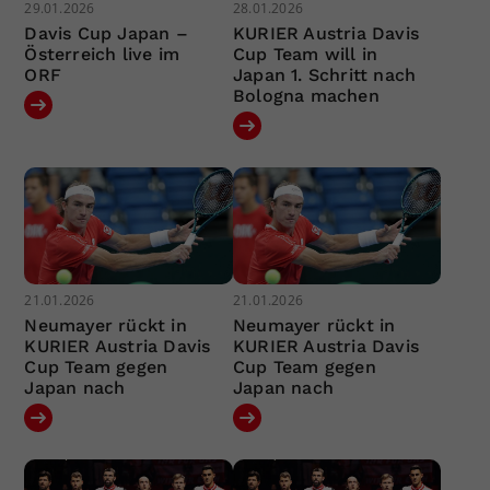
29.01.2026
28.01.2026
Davis Cup Japan –
KURIER Austria Davis
Österreich live im
Cup Team will in
ORF
Japan 1. Schritt nach
Bologna machen
21.01.2026
21.01.2026
Neumayer rückt in
Neumayer rückt in
KURIER Austria Davis
KURIER Austria Davis
Cup Team gegen
Cup Team gegen
Japan nach
Japan nach