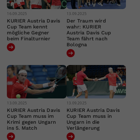
16.09.2025
13.09.2025
KURIER Austria Davis
Der Traum wird
Cup Team kennt
wahr: KURIER
mögliche Gegner
Austria Davis Cup
beim Finalturnier
Team fährt nach
Bologna
13.09.2025
13.09.2025
KURIER Austria Davis
KURIER Austria Davis
Cup Team muss im
Cup Team muss in
Krimi gegen Ungarn
Ungarn in die
ins 5. Match
Verlängerung