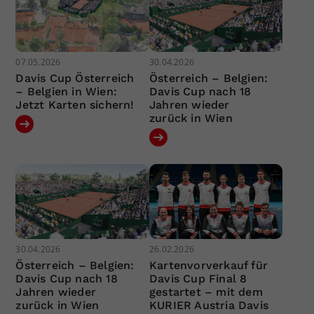
07.05.2026
30.04.2026
Davis Cup Österreich
Österreich – Belgien:
– Belgien in Wien:
Davis Cup nach 18
Jetzt Karten sichern!
Jahren wieder
zurück in Wien
30.04.2026
26.02.2026
Österreich – Belgien:
Kartenvorverkauf für
Davis Cup nach 18
Davis Cup Final 8
Jahren wieder
gestartet – mit dem
zurück in Wien
KURIER Austria Davis