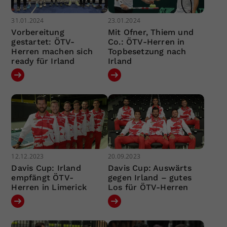
31.01.2024
23.01.2024
Vorbereitung
Mit Ofner, Thiem und
gestartet: ÖTV-
Co.: ÖTV-Herren in
Herren machen sich
Topbesetzung nach
ready für Irland
Irland
12.12.2023
20.09.2023
Davis Cup: Irland
Davis Cup: Auswärts
empfängt ÖTV-
gegen Irland – gutes
Herren in Limerick
Los für ÖTV-Herren