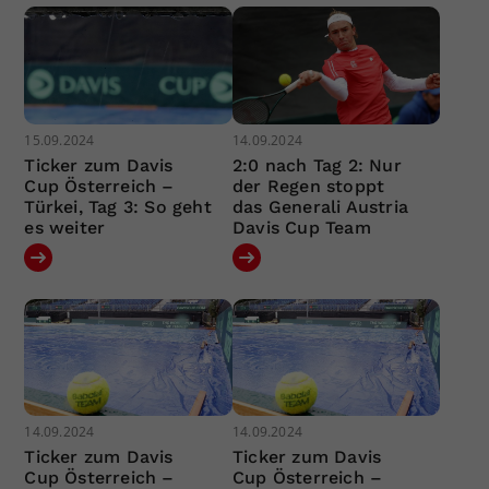
15.09.2024
14.09.2024
Ticker zum Davis
2:0 nach Tag 2: Nur
Cup Österreich –
der Regen stoppt
Türkei, Tag 3: So geht
das Generali Austria
es weiter
Davis Cup Team
14.09.2024
14.09.2024
Ticker zum Davis
Ticker zum Davis
Cup Österreich –
Cup Österreich –