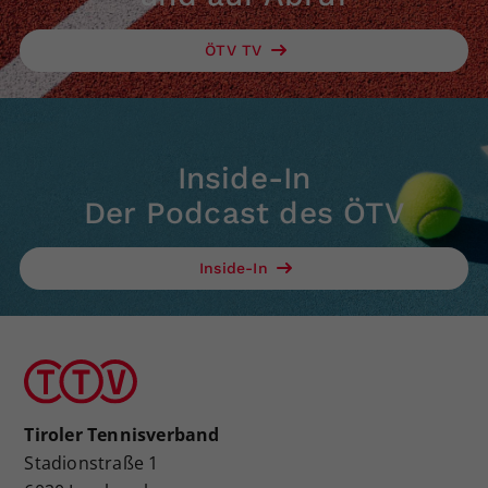
ÖTV TV
Inside-In
Der Podcast des ÖTV
Inside-In
Tiroler Tennisverband
Stadionstraße 1