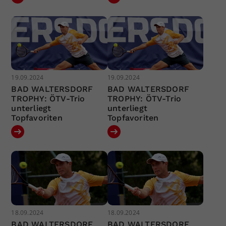
19.09.2024
19.09.2024
BAD WALTERSDORF
BAD WALTERSDORF
TROPHY: ÖTV-Trio
TROPHY: ÖTV-Trio
unterliegt
unterliegt
Topfavoriten
Topfavoriten
18.09.2024
18.09.2024
BAD WALTERSDORF
BAD WALTERSDORF