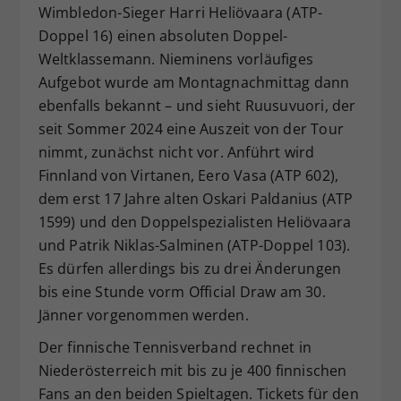
Wimbledon-Sieger Harri Heliövaara (ATP-
Doppel 16) einen absoluten Doppel-
Weltklassemann. Nieminens vorläufiges
Aufgebot wurde am Montagnachmittag dann
ebenfalls bekannt – und sieht Ruusuvuori, der
seit Sommer 2024 eine Auszeit von der Tour
nimmt, zunächst nicht vor. Anführt wird
Finnland von Virtanen, Eero Vasa (ATP 602),
dem erst 17 Jahre alten Oskari Paldanius (ATP
1599) und den Doppelspezialisten Heliövaara
und Patrik Niklas-Salminen (ATP-Doppel 103).
Es dürfen allerdings bis zu drei Änderungen
bis eine Stunde vorm Official Draw am 30.
Jänner vorgenommen werden.
Der finnische Tennisverband rechnet in
Niederösterreich mit bis zu je 400 finnischen
Fans an den beiden Spieltagen. Tickets für den