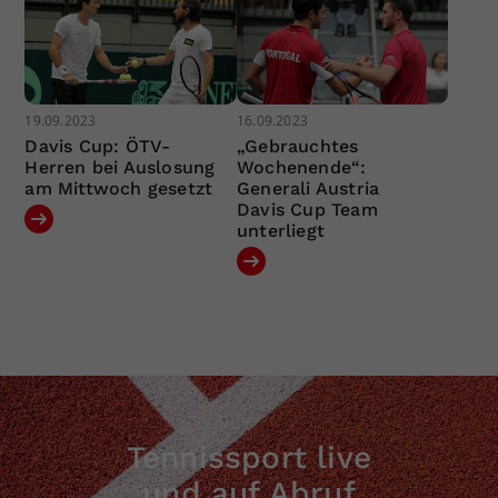
19.09.2023
16.09.2023
Davis Cup: ÖTV-
„Gebrauchtes
Herren bei Auslosung
Wochenende“:
am Mittwoch gesetzt
Generali Austria
Davis Cup Team
unterliegt
Tennissport live
und auf Abruf