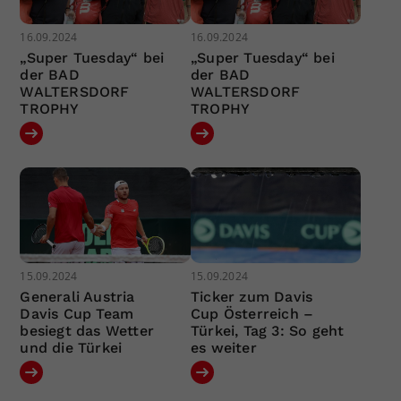
16.09.2024
16.09.2024
„Super Tuesday“ bei
„Super Tuesday“ bei
der BAD
der BAD
WALTERSDORF
WALTERSDORF
TROPHY
TROPHY
15.09.2024
15.09.2024
Generali Austria
Ticker zum Davis
Davis Cup Team
Cup Österreich –
besiegt das Wetter
Türkei, Tag 3: So geht
und die Türkei
es weiter