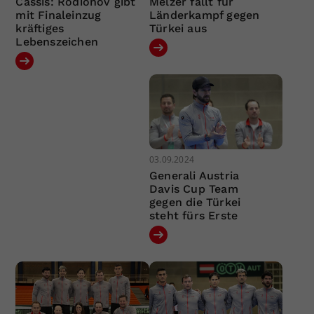
Cassis: Rodionov gibt
Melzer fällt für
mit Finaleinzug
Länderkampf gegen
kräftiges
Türkei aus
Lebenszeichen
03.09.2024
Generali Austria
Davis Cup Team
gegen die Türkei
steht fürs Erste