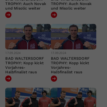
TROPHY: Auch Novak
TROPHY: Auch Novak
und Misolic weiter
und Misolic weiter
17.09.2024
17.09.2024
BAD WALTERSDORF
BAD WALTERSDORF
TROPHY: Kopp kickt
TROPHY: Kopp kickt
Vorjahres-
Vorjahres-
Halbfinalist raus
Halbfinalist raus