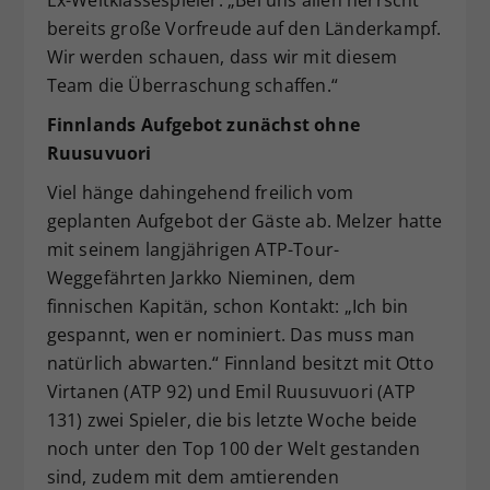
Ex-Weltklassespieler. „Bei uns allen herrscht
bereits große Vorfreude auf den Länderkampf.
Wir werden schauen, dass wir mit diesem
Team die Überraschung schaffen.“
Finnlands Aufgebot zunächst ohne
Ruusuvuori
Viel hänge dahingehend freilich vom
geplanten Aufgebot der Gäste ab. Melzer hatte
mit seinem langjährigen ATP-Tour-
Weggefährten Jarkko Nieminen, dem
finnischen Kapitän, schon Kontakt: „Ich bin
gespannt, wen er nominiert. Das muss man
natürlich abwarten.“ Finnland besitzt mit Otto
Virtanen (ATP 92) und Emil Ruusuvuori (ATP
131) zwei Spieler, die bis letzte Woche beide
noch unter den Top 100 der Welt gestanden
sind, zudem mit dem amtierenden