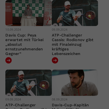
10.09.2024
09.09.2024
Davis Cup: Peya
ATP-Challenger
erwartet mit Türkei
Cassis: Rodionov gibt
„absolut
mit Finaleinzug
ernstzunehmenden
kräftiges
Gegner“
Lebenszeichen
09.09.2024
08.09.2024
ATP-Challenger
Davis-Cup-Kapitän