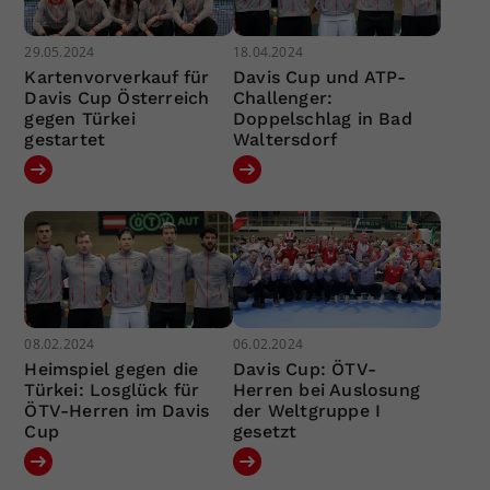
29.05.2024
18.04.2024
Kartenvorverkauf für
Davis Cup und ATP-
Davis Cup Österreich
Challenger:
gegen Türkei
Doppelschlag in Bad
gestartet
Waltersdorf
08.02.2024
06.02.2024
Heimspiel gegen die
Davis Cup: ÖTV-
Türkei: Losglück für
Herren bei Auslosung
ÖTV-Herren im Davis
der Weltgruppe I
Cup
gesetzt