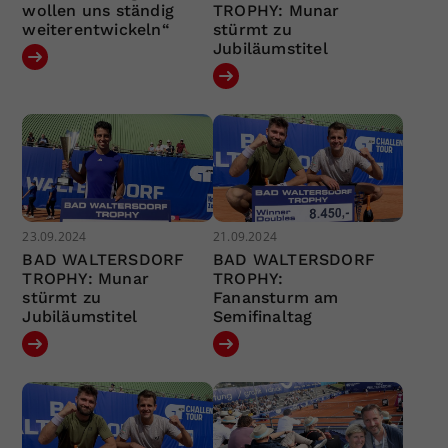
wollen uns ständig
TROPHY: Munar
weiterentwickeln“
stürmt zu
Jubiläumstitel
23.09.2024
21.09.2024
BAD WALTERSDORF
BAD WALTERSDORF
TROPHY: Munar
TROPHY:
stürmt zu
Fanansturm am
Jubiläumstitel
Semifinaltag