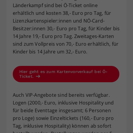
Länderkampf sind bei Ö-Ticket online
erhältlich und kosten 38,- Euro pro Tag, für
Lizenzkartenspieler:innen und NÖ-Card-
Besitzer:innen 30,- Euro pro Tag, für Kinder bis
14 Jahre 19,- Euro pro Tag. Zweitages-Karten
sind zum Vollpreis von 70,- Euro erhältlich, für
Kinder bis 14 Jahre um 32,- Euro.
Hier geht es zum Kartenvorverkauf bei Ö-
Ticket.
Auch VIP-Angebote sind bereits verfügbar.
Logen (2000,- Euro, inklusive Hospitality und
für beide Eventtage insgesamt; 6 Personen
pro Loge) sowie Einzeltickets (160,- Euro pro
Tag, inklusive Hospitality) können ab sofort