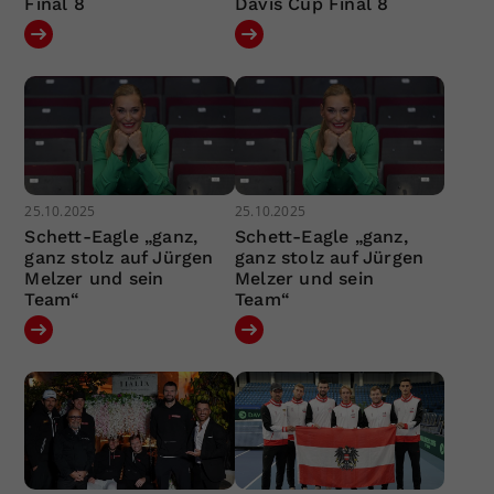
Final 8
Davis Cup Final 8
25.10.2025
25.10.2025
Schett-Eagle „ganz,
Schett-Eagle „ganz,
ganz stolz auf Jürgen
ganz stolz auf Jürgen
Melzer und sein
Melzer und sein
Team“
Team“