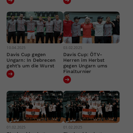
10.04.2025
03.02.2025
Davis Cup gegen
Davis Cup: ÖTV-
Ungarn: In Debrecen
Herren im Herbst
geht’s um die Wurst
gegen Ungarn ums
Finalturnier
01.02.2025
01.02.2025