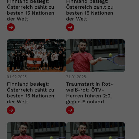
Finnland besiegt:
Finnland besiegt:
Österreich zählt zu
Österreich zählt zu
besten 15 Nationen
besten 15 Nationen
der Welt
der Welt
01.02.2025
31.01.2025
Finnland besiegt:
Traumstart in Rot-
Österreich zählt zu
weiß-rot: ÖTV-
besten 15 Nationen
Herren führen 2:0
der Welt
gegen Finnland