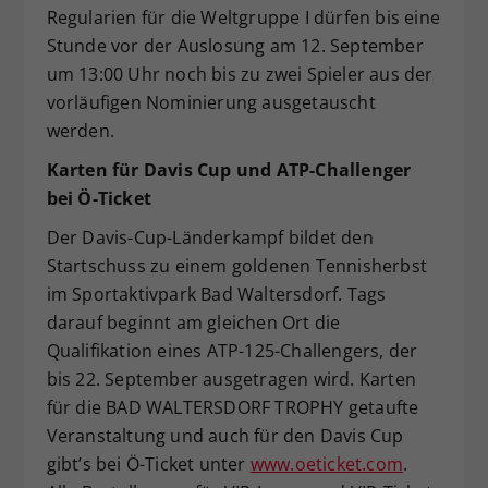
Regularien für die Weltgruppe I dürfen bis eine
Stunde vor der Auslosung am 12. September
um 13:00 Uhr noch bis zu zwei Spieler aus der
vorläufigen Nominierung ausgetauscht
werden.
Karten für Davis Cup und ATP-Challenger
bei Ö-Ticket
Der Davis-Cup-Länderkampf bildet den
Startschuss zu einem goldenen Tennisherbst
im Sportaktivpark Bad Waltersdorf. Tags
darauf beginnt am gleichen Ort die
Qualifikation eines ATP-125-Challengers, der
bis 22. September ausgetragen wird. Karten
für die BAD WALTERSDORF TROPHY getaufte
Veranstaltung und auch für den Davis Cup
gibt’s bei Ö-Ticket unter
www.oeticket.com
.