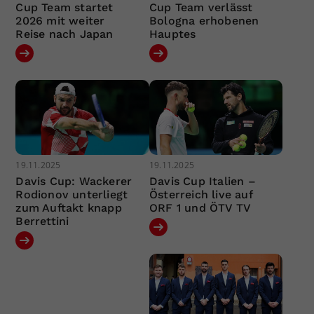
Cup Team startet
Cup Team verlässt
2026 mit weiter
Bologna erhobenen
Reise nach Japan
Hauptes
19.11.2025
19.11.2025
Davis Cup: Wackerer
Davis Cup Italien –
Rodionov unterliegt
Österreich live auf
zum Auftakt knapp
ORF 1 und ÖTV TV
Berrettini