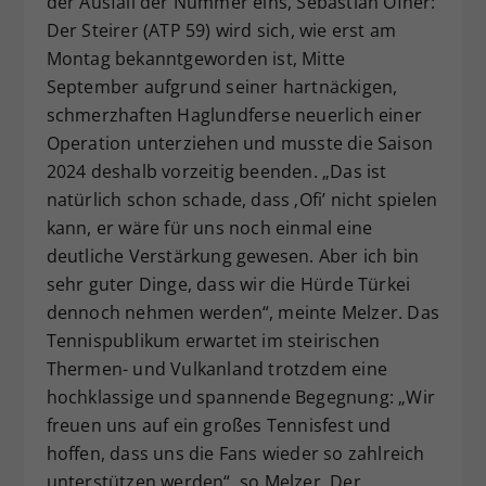
der Ausfall der Nummer eins, Sebastian Ofner:
Der Steirer (ATP 59) wird sich, wie erst am
Montag bekanntgeworden ist, Mitte
September aufgrund seiner hartnäckigen,
schmerzhaften Haglundferse neuerlich einer
Operation unterziehen und musste die Saison
2024 deshalb vorzeitig beenden. „Das ist
natürlich schon schade, dass ‚Ofi’ nicht spielen
kann, er wäre für uns noch einmal eine
deutliche Verstärkung gewesen. Aber ich bin
sehr guter Dinge, dass wir die Hürde Türkei
dennoch nehmen werden“, meinte Melzer. Das
Tennispublikum erwartet im steirischen
Thermen- und Vulkanland trotzdem eine
hochklassige und spannende Begegnung: „Wir
freuen uns auf ein großes Tennisfest und
hoffen, dass uns die Fans wieder so zahlreich
unterstützen werden“, so Melzer. Der