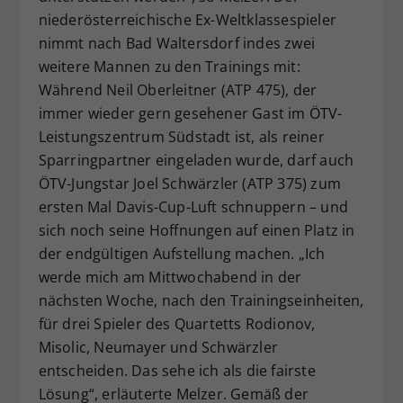
niederösterreichische Ex-Weltklassespieler
nimmt nach Bad Waltersdorf indes zwei
weitere Mannen zu den Trainings mit:
Während Neil Oberleitner (ATP 475), der
immer wieder gern gesehener Gast im ÖTV-
Leistungszentrum Südstadt ist, als reiner
Sparringpartner eingeladen wurde, darf auch
ÖTV-Jungstar Joel Schwärzler (ATP 375) zum
ersten Mal Davis-Cup-Luft schnuppern – und
sich noch seine Hoffnungen auf einen Platz in
der endgültigen Aufstellung machen. „Ich
werde mich am Mittwochabend in der
nächsten Woche, nach den Trainingseinheiten,
für drei Spieler des Quartetts Rodionov,
Misolic, Neumayer und Schwärzler
entscheiden. Das sehe ich als die fairste
Lösung“, erläuterte Melzer. Gemäß der