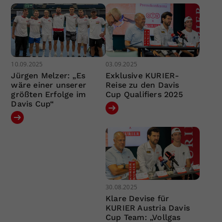
10.09.2025
03.09.2025
Jürgen Melzer: „Es
Exklusive KURIER-
wäre einer unserer
Reise zu den Davis
größten Erfolge im
Cup Qualifiers 2025
Davis Cup“
30.08.2025
Klare Devise für
KURIER Austria Davis
Cup Team: „Vollgas