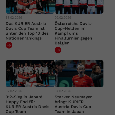
13.02.2026
09.02.2026
Das KURIER Austria
Österreichs Davis-
Davis Cup Team ist
Cup-Helden im
unter den Top 10 des
Kampf ums
Nationenrankings
Finalturnier gegen
Belgien
07.02.2026
07.02.2026
3:2-Sieg in Japan!
Starker Neumayer
Happy End für
bringt KURIER
KURIER Austria Davis
Austria Davis Cup
Cup Team
Team in Japan