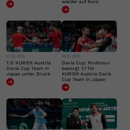
wieder auf Kurs
07.02.2026
06.02.2026
1:2! KURIER Austria
Davis Cup: Rodionov
Davis Cup Team in
besorgt 1:1 für
Japan unter Druck
KURIER Austria Davis
Cup Team in Japan