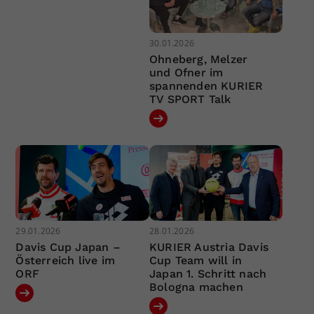
30.01.2026
Ohneberg, Melzer
und Ofner im
spannenden KURIER
TV SPORT Talk
29.01.2026
28.01.2026
Davis Cup Japan –
KURIER Austria Davis
Österreich live im
Cup Team will in
ORF
Japan 1. Schritt nach
Bologna machen