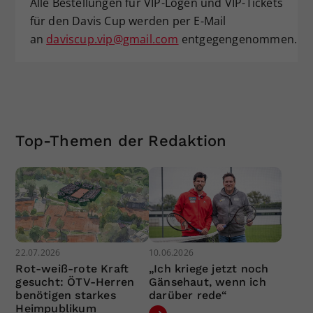
Alle Bestellungen für VIP-Logen und VIP-Tickets
für den Davis Cup werden per E-Mail
an
daviscup.vip@gmail.com
entgegengenommen.
Top-Themen der Redaktion
22.07.2026
10.06.2026
Rot-weiß-rote Kraft
„Ich kriege jetzt noch
gesucht: ÖTV-Herren
Gänsehaut, wenn ich
benötigen starkes
darüber rede“
Heimpublikum