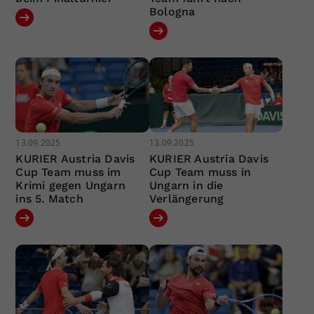
Bologna
13.09.2025
13.09.2025
KURIER Austria Davis
KURIER Austria Davis
Cup Team muss im
Cup Team muss in
Krimi gegen Ungarn
Ungarn in die
ins 5. Match
Verlängerung