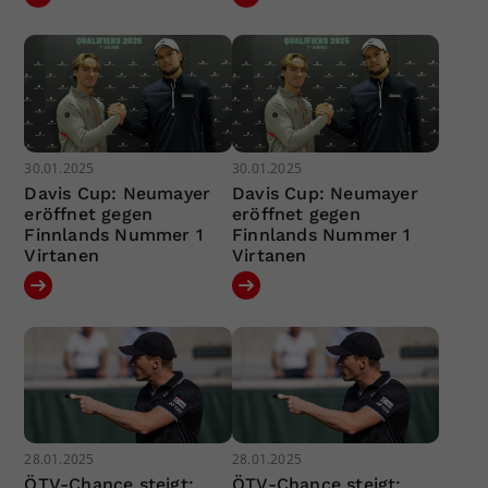
30.01.2025
30.01.2025
Davis Cup: Neumayer
Davis Cup: Neumayer
eröffnet gegen
eröffnet gegen
Finnlands Nummer 1
Finnlands Nummer 1
Virtanen
Virtanen
28.01.2025
28.01.2025
ÖTV-Chance steigt:
ÖTV-Chance steigt: