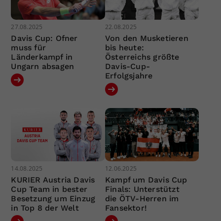
27.08.2025
22.08.2025
Davis Cup: Ofner
Von den Musketieren
muss für
bis heute:
Länderkampf in
Österreichs größte
Ungarn absagen
Davis-Cup-
Erfolgsjahre
14.08.2025
12.06.2025
KURIER Austria Davis
Kampf um Davis Cup
Cup Team in bester
Finals: Unterstützt
Besetzung um Einzug
die ÖTV-Herren im
in Top 8 der Welt
Fansektor!