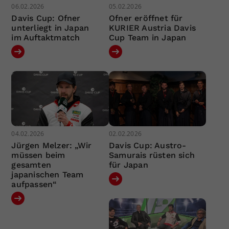
06.02.2026
05.02.2026
Davis Cup: Ofner
Ofner eröffnet für
unterliegt in Japan
KURIER Austria Davis
im Auftaktmatch
Cup Team in Japan
04.02.2026
02.02.2026
Jürgen Melzer: „Wir
Davis Cup: Austro-
müssen beim
Samurais rüsten sich
gesamten
für Japan
japanischen Team
aufpassen“