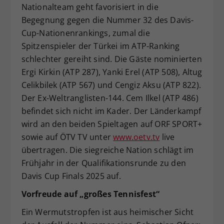
Nationalteam geht favorisiert in die
Begegnung gegen die Nummer 32 des Davis-
Cup-Nationenrankings, zumal die
Spitzenspieler der Türkei im ATP-Ranking
schlechter gereiht sind. Die Gäste nominierten
Ergi Kirkin (ATP 287), Yanki Erel (ATP 508), Altug
Celikbilek (ATP 567) und Cengiz Aksu (ATP 822).
Der Ex-Weltranglisten-144. Cem Ilkel (ATP 486)
befindet sich nicht im Kader. Der Länderkampf
wird an den beiden Spieltagen auf ORF SPORT+
sowie auf ÖTV TV unter
www.oetv.tv
live
übertragen. Die siegreiche Nation schlägt im
Frühjahr in der Qualifikationsrunde zu den
Davis Cup Finals 2025 auf.
Vorfreude auf „großes Tennisfest“
Ein Wermutstropfen ist aus heimischer Sicht