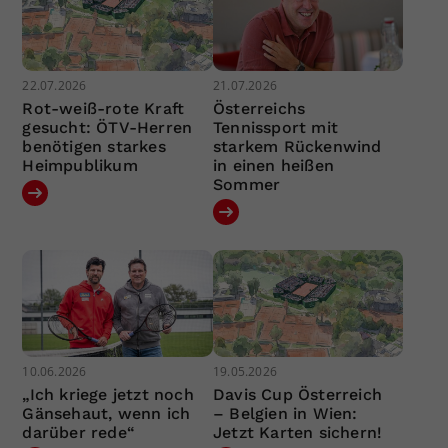
22.07.2026
21.07.2026
Rot-weiß-rote Kraft
Österreichs
gesucht: ÖTV-Herren
Tennissport mit
benötigen starkes
starkem Rückenwind
Heimpublikum
in einen heißen
Sommer
10.06.2026
19.05.2026
„Ich kriege jetzt noch
Davis Cup Österreich
Gänsehaut, wenn ich
– Belgien in Wien:
darüber rede“
Jetzt Karten sichern!