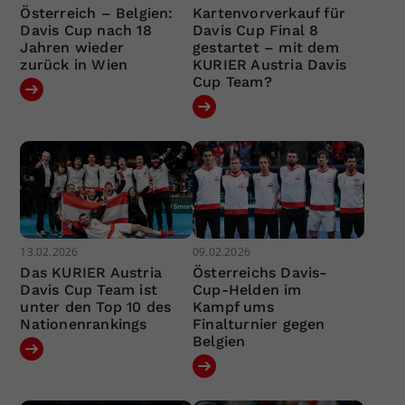
Österreich – Belgien:
Kartenvorverkauf für
Davis Cup nach 18
Davis Cup Final 8
Jahren wieder
gestartet – mit dem
zurück in Wien
KURIER Austria Davis
Cup Team?
13.02.2026
09.02.2026
Das KURIER Austria
Österreichs Davis-
Davis Cup Team ist
Cup-Helden im
unter den Top 10 des
Kampf ums
Nationenrankings
Finalturnier gegen
Belgien