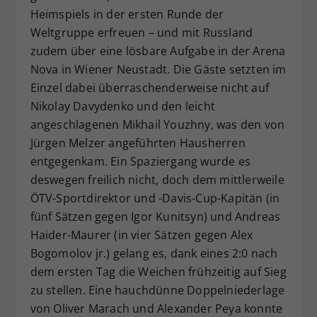
Heimspiels in der ersten Runde der
Weltgruppe erfreuen – und mit Russland
zudem über eine lösbare Aufgabe in der Arena
Nova in Wiener Neustadt. Die Gäste setzten im
Einzel dabei überraschenderweise nicht auf
Nikolay Davydenko und den leicht
angeschlagenen Mikhail Youzhny, was den von
Jürgen Melzer angeführten Hausherren
entgegenkam. Ein Spaziergang wurde es
deswegen freilich nicht, doch dem mittlerweile
ÖTV-Sportdirektor und -Davis-Cup-Kapitän (in
fünf Sätzen gegen Igor Kunitsyn) und Andreas
Haider-Maurer (in vier Sätzen gegen Alex
Bogomolov jr.) gelang es, dank eines 2:0 nach
dem ersten Tag die Weichen frühzeitig auf Sieg
zu stellen. Eine hauchdünne Doppelniederlage
von Oliver Marach und Alexander Peya konnte