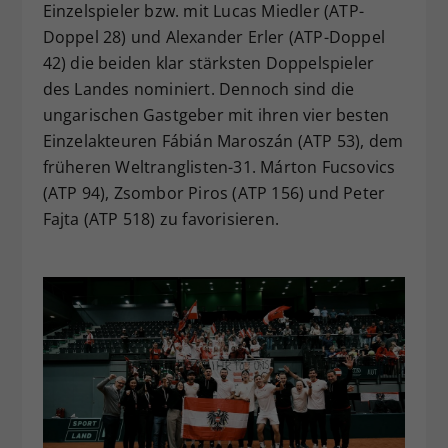
Einzelspieler bzw. mit Lucas Miedler (ATP-
Doppel 28) und Alexander Erler (ATP-Doppel
42) die beiden klar stärksten Doppelspieler
des Landes nominiert. Dennoch sind die
ungarischen Gastgeber mit ihren vier besten
Einzelakteuren Fábián Maroszán (ATP 53), dem
früheren Weltranglisten-31. Márton Fucsovics
(ATP 94), Zsombor Piros (ATP 156) und Peter
Fajta (ATP 518) zu favorisieren.