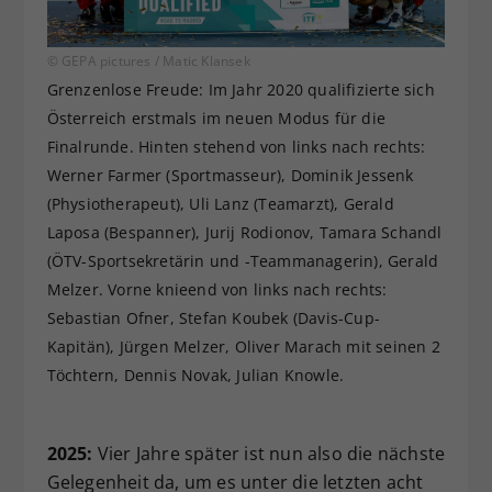
© GEPA pictures / Matic Klansek
Grenzenlose Freude: Im Jahr 2020 qualifizierte sich
Österreich erstmals im neuen Modus für die
Finalrunde. Hinten stehend von links nach rechts:
Werner Farmer (Sportmasseur), Dominik Jessenk
(Physiotherapeut), Uli Lanz (Teamarzt), Gerald
Laposa (Bespanner), Jurij Rodionov, Tamara Schandl
(ÖTV-Sportsekretärin und -Teammanagerin), Gerald
Melzer. Vorne knieend von links nach rechts:
Sebastian Ofner, Stefan Koubek (Davis-Cup-
Kapitän), Jürgen Melzer, Oliver Marach mit seinen 2
Töchtern, Dennis Novak, Julian Knowle.
2025:
Vier Jahre später ist nun also die nächste
Gelegenheit da, um es unter die letzten acht