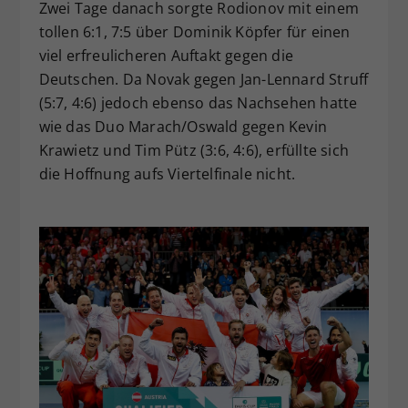
Zwei Tage danach sorgte Rodionov mit einem
tollen 6:1, 7:5 über Dominik Köpfer für einen
viel erfreulicheren Auftakt gegen die
Deutschen. Da Novak gegen Jan-Lennard Struff
(5:7, 4:6) jedoch ebenso das Nachsehen hatte
wie das Duo Marach/Oswald gegen Kevin
Krawietz und Tim Pütz (3:6, 4:6), erfüllte sich
die Hoffnung aufs Viertelfinale nicht.