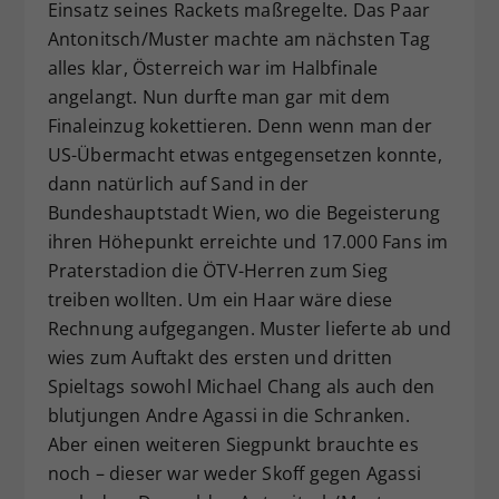
Einsatz seines Rackets maßregelte. Das Paar
Antonitsch/Muster machte am nächsten Tag
alles klar, Österreich war im Halbfinale
angelangt. Nun durfte man gar mit dem
Finaleinzug kokettieren. Denn wenn man der
US-Übermacht etwas entgegensetzen konnte,
dann natürlich auf Sand in der
Bundeshauptstadt Wien, wo die Begeisterung
ihren Höhepunkt erreichte und 17.000 Fans im
Praterstadion die ÖTV-Herren zum Sieg
treiben wollten. Um ein Haar wäre diese
Rechnung aufgegangen. Muster lieferte ab und
wies zum Auftakt des ersten und dritten
Spieltags sowohl Michael Chang als auch den
blutjungen Andre Agassi in die Schranken.
Aber einen weiteren Siegpunkt brauchte es
noch – dieser war weder Skoff gegen Agassi