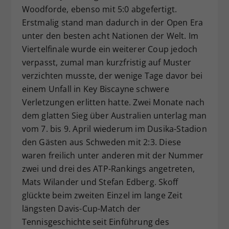
Woodforde, ebenso mit 5:0 abgefertigt.
Erstmalig stand man dadurch in der Open Era
unter den besten acht Nationen der Welt. Im
Viertelfinale wurde ein weiterer Coup jedoch
verpasst, zumal man kurzfristig auf Muster
verzichten musste, der wenige Tage davor bei
einem Unfall in Key Biscayne schwere
Verletzungen erlitten hatte. Zwei Monate nach
dem glatten Sieg über Australien unterlag man
vom 7. bis 9. April wiederum im Dusika-Stadion
den Gästen aus Schweden mit 2:3. Diese
waren freilich unter anderen mit der Nummer
zwei und drei des ATP-Rankings angetreten,
Mats Wilander und Stefan Edberg. Skoff
glückte beim zweiten Einzel im lange Zeit
längsten Davis-Cup-Match der
Tennisgeschichte seit Einführung des