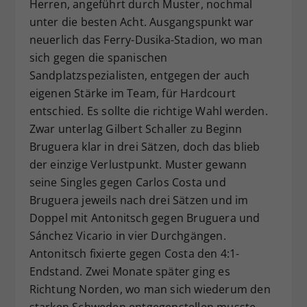
Herren, angeführt durch Muster, nochmal
unter die besten Acht. Ausgangspunkt war
neuerlich das Ferry-Dusika-Stadion, wo man
sich gegen die spanischen
Sandplatzspezialisten, entgegen der auch
eigenen Stärke im Team, für Hardcourt
entschied. Es sollte die richtige Wahl werden.
Zwar unterlag Gilbert Schaller zu Beginn
Bruguera klar in drei Sätzen, doch das blieb
der einzige Verlustpunkt. Muster gewann
seine Singles gegen Carlos Costa und
Bruguera jeweils nach drei Sätzen und im
Doppel mit Antonitsch gegen Bruguera und
Sánchez Vicario in vier Durchgängen.
Antonitsch fixierte gegen Costa den 4:1-
Endstand. Zwei Monate später ging es
Richtung Norden, wo man sich wiederum den
starken Schweden entgegenstellen musste,