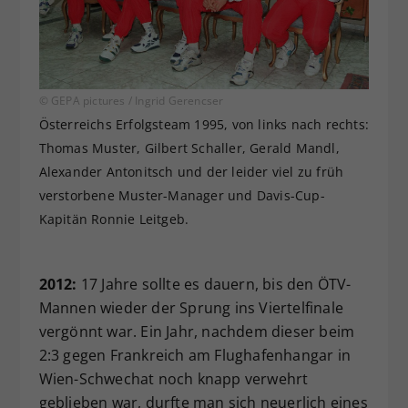
© GEPA pictures / Ingrid Gerencser
Österreichs Erfolgsteam 1995, von links nach rechts:
Thomas Muster, Gilbert Schaller, Gerald Mandl,
Alexander Antonitsch und der leider viel zu früh
verstorbene Muster-Manager und Davis-Cup-
Kapitän Ronnie Leitgeb.
2012:
17 Jahre sollte es dauern, bis den ÖTV-
Mannen wieder der Sprung ins Viertelfinale
vergönnt war. Ein Jahr, nachdem dieser beim
2:3 gegen Frankreich am Flughafenhangar in
Wien-Schwechat noch knapp verwehrt
geblieben war, durfte man sich neuerlich eines