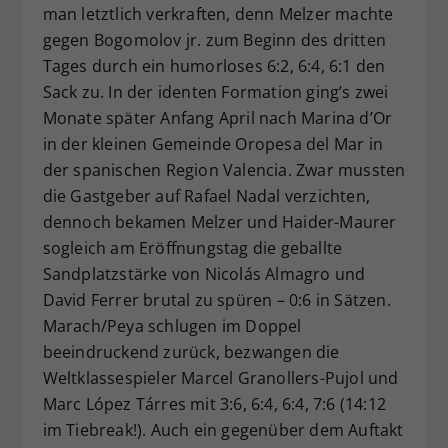
man letztlich verkraften, denn Melzer machte
gegen Bogomolov jr. zum Beginn des dritten
Tages durch ein humorloses 6:2, 6:4, 6:1 den
Sack zu. In der identen Formation ging’s zwei
Monate später Anfang April nach Marina d’Or
in der kleinen Gemeinde Oropesa del Mar in
der spanischen Region Valencia. Zwar mussten
die Gastgeber auf Rafael Nadal verzichten,
dennoch bekamen Melzer und Haider-Maurer
sogleich am Eröffnungstag die geballte
Sandplatzstärke von Nicolás Almagro und
David Ferrer brutal zu spüren – 0:6 in Sätzen.
Marach/Peya schlugen im Doppel
beeindruckend zurück, bezwangen die
Weltklassespieler Marcel Granollers-Pujol und
Marc López Tárres mit 3:6, 6:4, 6:4, 7:6 (14:12
im Tiebreak!). Auch ein gegenüber dem Auftakt