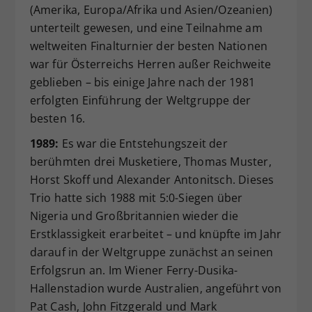
(Amerika, Europa/Afrika und Asien/Ozeanien)
unterteilt gewesen, und eine Teilnahme am
weltweiten Finalturnier der besten Nationen
war für Österreichs Herren außer Reichweite
geblieben – bis einige Jahre nach der 1981
erfolgten Einführung der Weltgruppe der
besten 16.
1989:
Es war die Entstehungszeit der
berühmten drei Musketiere, Thomas Muster,
Horst Skoff und Alexander Antonitsch. Dieses
Trio hatte sich 1988 mit 5:0-Siegen über
Nigeria und Großbritannien wieder die
Erstklassigkeit erarbeitet – und knüpfte im Jahr
darauf in der Weltgruppe zunächst an seinen
Erfolgsrun an. Im Wiener Ferry-Dusika-
Hallenstadion wurde Australien, angeführt von
Pat Cash, John Fitzgerald und Mark