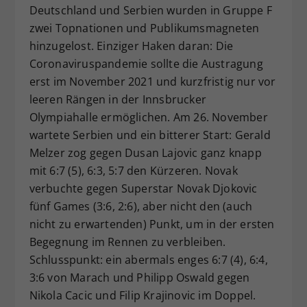
Deutschland und Serbien wurden in Gruppe F
zwei Topnationen und Publikumsmagneten
hinzugelost. Einziger Haken daran: Die
Coronaviruspandemie sollte die Austragung
erst im November 2021 und kurzfristig nur vor
leeren Rängen in der Innsbrucker
Olympiahalle ermöglichen. Am 26. November
wartete Serbien und ein bitterer Start: Gerald
Melzer zog gegen Dusan Lajovic ganz knapp
mit 6:7 (5), 6:3, 5:7 den Kürzeren. Novak
verbuchte gegen Superstar Novak Djokovic
fünf Games (3:6, 2:6), aber nicht den (auch
nicht zu erwartenden) Punkt, um in der ersten
Begegnung im Rennen zu verbleiben.
Schlusspunkt: ein abermals enges 6:7 (4), 6:4,
3:6 von Marach und Philipp Oswald gegen
Nikola Cacic und Filip Krajinovic im Doppel.