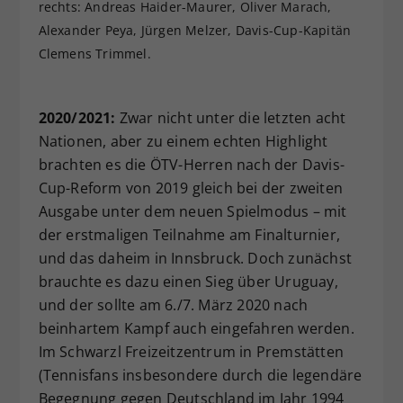
rechts: Andreas Haider-Maurer, Oliver Marach,
Alexander Peya, Jürgen Melzer, Davis-Cup-Kapitän
Clemens Trimmel.
2020/2021:
Zwar nicht unter die letzten acht
Nationen, aber zu einem echten Highlight
brachten es die ÖTV-Herren nach der Davis-
Cup-Reform von 2019 gleich bei der zweiten
Ausgabe unter dem neuen Spielmodus – mit
der erstmaligen Teilnahme am Finalturnier,
und das daheim in Innsbruck. Doch zunächst
brauchte es dazu einen Sieg über Uruguay,
und der sollte am 6./7. März 2020 nach
beinhartem Kampf auch eingefahren werden.
Im Schwarzl Freizeitzentrum in Premstätten
(Tennisfans insbesondere durch die legendäre
Begegnung gegen Deutschland im Jahr 1994