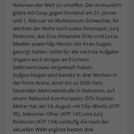
Nationen der Welt zu schaffen. Der erstaunlich
glatte 4:0-Coup gegen Finnland am 31. Jänner
und 1. Februar im Multiversum Schwechat, für
welchen der Reihe nach Lukas Neumayer, Jurij
Rodionov, das Duo Alexander Erler und Lucas
Miedler sowie Filip Misolic mit ihren Siegen
gesorgt hatten, sollte für die nächste Aufgabe
Ungarn auch einiges an frischem
Selbstvertrauen eingeimpft haben.
Aufgeschlagen wird bereits in drei Wochen in
der Fönix Arena, einer bis zu 6500 Fans
fassenden Mehrzweckhalle in Debrecen, auf
einem Rebound-Ace-Hartplatz. ÖTV-Kapitän
Melzer hat am 14. August mit Filip Misolic (ATP
95), Sebastian Ofner (ATP 141) und Jurij
Rodionov (ATP 154) vorläufig die nach der
aktuellen Weltrangliste besten drei