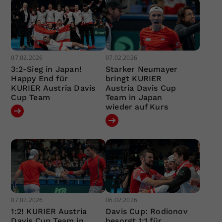
07.02.2026
07.02.2026
3:2-Sieg in Japan!
Starker Neumayer
Happy End für
bringt KURIER
KURIER Austria Davis
Austria Davis Cup
Cup Team
Team in Japan
wieder auf Kurs
07.02.2026
06.02.2026
1:2! KURIER Austria
Davis Cup: Rodionov
Davis Cup Team in
besorgt 1:1 für