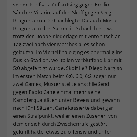
seinen Fünfsatz-Auftaktsieg gegen Emilio
Sánchez Vicario, auf den Skoff gegen Sergi
Bruguera zum 2:0 nachlegte. Da auch Muster
Bruguera in drei Sätzen in Schach hielt, war
trotz der Doppelniederlage mit Antonitsch an
Tag zwei nach vier Matches alles schon
gelaufen. Im Viertelfinale ging es abermalig ins
Dusika-Stadion, wo Italien verblüffend klar mit
5:0 abgefertigt wurde. Skoff ließ Diego Nargiso
im ersten Match beim 6:0, 6:0, 6:2 sogar nur
zwei Games, Muster stellte anschließend
gegen Paolo Cane einmal mehr seine
Kämpferqualitäten unter Beweis und gewann
nach fünf Sätzen. Cane kassierte dabei gar
einen Strafpunkt, weil er einen Zuseher, von
dem er sich durch Zwischenrufe gestört
gefühlt hatte, etwas zu offensiv und unter