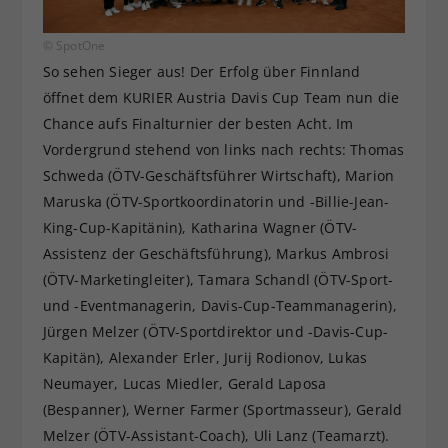
© SpotOne
So sehen Sieger aus! Der Erfolg über Finnland
öffnet dem KURIER Austria Davis Cup Team nun die
Chance aufs Finalturnier der besten Acht. Im
Vordergrund stehend von links nach rechts: Thomas
Schweda (ÖTV-Geschäftsführer Wirtschaft), Marion
Maruska (ÖTV-Sportkoordinatorin und -Billie-Jean-
King-Cup-Kapitänin), Katharina Wagner (ÖTV-
Assistenz der Geschäftsführung), Markus Ambrosi
(ÖTV-Marketingleiter), Tamara Schandl (ÖTV-Sport-
und -Eventmanagerin, Davis-Cup-Teammanagerin),
Jürgen Melzer (ÖTV-Sportdirektor und -Davis-Cup-
Kapitän), Alexander Erler, Jurij Rodionov, Lukas
Neumayer, Lucas Miedler, Gerald Laposa
(Bespanner), Werner Farmer (Sportmasseur), Gerald
Melzer (ÖTV-Assistant-Coach), Uli Lanz (Teamarzt).