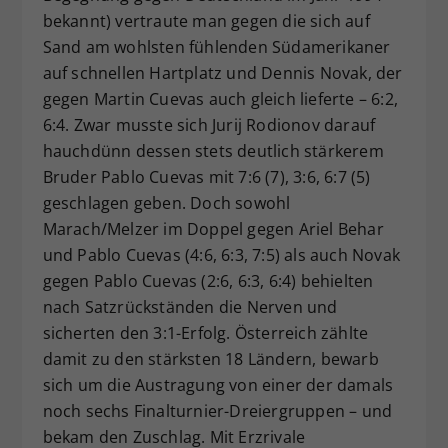
bekannt) vertraute man gegen die sich auf
Sand am wohlsten fühlenden Südamerikaner
auf schnellen Hartplatz und Dennis Novak, der
gegen Martin Cuevas auch gleich lieferte – 6:2,
6:4. Zwar musste sich Jurij Rodionov darauf
hauchdünn dessen stets deutlich stärkerem
Bruder Pablo Cuevas mit 7:6 (7), 3:6, 6:7 (5)
geschlagen geben. Doch sowohl
Marach/Melzer im Doppel gegen Ariel Behar
und Pablo Cuevas (4:6, 6:3, 7:5) als auch Novak
gegen Pablo Cuevas (2:6, 6:3, 6:4) behielten
nach Satzrückständen die Nerven und
sicherten den 3:1-Erfolg. Österreich zählte
damit zu den stärksten 18 Ländern, bewarb
sich um die Austragung von einer der damals
noch sechs Finalturnier-Dreiergruppen – und
bekam den Zuschlag. Mit Erzrivale