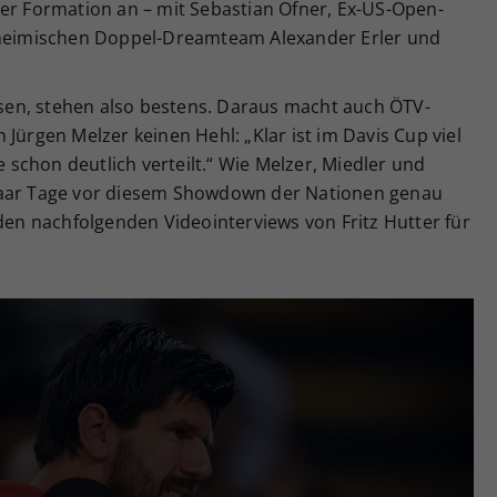
her Formation an – mit Sebastian Ofner, Ex-US-Open-
eimischen Doppel-Dreamteam Alexander Erler und
assen, stehen also bestens. Daraus macht auch ÖTV-
Jürgen Melzer keinen Hehl: „Klar ist im Davis Cup viel
e schon deutlich verteilt.“ Wie Melzer, Miedler und
paar Tage vor diesem Showdown der Nationen genau
 den nachfolgenden Videointerviews von Fritz Hutter für