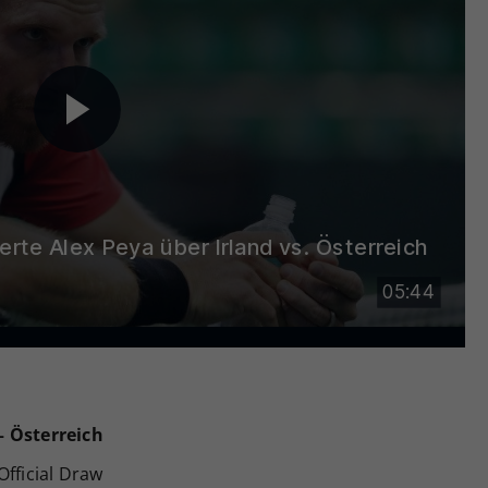
– Österreich
Official Draw