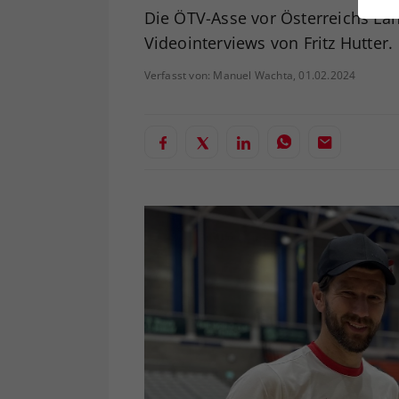
ei
Die ÖTV-Asse vor Österreichs Län
Videointerviews von Fritz Hutter.
Verfasst von: Manuel Wachta, 01.02.2024
S