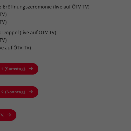
:
Eröffnungszeremonie (live auf ÖTV TV)
 TV)
 TV)
:
Doppel (live auf ÖTV TV)
 TV)
live auf ÖTV TV)
 1 (Samstag).
 2 (Sonntag).
TV.