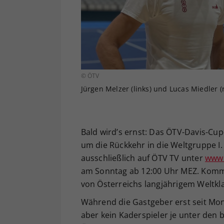
© ÖTV
Jürgen Melzer (links) und Lucas Miedler (r
Bald wird’s ernst: Das ÖTV-Davis-Cup
um die Rückkehr in die Weltgruppe I
ausschließlich auf ÖTV TV unter
www.
am Sonntag ab 12:00 Uhr MEZ. Komment
von Österreichs langjährigem Weltkl
Während die Gastgeber erst seit Mo
aber kein Kaderspieler je unter den b