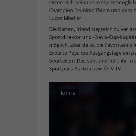
Österreich beinahe in stärkstmöglic
Champion Dominic Thiem und dem h
Lucas Miedler.
Die Karten, Irland siegreich zu verl
Sportdirektor und -Davis-Cup-Kapitän 
möglich, aber da ist die Favoritenroll
Experte Peya die Ausgangslage ein 
beurteilen? Das seht und hört ihr in
Sportpass Austria bzw. ÖTV TV.