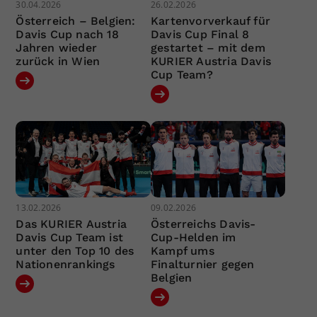
30.04.2026
26.02.2026
Österreich – Belgien:
Kartenvorverkauf für
Davis Cup nach 18
Davis Cup Final 8
Jahren wieder
gestartet – mit dem
zurück in Wien
KURIER Austria Davis
Cup Team?
13.02.2026
09.02.2026
Das KURIER Austria
Österreichs Davis-
Davis Cup Team ist
Cup-Helden im
unter den Top 10 des
Kampf ums
Nationenrankings
Finalturnier gegen
Belgien