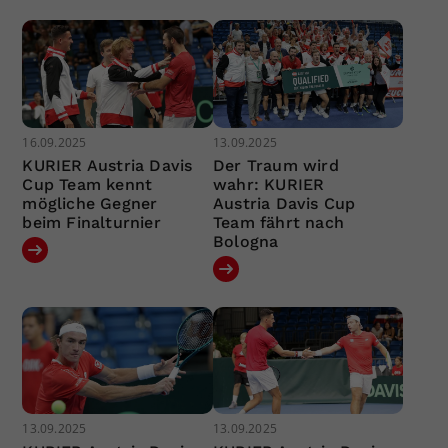
16.09.2025
13.09.2025
KURIER Austria Davis
Der Traum wird
Cup Team kennt
wahr: KURIER
mögliche Gegner
Austria Davis Cup
beim Finalturnier
Team fährt nach
Bologna
13.09.2025
13.09.2025