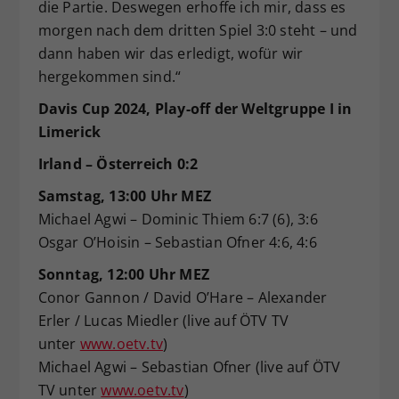
die Partie. Deswegen erhoffe ich mir, dass es
morgen nach dem dritten Spiel 3:0 steht – und
dann haben wir das erledigt, wofür wir
hergekommen sind.“
Davis Cup 2024, Play-off der Weltgruppe I in
Limerick
Irland – Österreich 0:2
Samstag, 13:00 Uhr MEZ
Michael Agwi – Dominic Thiem 6:7 (6), 3:6
Osgar O’Hoisin – Sebastian Ofner 4:6, 4:6
Sonntag, 12:00 Uhr MEZ
Conor Gannon / David O’Hare – Alexander
Erler / Lucas Miedler (live auf ÖTV TV
unter
www.oetv.tv
)
Michael Agwi – Sebastian Ofner (live auf ÖTV
TV unter
www.oetv.tv
)