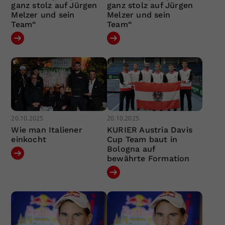
ganz stolz auf Jürgen
ganz stolz auf Jürgen
Melzer und sein
Melzer und sein
Team“
Team“
20.10.2025
20.10.2025
Wie man Italiener
KURIER Austria Davis
einkocht
Cup Team baut in
Bologna auf
bewährte Formation