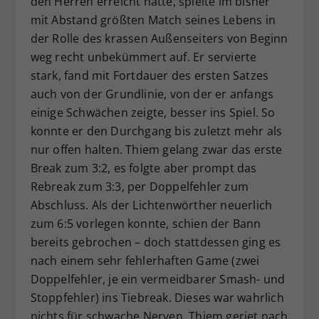
den Herren erreicht hatte, spielte im bisher
mit Abstand größten Match seines Lebens in
der Rolle des krassen Außenseiters von Beginn
weg recht unbekümmert auf. Er servierte
stark, fand mit Fortdauer des ersten Satzes
auch von der Grundlinie, von der er anfangs
einige Schwächen zeigte, besser ins Spiel. So
konnte er den Durchgang bis zuletzt mehr als
nur offen halten. Thiem gelang zwar das erste
Break zum 3:2, es folgte aber prompt das
Rebreak zum 3:3, per Doppelfehler zum
Abschluss. Als der Lichtenwörther neuerlich
zum 6:5 vorlegen konnte, schien der Bann
bereits gebrochen – doch stattdessen ging es
nach einem sehr fehlerhaften Game (zwei
Doppelfehler, je ein vermeidbarer Smash- und
Stoppfehler) ins Tiebreak. Dieses war wahrlich
nichts für schwache Nerven. Thiem geriet nach