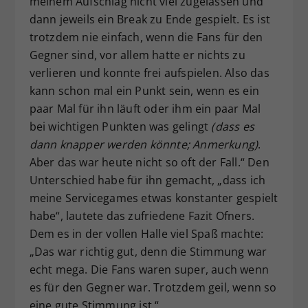
meinem Aufschlag nicht viel zugelassen und
dann jeweils ein Break zu Ende gespielt. Es ist
trotzdem nie einfach, wenn die Fans für den
Gegner sind, vor allem hatte er nichts zu
verlieren und konnte frei aufspielen. Also das
kann schon mal ein Punkt sein, wenn es ein
paar Mal für ihn läuft oder ihm ein paar Mal
bei wichtigen Punkten was gelingt
(dass es
dann knapper werden könnte; Anmerkung)
.
Aber das war heute nicht so oft der Fall.“ Den
Unterschied habe für ihn gemacht, „dass ich
meine Servicegames etwas konstanter gespielt
habe“, lautete das zufriedene Fazit Ofners.
Dem es in der vollen Halle viel Spaß machte:
„Das war richtig gut, denn die Stimmung war
echt mega. Die Fans waren super, auch wenn
es für den Gegner war. Trotzdem geil, wenn so
eine gute Stimmung ist.“