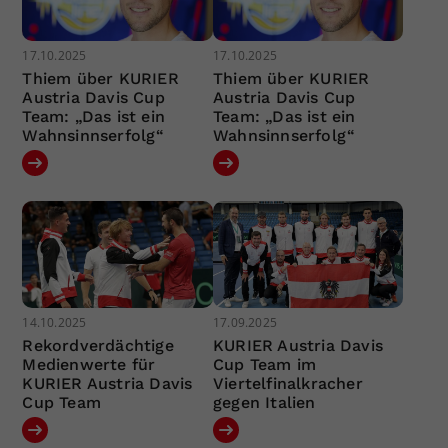
17.10.2025
17.10.2025
Thiem über KURIER
Thiem über KURIER
Austria Davis Cup
Austria Davis Cup
Team: „Das ist ein
Team: „Das ist ein
Wahnsinnserfolg“
Wahnsinnserfolg“
14.10.2025
17.09.2025
Rekordverdächtige
KURIER Austria Davis
Medienwerte für
Cup Team im
KURIER Austria Davis
Viertelfinalkracher
Cup Team
gegen Italien