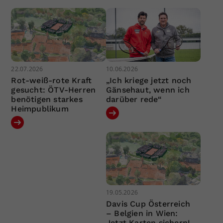
22.07.2026
10.06.2026
Rot-weiß-rote Kraft
„Ich kriege jetzt noch
gesucht: ÖTV-Herren
Gänsehaut, wenn ich
benötigen starkes
darüber rede“
Heimpublikum
19.05.2026
Davis Cup Österreich
– Belgien in Wien:
Jetzt Karten sichern!