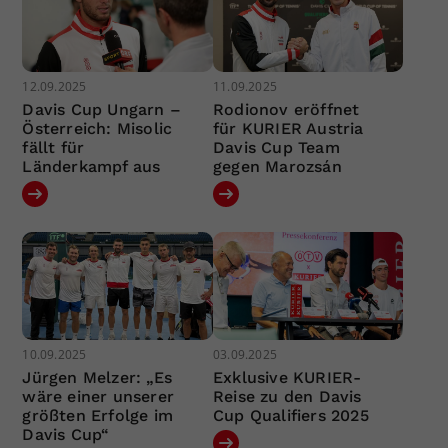
12.09.2025
11.09.2025
Davis Cup Ungarn –
Rodionov eröffnet
Österreich: Misolic
für KURIER Austria
fällt für
Davis Cup Team
Länderkampf aus
gegen Marozsán
10.09.2025
03.09.2025
Jürgen Melzer: „Es
Exklusive KURIER-
wäre einer unserer
Reise zu den Davis
größten Erfolge im
Cup Qualifiers 2025
Davis Cup“