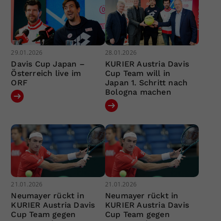
29.01.2026
28.01.2026
Davis Cup Japan –
KURIER Austria Davis
Österreich live im
Cup Team will in
ORF
Japan 1. Schritt nach
Bologna machen
21.01.2026
21.01.2026
Neumayer rückt in
Neumayer rückt in
KURIER Austria Davis
KURIER Austria Davis
Cup Team gegen
Cup Team gegen