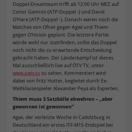
Doppel-Dreamteam trifft ab 12:00 Uhr MEZ auf
Conor Gannon (ATP-Doppel -) und David
O’Hare (ATP-Doppel -). Danach wären noch die
Matches von Ofner gegen Agwi und Thiem
gegen O’Hoisin geplant. Die letztere Partie
würde wohl nur stattfinden, sollte das Doppel
noch nicht die zu erwartende Entscheidung
gebracht haben. Der Länderkampf ist dieses
Mal ausschließlich live auf ÖTV TV, unter
www.oetv.tv
zu sehen. Kommentiert wird
dabei von Fritz Hutter, begleitet durch Ex-
Weltklassespieler Alexander Peya als Experten.
Thiem muss 3 Satzbälle abwehren – „aber
gewonnen ist gewonnen“
Agwi, der vorletzte Woche in Cadolzburg in
Deutschland ein erstes ITF-M15-Endspiel bei