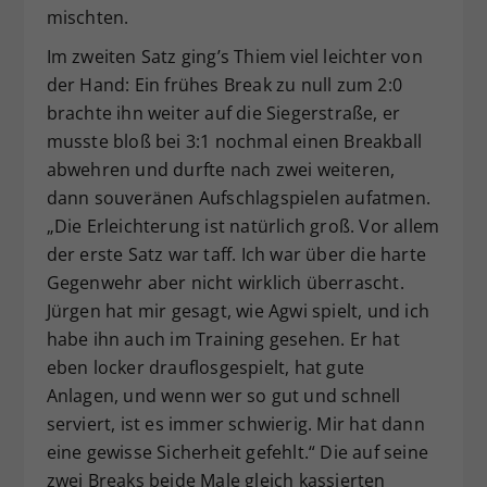
mischten.
Im zweiten Satz ging’s Thiem viel leichter von
der Hand: Ein frühes Break zu null zum 2:0
brachte ihn weiter auf die Siegerstraße, er
musste bloß bei 3:1 nochmal einen Breakball
abwehren und durfte nach zwei weiteren,
dann souveränen Aufschlagspielen aufatmen.
„Die Erleichterung ist natürlich groß. Vor allem
der erste Satz war taff. Ich war über die harte
Gegenwehr aber nicht wirklich überrascht.
Jürgen hat mir gesagt, wie Agwi spielt, und ich
habe ihn auch im Training gesehen. Er hat
eben locker drauflosgespielt, hat gute
Anlagen, und wenn wer so gut und schnell
serviert, ist es immer schwierig. Mir hat dann
eine gewisse Sicherheit gefehlt.“ Die auf seine
zwei Breaks beide Male gleich kassierten