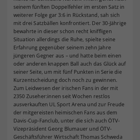
seinem fünften Doppelfehler im ersten Satz in
weiterer Folge gar 3:6 in Rückstand, sah sich
mit drei Satzbällen konfrontiert. Der 30-Jährige
bewahrte in dieser schon recht kniffligen
Situation allerdings die Ruhe, spielte seine
Erfahrung gegenüber seinem zehn Jahre
jüngeren Gegner aus – und hatte beim einen
oder anderen knappen Ball auch das Glück auf
seiner Seite, um mit fünf Punkten in Serie die
Kurzentscheidung doch noch zu gewinnen.
Zum Leidwesen der irischen Fans in der mit
2350 Zuseher:innen seit Wochen restlos
ausverkauften UL Sport Arena und zur Freude
der mitgereisten heimischen Fans aus dem
Davis-Cup-Fanclub, unter die sich auch ÖTV-
Vizepräsident Georg Blumauer und ÖTV-
Geschäftsführer Wirtschaft Thomas Schweda