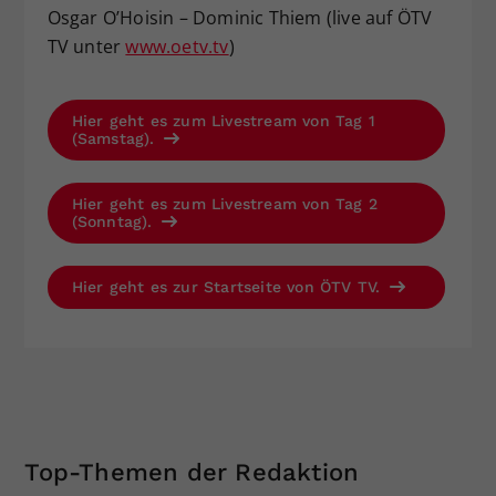
Osgar O’Hoisin – Dominic Thiem (live auf ÖTV
TV unter
www.oetv.tv
)
Hier geht es zum Livestream von Tag 1
(Samstag).
Hier geht es zum Livestream von Tag 2
(Sonntag).
Hier geht es zur Startseite von ÖTV TV.
Top-Themen der Redaktion