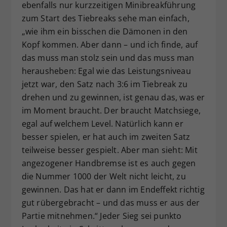
ebenfalls nur kurzzeitigen Minibreakführung
zum Start des Tiebreaks sehe man einfach,
„wie ihm ein bisschen die Dämonen in den
Kopf kommen. Aber dann – und ich finde, auf
das muss man stolz sein und das muss man
herausheben: Egal wie das Leistungsniveau
jetzt war, den Satz nach 3:6 im Tiebreak zu
drehen und zu gewinnen, ist genau das, was er
im Moment braucht. Der braucht Matchsiege,
egal auf welchem Level. Natürlich kann er
besser spielen, er hat auch im zweiten Satz
teilweise besser gespielt. Aber man sieht: Mit
angezogener Handbremse ist es auch gegen
die Nummer 1000 der Welt nicht leicht, zu
gewinnen. Das hat er dann im Endeffekt richtig
gut rübergebracht – und das muss er aus der
Partie mitnehmen.“ Jeder Sieg sei punkto