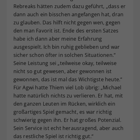
Rebreaks hätten zudem dazu geführt, „dass er
dann auch ein bisschen angefangen hat, dran
zu glauben. Das hilft nicht gegen wen, gegen
den man Favorit ist. Ende des ersten Satzes
habe ich dann aber meine Erfahrung
ausgespielt. Ich bin ruhig geblieben und war
sicher schon öfter in solchen Situationen.“
Seine Leistung sei „teilweise okay, teilweise
nicht so gut gewesen, aber gewonnen ist
gewonnen, das ist mal das Wichtigste heute.“
Für Agwi hatte Thiem viel Lob übrig: „Michael
hatte natürlich nichts zu verlieren. Er hat, mit
den ganzen Leuten im Rücken, wirklich ein
großartiges Spiel gemacht, es war richtig
schwierig gegen ihn. Er hat großes Potenzial.
Sein Service ist echt herausragend, aber auch
das restliche Spiel ist richtig gut.“