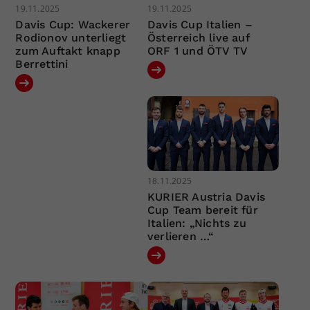
19.11.2025
19.11.2025
Davis Cup: Wackerer
Davis Cup Italien –
Rodionov unterliegt
Österreich live auf
zum Auftakt knapp
ORF 1 und ÖTV TV
Berrettini
18.11.2025
KURIER Austria Davis
Cup Team bereit für
Italien: „Nichts zu
verlieren …“