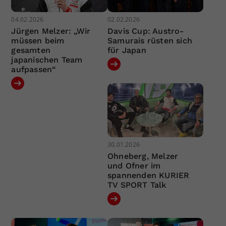
04.02.2026
02.02.2026
Jürgen Melzer: „Wir
Davis Cup: Austro-
müssen beim
Samurais rüsten sich
gesamten
für Japan
japanischen Team
aufpassen“
30.01.2026
Ohneberg, Melzer
und Ofner im
spannenden KURIER
TV SPORT Talk