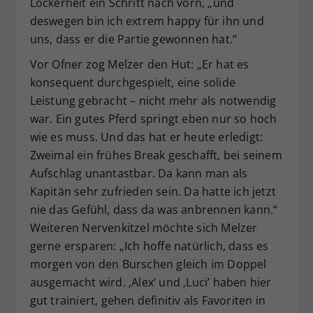
Lockerheit ein Schritt nach vorn, „und
deswegen bin ich extrem happy für ihn und
uns, dass er die Partie gewonnen hat.“
Vor Ofner zog Melzer den Hut: „Er hat es
konsequent durchgespielt, eine solide
Leistung gebracht – nicht mehr als notwendig
war. Ein gutes Pferd springt eben nur so hoch
wie es muss. Und das hat er heute erledigt:
Zweimal ein frühes Break geschafft, bei seinem
Aufschlag unantastbar. Da kann man als
Kapitän sehr zufrieden sein. Da hatte ich jetzt
nie das Gefühl, dass da was anbrennen kann.“
Weiteren Nervenkitzel möchte sich Melzer
gerne ersparen: „Ich hoffe natürlich, dass es
morgen von den Burschen gleich im Doppel
ausgemacht wird. ‚Alex’ und ‚Luci’ haben hier
gut trainiert, gehen definitiv als Favoriten in