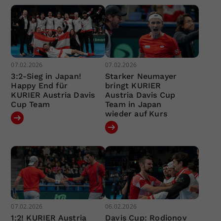
07.02.2026
07.02.2026
3:2-Sieg in Japan!
Starker Neumayer
Happy End für
bringt KURIER
KURIER Austria Davis
Austria Davis Cup
Cup Team
Team in Japan
wieder auf Kurs
07.02.2026
06.02.2026
1:2! KURIER Austria
Davis Cup: Rodionov