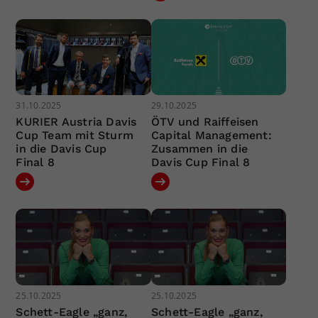
31.10.2025
29.10.2025
KURIER Austria Davis
ÖTV und Raiffeisen
Cup Team mit Sturm
Capital Management:
in die Davis Cup
Zusammen in die
Final 8
Davis Cup Final 8
25.10.2025
25.10.2025
Schett-Eagle „ganz,
Schett-Eagle „ganz,