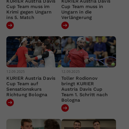
KURIER Austria Davis
KURIER Austria Davis
Cup Team muss im
Cup Team muss in
Krimi gegen Ungarn
Ungarn in die
ins 5. Match
Verlängerung
12.09.2025
12.09.2025
KURIER Austria Davis
Toller Rodionov
Cup Team auf
bringt KURIER
Sensationskurs
Austria Davis Cup
Richtung Bologna
Team 1. Schritt nach
Bologna