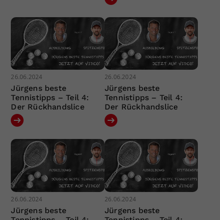
26.06.2024
26.06.2024
Jürgens beste
Jürgens beste
Tennistipps – Teil 4:
Tennistipps – Teil 4:
Der Rückhandslice
Der Rückhandslice
26.06.2024
26.06.2024
Jürgens beste
Jürgens beste
Tennistipps – Teil 4:
Tennistipps – Teil 4: