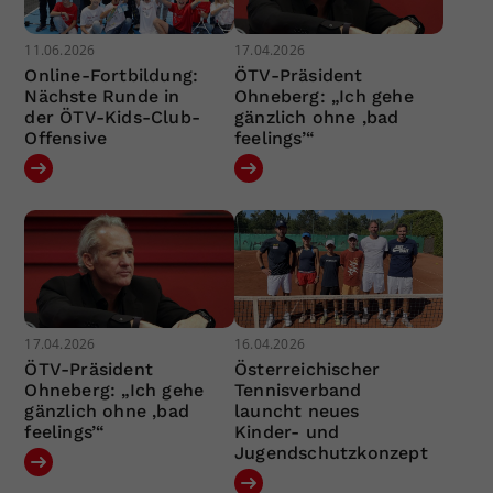
11.06.2026
17.04.2026
Online-Fortbildung:
ÖTV-Präsident
Nächste Runde in
Ohneberg: „Ich gehe
der ÖTV-Kids-Club-
gänzlich ohne ‚bad
Offensive
feelings’“
17.04.2026
16.04.2026
ÖTV-Präsident
Österreichischer
Ohneberg: „Ich gehe
Tennisverband
gänzlich ohne ‚bad
launcht neues
feelings’“
Kinder- und
Jugendschutzkonzept