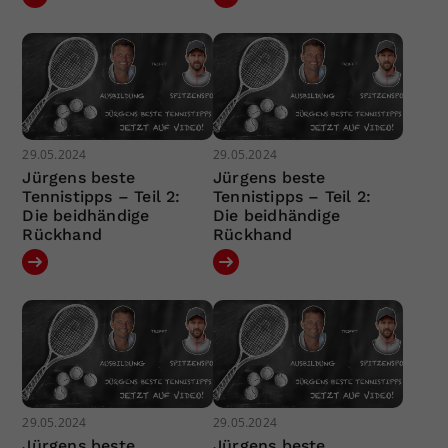
29.05.2024
29.05.2024
Jürgens beste
Jürgens beste
Tennistipps – Teil 2:
Tennistipps – Teil 2:
Die beidhändige
Die beidhändige
Rückhand
Rückhand
29.05.2024
29.05.2024
Jürgens beste
Jürgens beste