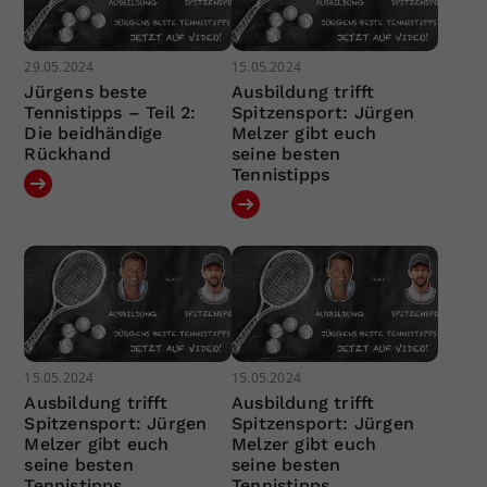
29.05.2024
15.05.2024
Jürgens beste
Ausbildung trifft
Tennistipps – Teil 2:
Spitzensport: Jürgen
Die beidhändige
Melzer gibt euch
Rückhand
seine besten
Tennistipps
15.05.2024
15.05.2024
Ausbildung trifft
Ausbildung trifft
Spitzensport: Jürgen
Spitzensport: Jürgen
Melzer gibt euch
Melzer gibt euch
seine besten
seine besten
Tennistipps
Tennistipps