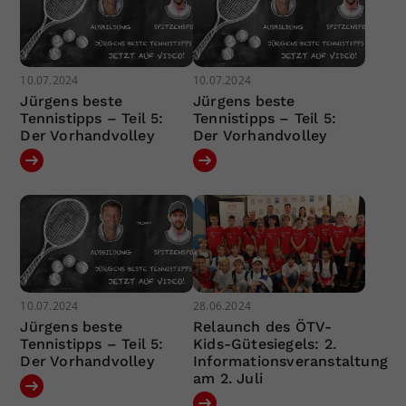
10.07.2024
10.07.2024
Jürgens beste
Jürgens beste
Tennistipps – Teil 5:
Tennistipps – Teil 5:
Der Vorhandvolley
Der Vorhandvolley
10.07.2024
28.06.2024
Jürgens beste
Relaunch des ÖTV-
Tennistipps – Teil 5:
Kids-Gütesiegels: 2.
Der Vorhandvolley
Informationsveranstaltung
am 2. Juli