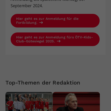
September 2024.
Hier geht es zur Anmeldung für die
Fortbildung.
Hier geht es zur Anmeldung fürs ÖTV-Kids-
Club-Gütesiegel 2025.
Top-Themen der Redaktion