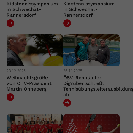
Kidstennissymposium
Kidstennissymposium
in Schwechat-
in Schwechat-
Rannersdorf
Rannersdorf
23.12.2025
26.11.2025
Weihnachtsgrüße
ÖSV-Rennläufer
von ÖTV-Präsident
Digruber schließt
Martin Ohneberg
Tennisübungsleiterausbildun
ab