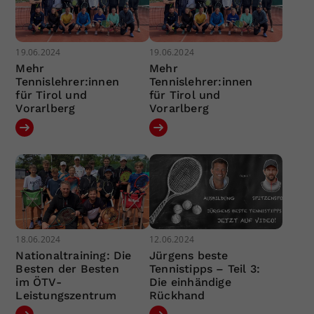
19.06.2024
19.06.2024
Mehr
Mehr
Tennislehrer:innen
Tennislehrer:innen
für Tirol und
für Tirol und
Vorarlberg
Vorarlberg
18.06.2024
12.06.2024
Nationaltraining: Die
Jürgens beste
Besten der Besten
Tennistipps – Teil 3:
im ÖTV-
Die einhändige
Leistungszentrum
Rückhand