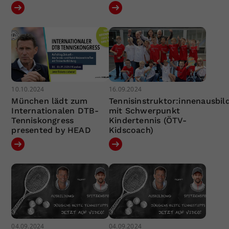
10.10.2024
16.09.2024
München lädt zum
Tennisinstruktor:innenausbil
Internationalen DTB-
mit Schwerpunkt
Tenniskongress
Kindertennis (ÖTV-
presented by HEAD
Kidscoach)
04.09.2024
04.09.2024