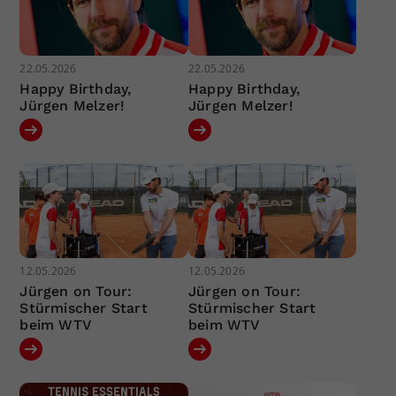
22.05.2026
22.05.2026
Happy Birthday,
Happy Birthday,
Jürgen Melzer!
Jürgen Melzer!
12.05.2026
12.05.2026
Jürgen on Tour:
Jürgen on Tour:
Stürmischer Start
Stürmischer Start
beim WTV
beim WTV