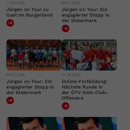
17.07.2026
09.07.2026
Jürgen on Tour zu
Jürgen on Tour: Ein
Gast im Burgenland
engagierter Stopp in
der Steiermark
09.07.2026
11.06.2026
Jürgen on Tour: Ein
Online-Fortbildung:
engagierter Stopp in
Nächste Runde in
der Steiermark
der ÖTV-Kids-Club-
Offensive