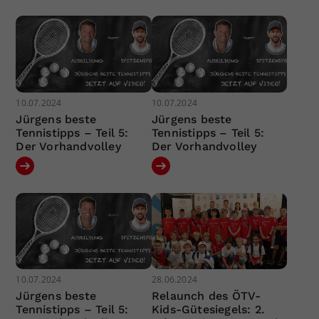
10.07.2024
10.07.2024
Jürgens beste
Jürgens beste
Tennistipps – Teil 5:
Tennistipps – Teil 5:
Der Vorhandvolley
Der Vorhandvolley
10.07.2024
28.06.2024
Jürgens beste
Relaunch des ÖTV-
Tennistipps – Teil 5:
Kids-Gütesiegels: 2.