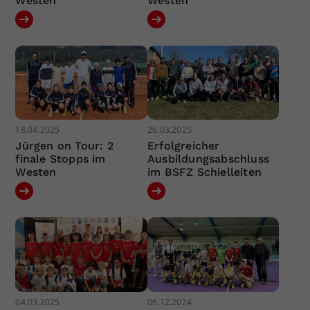
Westen
Westen
18.04.2025
26.03.2025
Jürgen on Tour: 2
Erfolgreicher
finale Stopps im
Ausbildungsabschluss
Westen
im BSFZ Schielleiten
04.03.2025
06.12.2024