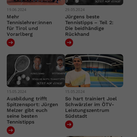
19.06.2024
29.05.2024
Mehr
Jürgens beste
Tennislehrer:innen
Tennistipps – Teil 2:
für Tirol und
Die beidhändige
Vorarlberg
Rückhand
15.05.2024
15.05.2024
Ausbildung trifft
So hart trainiert Joel
Spitzensport: Jürgen
Schwärzler im ÖTV-
Melzer gibt euch
Leistungszentrum
seine besten
Südstadt
Tennistipps