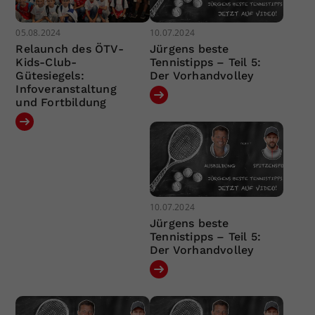
05.08.2024
10.07.2024
Relaunch des ÖTV-
Jürgens beste
Kids-Club-
Tennistipps – Teil 5:
Gütesiegels:
Der Vorhandvolley
Infoveranstaltung
und Fortbildung
10.07.2024
Jürgens beste
Tennistipps – Teil 5:
Der Vorhandvolley