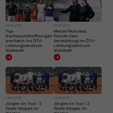
04.09.2025
03.07.2025
Top-
Melzer/Maruska:
Nachwuchshoffnungen
Freude über
wechseln ins ÖTV-
Verstärkung im ÖTV-
Leistungszentrum
Leistungszentrum
Südstadt
Südstadt
18.04.2025
18.04.2025
Jürgen on Tour: 2
Jürgen on Tour: 2
finale Stopps im
finale Stopps im