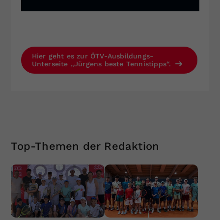
Hier geht es zur ÖTV-Ausbildungs-
Unterseite „Jürgens beste Tennistipps“.
Top-Themen der Redaktion