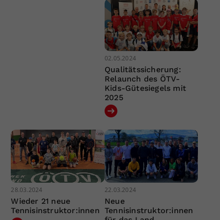
02.05.2024
Qualitätssicherung:
Relaunch des ÖTV-
Kids-Gütesiegels mit
2025
28.03.2024
22.03.2024
Wieder 21 neue
Neue
Tennisinstruktor:innen
Tennisinstruktor:innen
für das Land