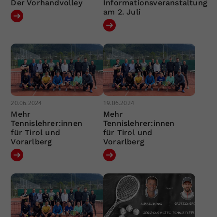
Der Vorhandvolley
Informationsveranstaltung
am 2. Juli
20.06.2024
19.06.2024
Mehr
Mehr
Tennislehrer:innen
Tennislehrer:innen
für Tirol und
für Tirol und
Vorarlberg
Vorarlberg