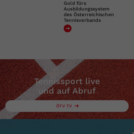
Gold fürs
Ausbildungssystem
des Österreichischen
Tennisverbands
Tennissport live
und auf Abruf
ÖTV TV