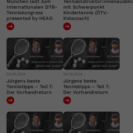
München lädt zum
Tennisinstruktor:innenausbil
Internationalen DTB-
mit Schwerpunkt
Tenniskongress
Kindertennis (ÖTV-
presented by HEAD
Kidscoach)
04.09.2024
04.09.2024
Jürgens beste
Jürgens beste
Tennistipps – Teil 7:
Tennistipps – Teil 7:
Der Vorhandreturn
Der Vorhandreturn