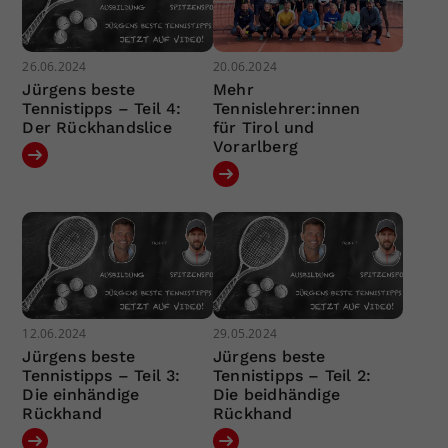
26.06.2024
20.06.2024
Jürgens beste
Mehr
Tennistipps – Teil 4:
Tennislehrer:innen
Der Rückhandslice
für Tirol und
Vorarlberg
12.06.2024
29.05.2024
Jürgens beste
Jürgens beste
Tennistipps – Teil 3:
Tennistipps – Teil 2:
Die einhändige
Die beidhändige
Rückhand
Rückhand