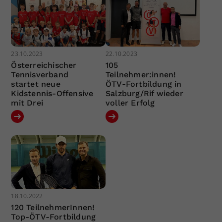
23.10.2023
22.10.2023
Österreichischer
105
Tennisverband
Teilnehmer:innen!
startet neue
ÖTV-Fortbildung in
Kidstennis-Offensive
Salzburg/Rif wieder
mit Drei
voller Erfolg
18.10.2022
120 TeilnehmerInnen!
Top-ÖTV-Fortbildung