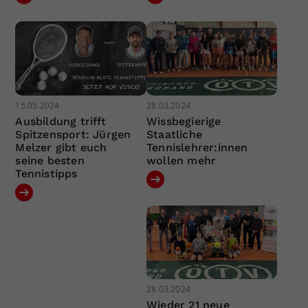
15.05.2024
28.03.2024
Ausbildung trifft
Wissbegierige
Spitzensport: Jürgen
Staatliche
Melzer gibt euch
Tennislehrer:innen
seine besten
wollen mehr
Tennistipps
28.03.2024
Wieder 21 neue