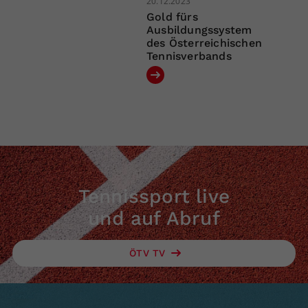
20.12.2023
Gold fürs
Ausbildungssystem
des Österreichischen
Tennisverbands
Tennissport live
und auf Abruf
ÖTV TV