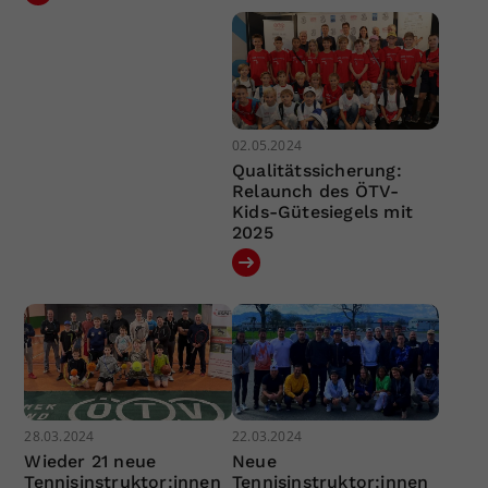
02.05.2024
Qualitätssicherung:
Relaunch des ÖTV-
Kids-Gütesiegels mit
2025
28.03.2024
22.03.2024
Wieder 21 neue
Neue
Tennisinstruktor:innen
Tennisinstruktor:innen