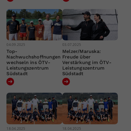
04.09.2025
03.07.2025
Top-
Melzer/Maruska:
Nachwuchshoffnungen
Freude über
wechseln ins ÖTV-
Verstärkung im ÖTV-
Leistungszentrum
Leistungszentrum
Südstadt
Südstadt
18.04.2025
18.04.2025