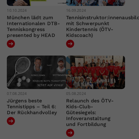
10.10.2024
16.09.2024
München lädt zum
Tennisinstruktor:innenausbil
Internationalen DTB-
mit Schwerpunkt
Tenniskongress
Kindertennis (ÖTV-
presented by HEAD
Kidscoach)
07.08.2024
05.08.2024
Jürgens beste
Relaunch des ÖTV-
Tennistipps – Teil 6:
Kids-Club-
Der Rückhandvolley
Gütesiegels:
Infoveranstaltung
und Fortbildung