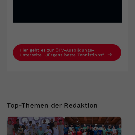
Hier geht es zur ÖTV-Ausbildungs-
Unterseite „Jürgens beste Tennistipps“.
Top-Themen der Redaktion