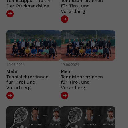
Tennistipps – Teil 4:
Tennislehrer:innen
Der Rückhandslice
für Tirol und
Vorarlberg
19.06.2024
19.06.2024
Mehr
Mehr
Tennislehrer:innen
Tennislehrer:innen
für Tirol und
für Tirol und
Vorarlberg
Vorarlberg