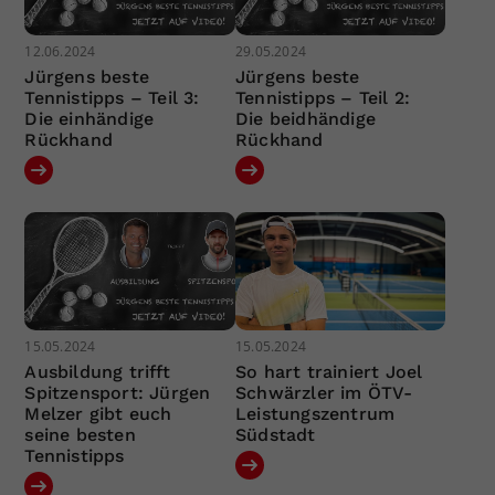
12.06.2024
29.05.2024
Jürgens beste
Jürgens beste
Tennistipps – Teil 3:
Tennistipps – Teil 2:
Die einhändige
Die beidhändige
Rückhand
Rückhand
15.05.2024
15.05.2024
Ausbildung trifft
So hart trainiert Joel
Spitzensport: Jürgen
Schwärzler im ÖTV-
Melzer gibt euch
Leistungszentrum
seine besten
Südstadt
Tennistipps