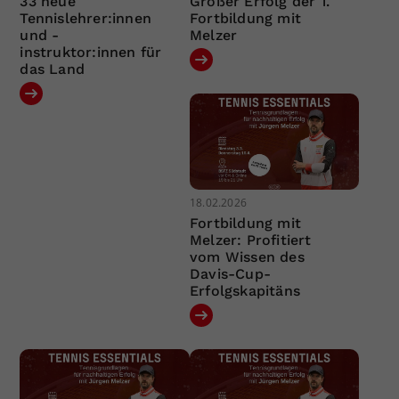
33 neue
Großer Erfolg der 1.
Tennislehrer:innen
Fortbildung mit
und -
Melzer
instruktor:innen für
das Land
18.02.2026
Fortbildung mit
Melzer: Profitiert
vom Wissen des
Davis-Cup-
Erfolgskapitäns