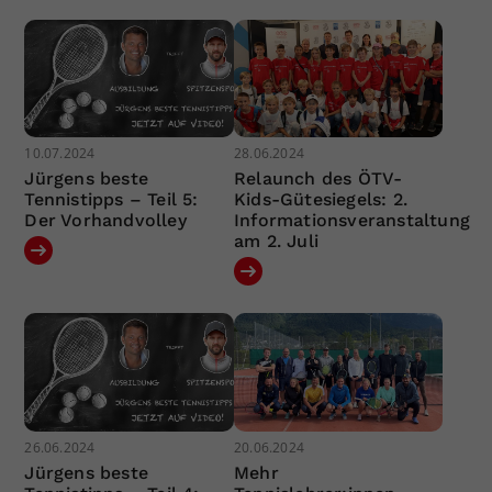
10.07.2024
28.06.2024
Jürgens beste
Relaunch des ÖTV-
Tennistipps – Teil 5:
Kids-Gütesiegels: 2.
Der Vorhandvolley
Informationsveranstaltung
am 2. Juli
26.06.2024
20.06.2024
Jürgens beste
Mehr