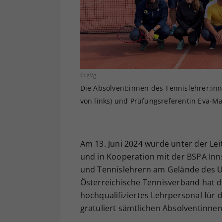
© zVg
Die Absolvent:innen des Tennislehrer:inn
von links) und Prüfungsreferentin Eva-Ma
Am 13. Juni 2024 wurde unter der Le
und in Kooperation mit der BSPA In
und Tennislehrern am Gelände des Un
Österreichische Tennisverband hat da
hochqualifiziertes Lehrpersonal für 
gratuliert sämtlichen Absolventinnen