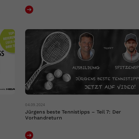
04.09.2024
Jürgens beste Tennistipps – Teil 7: Der
Vorhandreturn