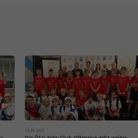
04.03.2025
er
Die ÖTV-Kids-Club-Offensive geht weiter