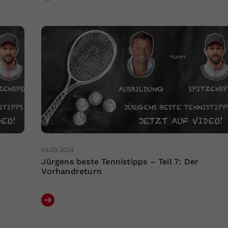
04.09.2024
Jürgens beste Tennistipps – Teil 7: Der
Vorhandreturn