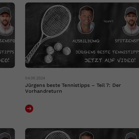
04.09.2024
Jürgens beste Tennistipps – Teil 7: Der
Vorhandreturn