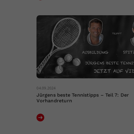
04.09.2024
Jürgens beste Tennistipps – Teil 7: Der
Vorhandreturn