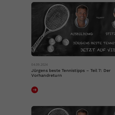
04.09.2024
Jürgens beste Tennistipps – Teil 7: Der
Vorhandreturn