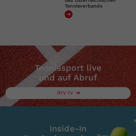
des Österreichischen
Tennisverbands
Tennissport live
und auf Abruf
ÖTV TV
Inside-In