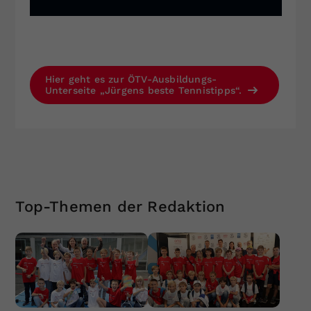
Hier geht es zur ÖTV-Ausbildungs-
Unterseite „Jürgens beste Tennistipps“.
Top-Themen der Redaktion