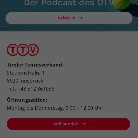
Der Podcast des ÖTV
Inside-In
Tiroler Tennisverband
Stadionstraße 1
6020 Innsbruck
Tel.: +43 512 361036
Öffnungszeiten:
Montag bis Donnerstag: 9:00 – 12:00 Uhr
Mail senden