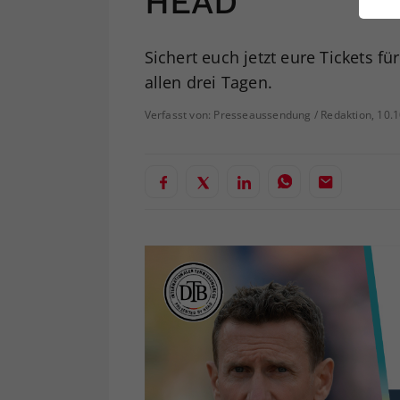
HEAD
ei
Sichert euch jetzt eure Tickets f
allen drei Tagen.
S
Verfasst von: Presseaussendung / Redaktion, 10.