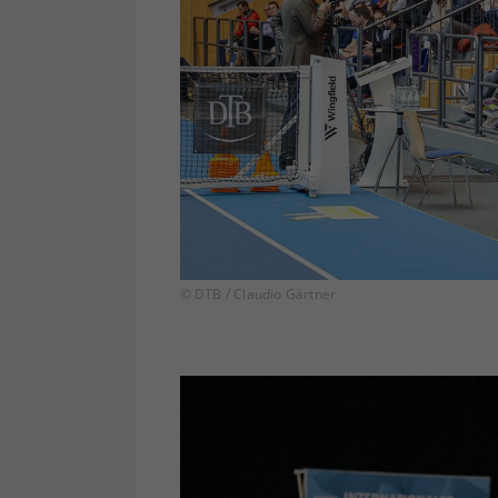
© DTB / Claudio Gärtner