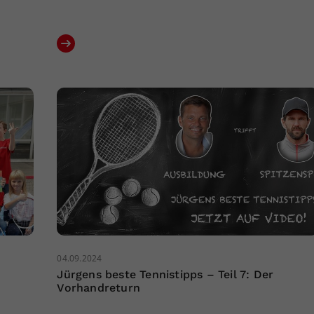
04.09.2024
Jürgens beste Tennistipps – Teil 7: Der
Vorhandreturn