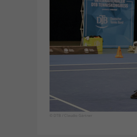
© DTB / Claudio Gärtner