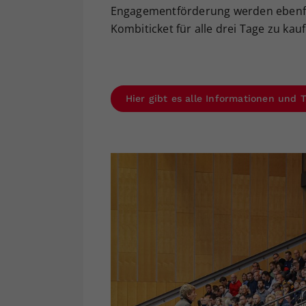
Engagementförderung werden ebenfalls
Kombiticket für alle drei Tage zu kau
Hier gibt es alle Informationen und 