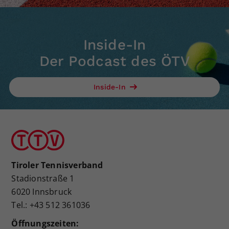
Inside-In
Der Podcast des ÖTV
Inside-In
Tiroler Tennisverband
Stadionstraße 1
6020 Innsbruck
Tel.: +43 512 361036
Öffnungszeiten: