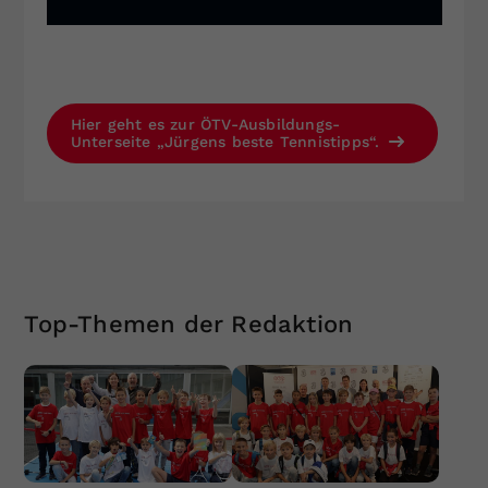
Hier geht es zur ÖTV-Ausbildungs-
Unterseite „Jürgens beste Tennistipps“.
Top-Themen der Redaktion