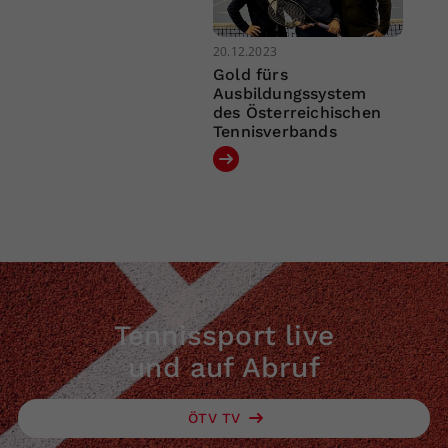
20.12.2023
Gold fürs
Ausbildungssystem
des Österreichischen
Tennisverbands
Tennissport live
und auf Abruf
ÖTV TV