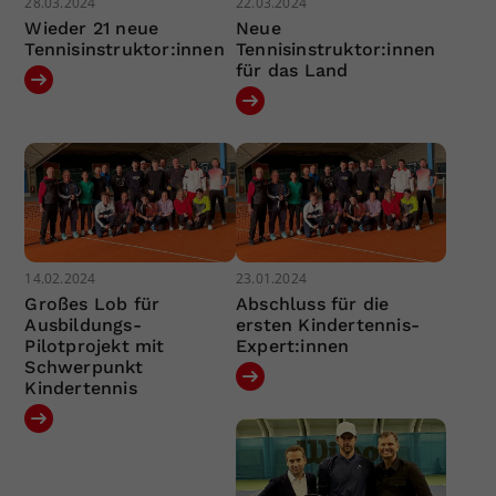
28.03.2024
22.03.2024
Wieder 21 neue
Neue
Tennisinstruktor:innen
Tennisinstruktor:innen
für das Land
14.02.2024
23.01.2024
Großes Lob für
Abschluss für die
Ausbildungs-
ersten Kindertennis-
Pilotprojekt mit
Expert:innen
Schwerpunkt
Kindertennis