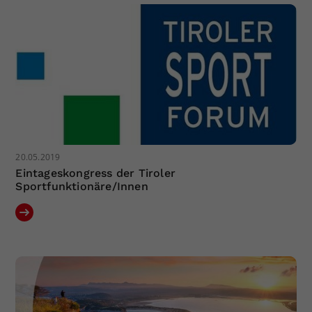
20.05.2019
Eintageskongress der Tiroler
Sportfunktionäre/Innen