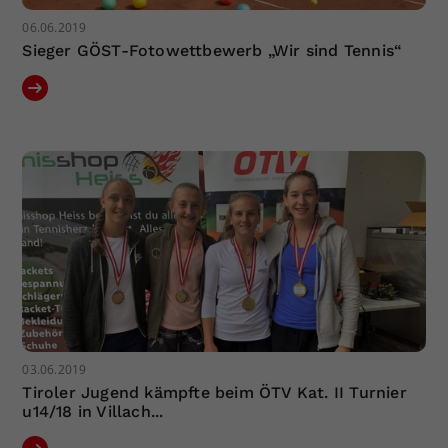
06.06.2019
Sieger GÖST-Fotowettbewerb „Wir sind Tennis“
03.06.2019
Tiroler Jugend kämpfte beim ÖTV Kat. II Turnier
u14/18 in Villach...