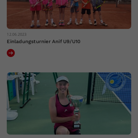
12.06.2023
Einladungsturnier Anif U9/U10