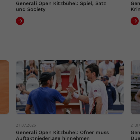
Generali Open Kitzbühel: Spiel, Satz
Gen
und Society
Kri
21.07.2026
21.0
Generali Open Kitzbühel: Ofner muss
Gen
Auftaktniederlage hinnehmen
Due