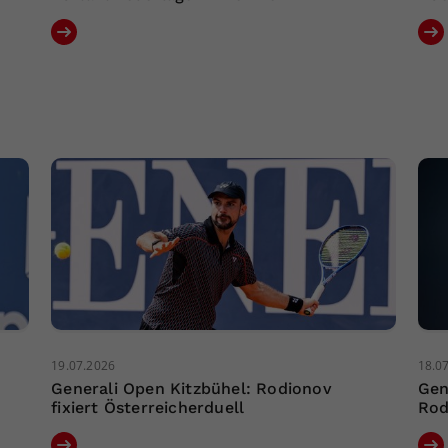
19.07.2026
18.0
Generali Open Kitzbühel: Rodionov
Gen
fixiert Österreicherduell
Rod