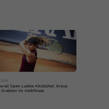
7.2026
erali Open Ladies Kitzbühel: Kraus
 Grabher im Halbfinale