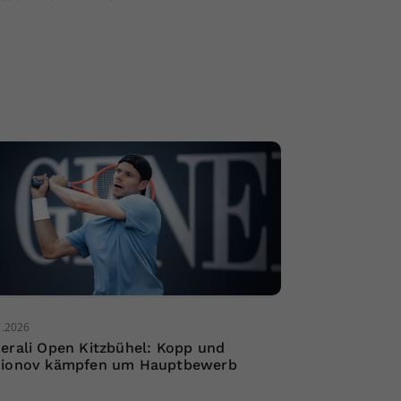
7.2026
erali Open Kitzbühel: Kopp und
ionov kämpfen um Hauptbewerb