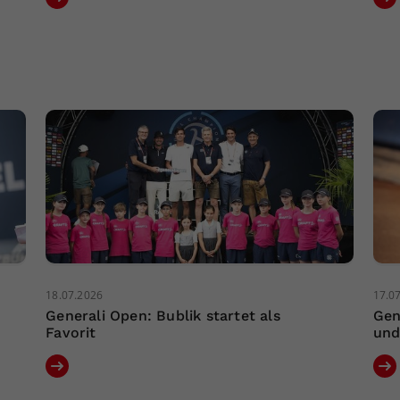
18.07.2026
17.0
Generali Open: Bublik startet als
Gen
Favorit
und