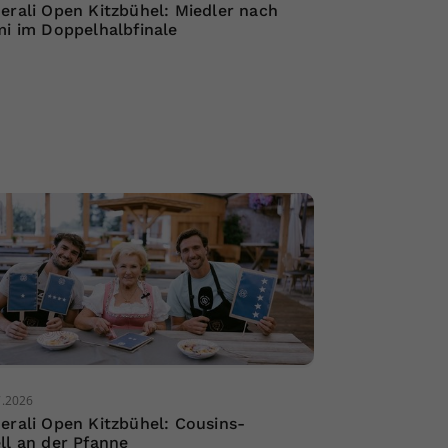
erali Open Kitzbühel: Miedler nach
mi im Doppelhalbfinale
7.2026
erali Open Kitzbühel: Cousins-
ll an der Pfanne