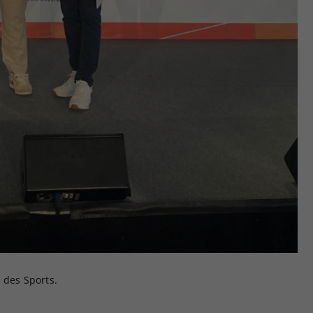
 des Sports.