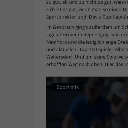
zu gut, ab und zu nicht so gut, wenn
sich ist es gut, wenn man so einen D
Sportdirektor und -Davis-Cup-Kapitä
Im Gespräch ging’s außerdem um Sch
Jugendturnier in Repentigny, sein e
New York und die lediglich enge Dre
und aktuellen -Top-100-Spieler Albe
Waltersdorf. Und um seine Spielweis
erhofften Weg nach oben. Hier das I