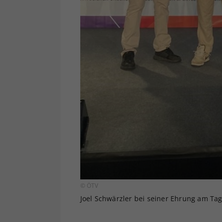
© ÖTV
Joel Schwärzler bei seiner Ehrung am Tag