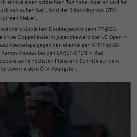
 ich einmal einen schlechten Tag habe. Aber an und für
ruck von außen hat“, fand der Schützling von ÖTV-
n Jürgen Melzer.
wärzlers kürzlichen Doublegewinn beim ITF-J300-
rreichtes Doppelfinale im Jugendbewerb der US Open in
isatz-Niederlage gegen den ehemaligen ATP-Top-20-
rt Ramos-Vinolas bei den LAYJET-OPEN in Bad
e sowie seine nächsten Pläne und Schritte auf dem
nterview mit dem ÖTV-Youngster.