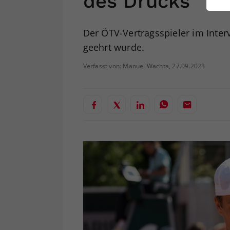
des Drucks
ei
Der ÖTV-Vertragsspieler im Inter
geehrt wurde.
S
Verfasst von: Manuel Wachta, 27.09.2023