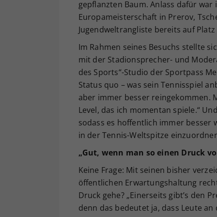
gepflanzten Baum. Anlass dafür war 
Europameisterschaft in Prerov, Tschec
Jugendweltrangliste bereits auf Platz
Im Rahmen seines Besuchs stellte sic
mit der Stadionsprecher- und Moder
des Sports“-Studio der Sportpass Me
Status quo – was sein Tennisspiel anb
aber immer besser reingekommen. M
Level, das ich momentan spiele.“ Und
sodass es hoffentlich immer besser wi
in der Tennis-Weltspitze einzuordnen
„Gut, wenn man so einen Druck v
Keine Frage: Mit seinen bisher verze
öffentlichen Erwartungshaltung rech
Druck gehe? „Einerseits gibt’s den Pr
denn das bedeutet ja, dass Leute an