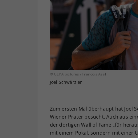
© GEPA pictures / Francois Asal
Joel Schwärzler
Zum ersten Mal überhaupt hat Joel S
Wiener Prater besucht. Auch aus ei
der dortigen Wall of Fame „für hera
mit einem Pokal, sondern mit einer 