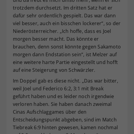
und da freut es mich umso mehr, wenn er sich
trotzdem durchsetzt. Im dritten Satz hat er
dafür sehr ordentlich gespielt. Das war dann
viel besser, auch ein bisschen lockerer“, so der
Niederösterreicher. „Ich hoffe, dass es Joel
morgen besser macht. Das könnte er
brauchen, denn sonst könnte gegen Sakamoto
morgen dann Endstation sein“, ist Melzer auf
eine weitere harte Partie eingestellt und hofft
auf eine Steigerung von Schwärzler.
Im Doppel gab es diese nicht. „Das war bitter,
weil Joel und Federico 6:2, 3:1 mit Break
geführt haben und es leider noch irgendwie
verloren haben. Sie haben danach zweimal
Cinas Aufschlaggames über den
Entscheidungspunkt abgeben, sind im Match
Tiebreak 6:9 hinten gewesen, kamen nochmal