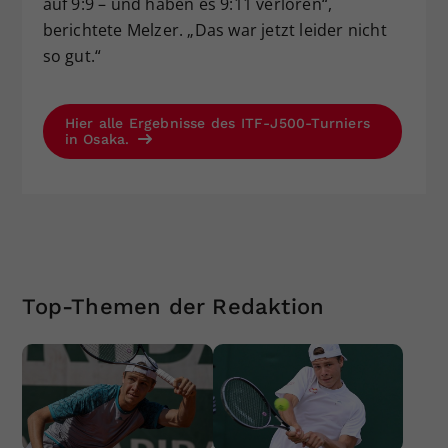
auf 9:9 – und haben es 9:11 verloren“,
berichtete Melzer. „Das war jetzt leider nicht
so gut.“
Hier alle Ergebnisse des ITF-J500-Turniers
in Osaka.
Top-Themen der Redaktion