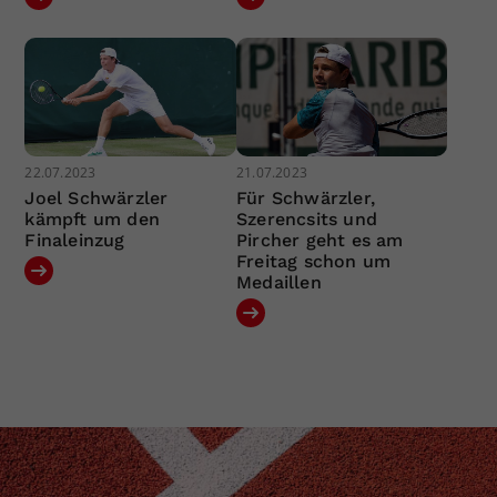
22.07.2023
21.07.2023
Joel Schwärzler
Für Schwärzler,
kämpft um den
Szerencsits und
Finaleinzug
Pircher geht es am
Freitag schon um
Medaillen