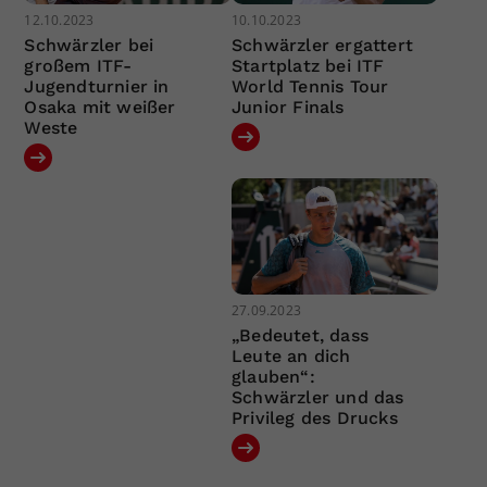
12.10.2023
10.10.2023
Schwärzler bei
Schwärzler ergattert
großem ITF-
Startplatz bei ITF
Jugendturnier in
World Tennis Tour
Osaka mit weißer
Junior Finals
Weste
27.09.2023
„Bedeutet, dass
Leute an dich
glauben“:
Schwärzler und das
Privileg des Drucks