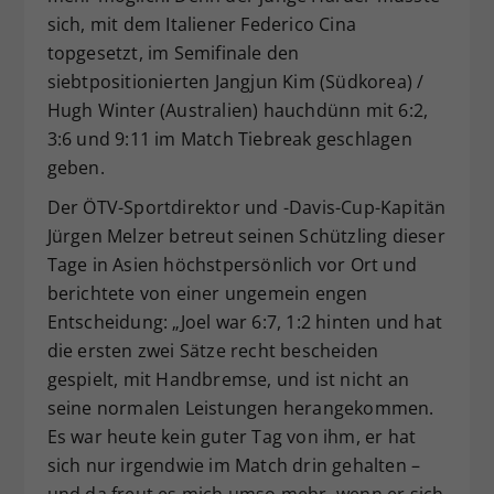
sich, mit dem Italiener Federico Cina
topgesetzt, im Semifinale den
siebtpositionierten Jangjun Kim (Südkorea) /
Hugh Winter (Australien) hauchdünn mit 6:2,
3:6 und 9:11 im Match Tiebreak geschlagen
geben.
Der ÖTV-Sportdirektor und -Davis-Cup-Kapitän
Jürgen Melzer betreut seinen Schützling dieser
Tage in Asien höchstpersönlich vor Ort und
berichtete von einer ungemein engen
Entscheidung: „Joel war 6:7, 1:2 hinten und hat
die ersten zwei Sätze recht bescheiden
gespielt, mit Handbremse, und ist nicht an
seine normalen Leistungen herangekommen.
Es war heute kein guter Tag von ihm, er hat
sich nur irgendwie im Match drin gehalten –