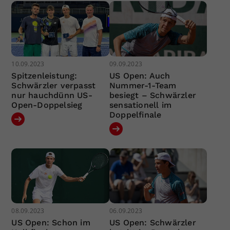
10.09.2023
09.09.2023
Spitzenleistung:
US Open: Auch
Schwärzler verpasst
Nummer-1-Team
nur hauchdünn US-
besiegt – Schwärzler
Open-Doppelsieg
sensationell im
Doppelfinale
08.09.2023
06.09.2023
US Open: Schon im
US Open: Schwärzler