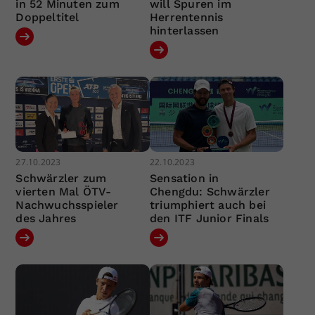
in 52 Minuten zum
will Spuren im
Doppeltitel
Herrentennis
hinterlassen
27.10.2023
22.10.2023
Schwärzler zum
Sensation in
vierten Mal ÖTV-
Chengdu: Schwärzler
Nachwuchsspieler
triumphiert auch bei
des Jahres
den ITF Junior Finals