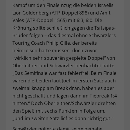
Kampf um den Finaleinzug die beiden Israelis
Lior Goldenberg (ATP-Doppel 898) und Amit
Vales (ATP-Doppel 1565) mit 6:3, 6:0. Die
Krönung sollte schließlich gegen die Tsitsipas-
Brüder folgen – das diesmal ohne Schwärzlers
Touring Coach Philip Gille, der bereits
heimreisen hatte müssen, doch zuvor
„wirklich sehr souverän gespielte Doppel“ von
Oberleitner und Schwärzler beobachtet hatte.
„Das Semifinale war fast fehlerfrei. Beim Finale
waren die beiden laut Joel im ersten Satz auch
zweimal knapp am Break dran, haben es aber
nicht geschafft und lagen dann im Tiebreak 1:4
hinten.“ Doch Oberleitner/Schwärzler drehten
den Spieß mit sechs Punkten in Folge um,
„und im zweiten Satz lief es dann richtig gut.“
Schwärzler polierte damit seine beinahe