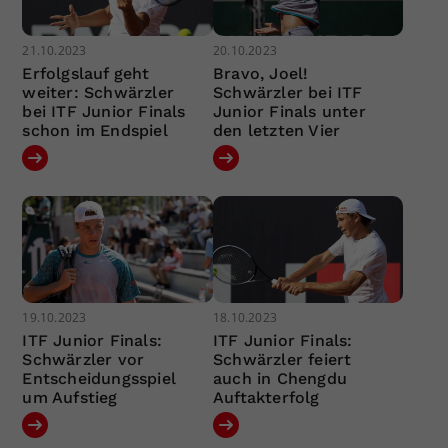
21.10.2023
20.10.2023
Erfolgslauf geht
Bravo, Joel!
weiter: Schwärzler
Schwärzler bei ITF
bei ITF Junior Finals
Junior Finals unter
schon im Endspiel
den letzten Vier
19.10.2023
18.10.2023
ITF Junior Finals:
ITF Junior Finals:
Schwärzler vor
Schwärzler feiert
Entscheidungsspiel
auch in Chengdu
um Aufstieg
Auftakterfolg