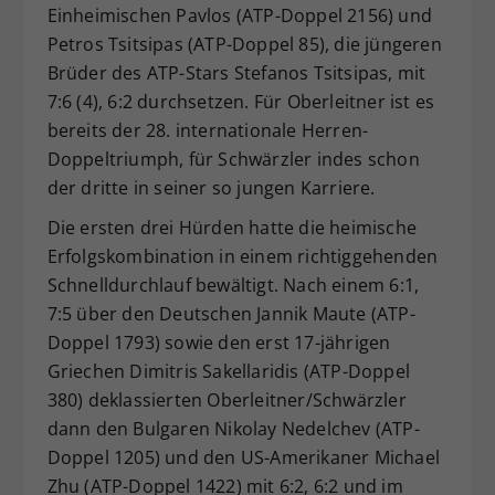
Einheimischen Pavlos (ATP-Doppel 2156) und
Petros Tsitsipas (ATP-Doppel 85), die jüngeren
Brüder des ATP-Stars Stefanos Tsitsipas, mit
7:6 (4), 6:2 durchsetzen. Für Oberleitner ist es
bereits der 28. internationale Herren-
Doppeltriumph, für Schwärzler indes schon
der dritte in seiner so jungen Karriere.
Die ersten drei Hürden hatte die heimische
Erfolgskombination in einem richtiggehenden
Schnelldurchlauf bewältigt. Nach einem 6:1,
7:5 über den Deutschen Jannik Maute (ATP-
Doppel 1793) sowie den erst 17-jährigen
Griechen Dimitris Sakellaridis (ATP-Doppel
380) deklassierten Oberleitner/Schwärzler
dann den Bulgaren Nikolay Nedelchev (ATP-
Doppel 1205) und den US-Amerikaner Michael
Zhu (ATP-Doppel 1422) mit 6:2, 6:2 und im