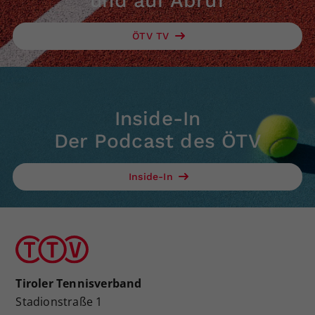
und auf Abruf
ÖTV TV
Inside-In
Der Podcast des ÖTV
Inside-In
Tiroler Tennisverband
Stadionstraße 1