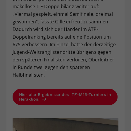
makellose ITF-Doppelbilanz weiter auf:
„Viermal gespielt, einmal Semifinale, dreimal
gewonnen“, fasste Gille erfreut zusammen.
Dadurch wird sich der Harder im ATP-
Doppelranking bereits auf eine Position um
675 verbessern. Im Einzel hatte der derzeitige
Jugend-Weltranglistendritte übrigens gegen
den späteren Finalisten verloren, Oberleitner
in Runde zwei gegen den späteren
Halbfinalisten.
Hier alle Ergebnisse des ITF-M15-Turniers in
Heraklion.