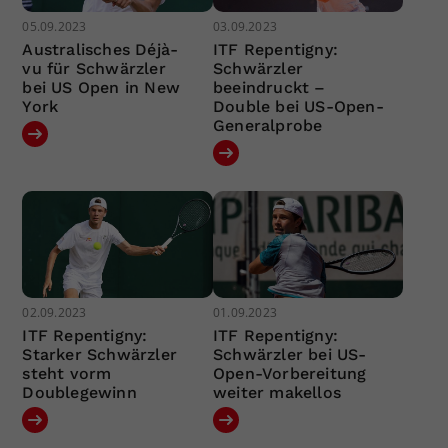
05.09.2023
03.09.2023
Australisches Déjà-
ITF Repentigny:
vu für Schwärzler
Schwärzler
bei US Open in New
beeindruckt –
York
Double bei US-Open-
Generalprobe
02.09.2023
01.09.2023
ITF Repentigny:
ITF Repentigny:
Starker Schwärzler
Schwärzler bei US-
steht vorm
Open-Vorbereitung
Doublegewinn
weiter makellos