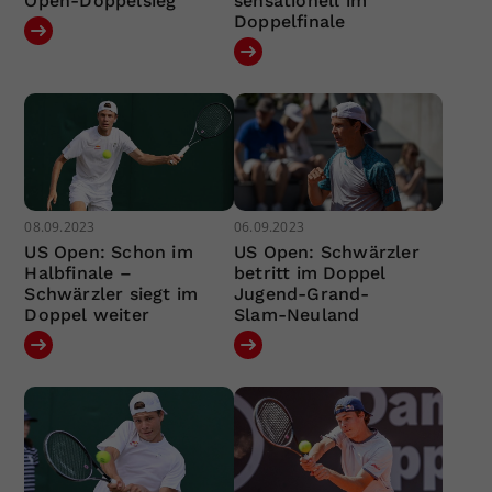
Open-Doppelsieg
sensationell im
Doppelfinale
08.09.2023
06.09.2023
US Open: Schon im
US Open: Schwärzler
Halbfinale –
betritt im Doppel
Schwärzler siegt im
Jugend-Grand-
Doppel weiter
Slam-Neuland