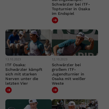
Schwärzler bei ITF-
Topturnier in Osaka
im Endspiel
13.10.2023
12.10.2023
ITF Osaka:
Schwärzler bei
Schwärzler kämpft
großem ITF-
sich mit starken
Jugendturnier in
Nerven unter die
Osaka mit weißer
letzten Vier
Weste