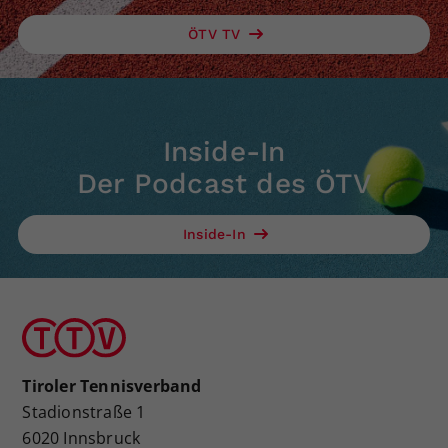
ÖTV TV
Inside-In
Der Podcast des ÖTV
Inside-In
Tiroler Tennisverband
Stadionstraße 1
6020 Innsbruck