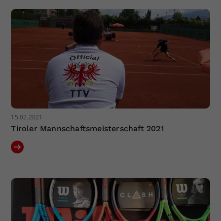
Dieser Wert speichert Ihre Consent-
Einstellungen. Unter anderem eine
zufällig generierte ID, für die
Zweck
historische Speicherung Ihrer
vorgenommen Einstellungen, falls der
Webseiten-Betreiber dies eingestellt
hat.
15.02.2021
Tiroler Mannschaftsmeisterschaft 2021