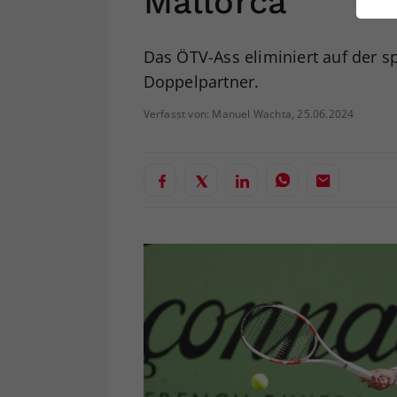
Mallorca
ei
Das ÖTV-Ass eliminiert auf der s
Doppelpartner.
S
Verfasst von: Manuel Wachta, 25.06.2024