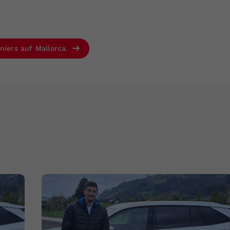
niers auf Mallorca.