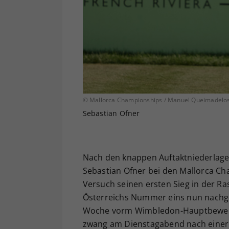
© Mallorca Championships / Manuel Queimadelo
Sebastian Ofner
Nach den knappen Auftaktniederlagen 
Sebastian Ofner bei den Mallorca C
Versuch seinen ersten Sieg in der Ra
Österreichs Nummer eins nun nachgel
Woche vorm Wimbledon-Hauptbewerbsst
zwang am Dienstagabend nach einer s