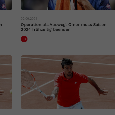
02.09.2024
n
Operation als Ausweg: Ofner muss Saison
2024 frühzeitig beenden