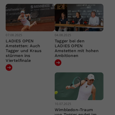
07.08.2025
04.08.2025
LADIES OPEN
Tagger bei den
Amstetten: Auch
LADIES OPEN
Tagger und Kraus
Amstetten mit hohen
stürmen ins
Ambitionen
Viertelfinale
10.07.2025
Wimbledon-Traum
von Tagger endet im