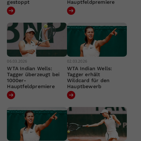
gestoppt
Hauptfeldpremiere
06.03.2026
02.03.2026
WTA Indian Wells:
WTA Indian Wells:
Tagger überzeugt bei
Tagger erhält
1000er-
Wildcard für den
Hauptfeldpremiere
Hauptbewerb