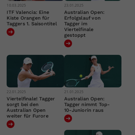
10.03.2025
23.01.2025
ITF Valencia: Eine
Australian Open:
Kiste Orangen für
Erfolgslauf von
Taggers 1. Saisontitel
Tagger im
Viertelfinale
gestoppt
22.01.2025
21.01.2025
Viertelfinale! Tagger
Australian Open:
sorgt bei den
Tagger nimmt Top-
Australian Open
10-Juniorin raus
weiter für Furore