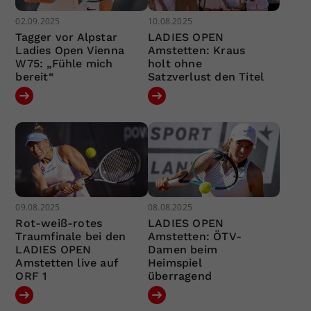
02.09.2025
10.08.2025
Tagger vor Alpstar
LADIES OPEN
Ladies Open Vienna
Amstetten: Kraus
W75: „Fühle mich
holt ohne
bereit“
Satzverlust den Titel
09.08.2025
08.08.2025
Rot-weiß-rotes
LADIES OPEN
Traumfinale bei den
Amstetten: ÖTV-
LADIES OPEN
Damen beim
Amstetten live auf
Heimspiel
ORF 1
überragend