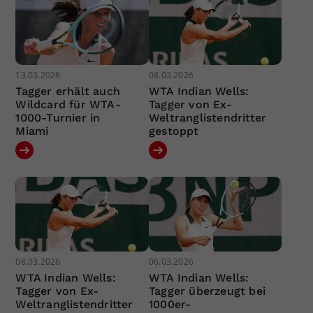
13.03.2026
08.03.2026
Tagger erhält auch
WTA Indian Wells:
Wildcard für WTA-
Tagger von Ex-
1000-Turnier in
Weltranglistendritter
Miami
gestoppt
08.03.2026
06.03.2026
WTA Indian Wells:
WTA Indian Wells:
Tagger von Ex-
Tagger überzeugt bei
Weltranglistendritter
1000er-