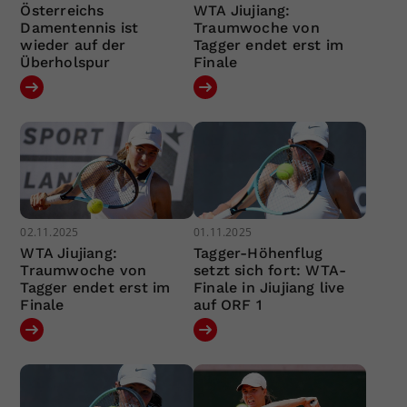
Österreichs
WTA Jiujiang:
Damentennis ist
Traumwoche von
wieder auf der
Tagger endet erst im
Überholspur
Finale
02.11.2025
01.11.2025
WTA Jiujiang:
Tagger-Höhenflug
Traumwoche von
setzt sich fort: WTA-
Tagger endet erst im
Finale in Jiujiang live
Finale
auf ORF 1