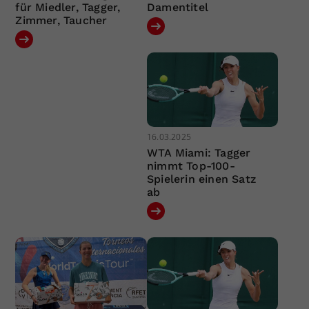
für Miedler, Tagger,
Damentitel
Zimmer, Taucher
16.03.2025
WTA Miami: Tagger
nimmt Top-100-
Spielerin einen Satz
ab