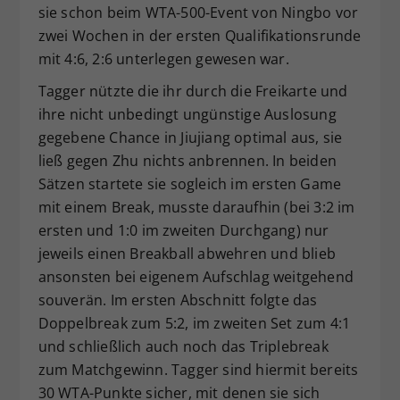
sie schon beim WTA-500-Event von Ningbo vor
zwei Wochen in der ersten Qualifikationsrunde
mit 4:6, 2:6 unterlegen gewesen war.
Tagger nützte die ihr durch die Freikarte und
ihre nicht unbedingt ungünstige Auslosung
gegebene Chance in Jiujiang optimal aus, sie
ließ gegen Zhu nichts anbrennen. In beiden
Sätzen startete sie sogleich im ersten Game
mit einem Break, musste daraufhin (bei 3:2 im
ersten und 1:0 im zweiten Durchgang) nur
jeweils einen Breakball abwehren und blieb
ansonsten bei eigenem Aufschlag weitgehend
souverän. Im ersten Abschnitt folgte das
Doppelbreak zum 5:2, im zweiten Set zum 4:1
und schließlich auch noch das Triplebreak
zum Matchgewinn. Tagger sind hiermit bereits
30 WTA-Punkte sicher, mit denen sie sich