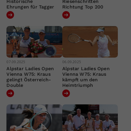
Historische
Riesenschritten
Ehrungen für Tagger
Richtung Top 200
07.09.2025
06.09.2025
Alpstar Ladies Open
Alpstar Ladies Open
Vienna W75: Kraus
Vienna W75: Kraus
gelingt Österreich-
kämpft um den
Double
Heimtriumph