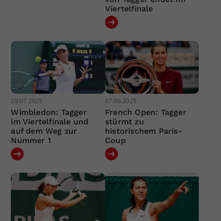
Viertelfinale
09.07.2025
07.06.2025
Wimbledon: Tagger
French Open: Tagger
im Viertelfinale und
stürmt zu
auf dem Weg zur
historischem Paris-
Nummer 1
Coup