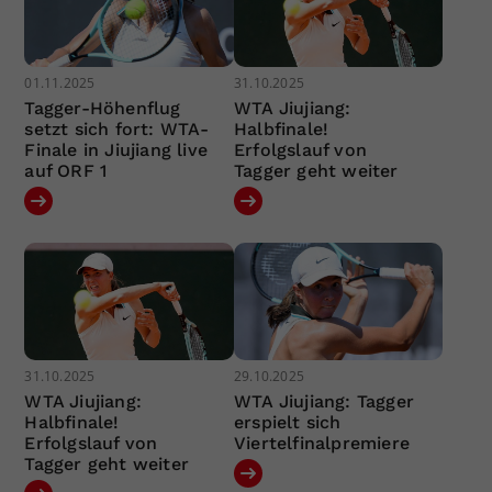
01.11.2025
31.10.2025
Tagger-Höhenflug
WTA Jiujiang:
setzt sich fort: WTA-
Halbfinale!
Finale in Jiujiang live
Erfolgslauf von
auf ORF 1
Tagger geht weiter
31.10.2025
29.10.2025
WTA Jiujiang:
WTA Jiujiang: Tagger
Halbfinale!
erspielt sich
Erfolgslauf von
Viertelfinalpremiere
Tagger geht weiter