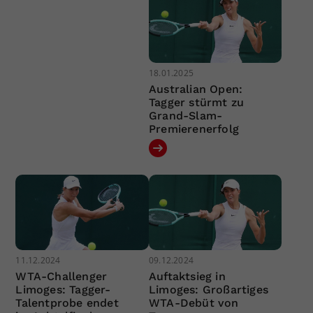
18.01.2025
Australian Open:
Tagger stürmt zu
Grand-Slam-
Premierenerfolg
11.12.2024
09.12.2024
WTA-Challenger
Auftaktsieg in
Limoges: Tagger-
Limoges: Großartiges
Talentprobe endet
WTA-Debüt von