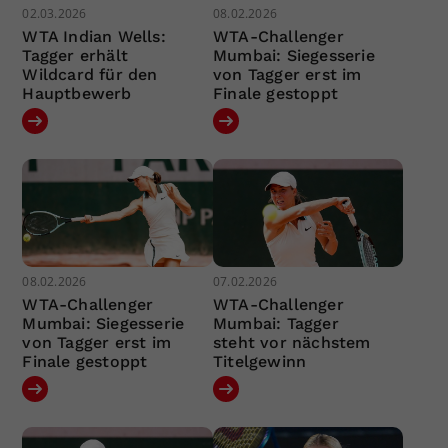
02.03.2026
08.02.2026
WTA Indian Wells:
WTA-Challenger
Tagger erhält
Mumbai: Siegesserie
Wildcard für den
von Tagger erst im
Hauptbewerb
Finale gestoppt
08.02.2026
07.02.2026
WTA-Challenger
WTA-Challenger
Mumbai: Siegesserie
Mumbai: Tagger
von Tagger erst im
steht vor nächstem
Finale gestoppt
Titelgewinn