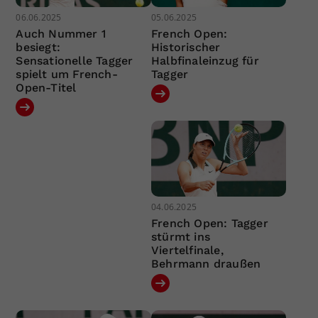
06.06.2025
05.06.2025
Auch Nummer 1
French Open:
besiegt:
Historischer
Sensationelle Tagger
Halbfinaleinzug für
spielt um French-
Tagger
Open-Titel
04.06.2025
French Open: Tagger
stürmt ins
Viertelfinale,
Behrmann draußen