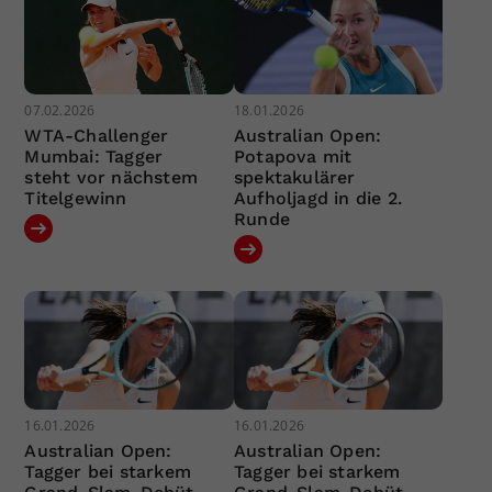
07.02.2026
18.01.2026
WTA-Challenger
Australian Open:
Mumbai: Tagger
Potapova mit
steht vor nächstem
spektakulärer
Titelgewinn
Aufholjagd in die 2.
Runde
16.01.2026
16.01.2026
Australian Open:
Australian Open:
Tagger bei starkem
Tagger bei starkem